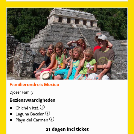
Familierondreis Mexico
Djoser Family
Bezienswaardigheden
Chichén Itzá
Laguna Bacalar
Playa del Carmen
21 dagen
incl ticket