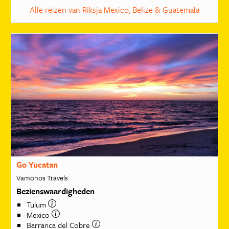
Alle reizen van Riksja Mexico, Belize & Guatemala
Go Yucatan
Vamonos Travels
Bezienswaardigheden
Tulum
Mexico
Barranca del Cobre