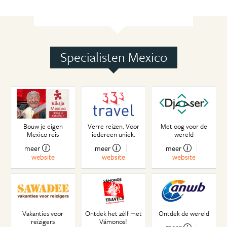
Specialisten Mexico
Bouw je eigen
Verre reizen. Voor
Met oog voor de
Mexico reis
iedereen uniek.
wereld
meer
meer
meer
website
website
website
Vakanties voor
Ontdek het zélf met
Ontdek de wereld
reizigers
Vámonos!