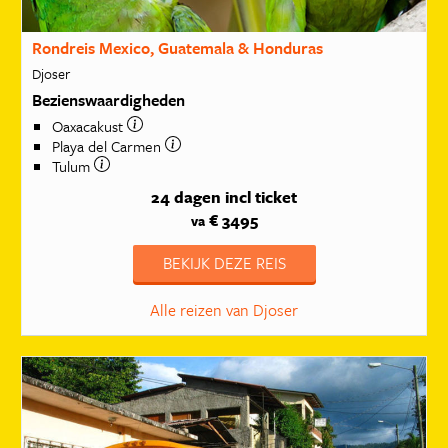
Rondreis Mexico, Guatemala & Honduras
Djoser
Bezienswaardigheden
Oaxacakust
Playa del Carmen
Tulum
24 dagen
incl ticket
€ 3495
va
BEKIJK DEZE REIS
Alle reizen van Djoser