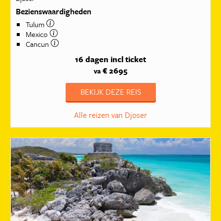
Bezienswaardigheden
Tulum
Mexico
Cancun
16 dagen
incl ticket
€ 2695
va
BEKIJK DEZE REIS
Alle reizen van Djoser