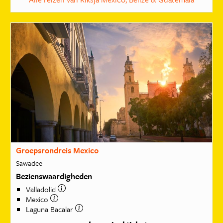
Groepsrondreis Mexico
Sawadee
Bezienswaardigheden
Valladolid
Mexico
Laguna Bacalar