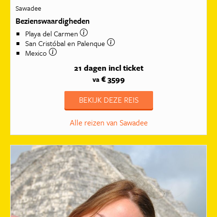
Sawadee
Bezienswaardigheden
Playa del Carmen
San Cristóbal en Palenque
Mexico
21 dagen
incl ticket
€ 3599
va
BEKIJK DEZE REIS
Alle reizen van Sawadee