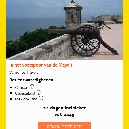
In het voetspoor van de Maya's
Vamonos Travels
Bezienswaardigheden
Cancun
Oaxacakust
Mexico-Stad
24 dagen
incl ticket
€ 2249
va
BEKIJK DEZE REIS