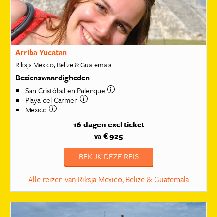
Arriba Yucatan
Riksja Mexico, Belize & Guatemala
Bezienswaardigheden
San Cristóbal en Palenque
Playa del Carmen
Mexico
16 dagen
excl ticket
€ 925
va
BEKIJK DEZE REIS
Alle reizen van Riksja Mexico, Belize & Guatemala