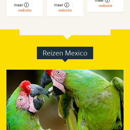
meer
meer
meer
website
website
website
Reizen Mexico