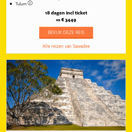
Tulum
18 dagen
incl ticket
€ 3449
va
BEKIJK DEZE REIS
Alle reizen van Sawadee