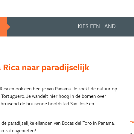
KIES EEN LAND
 Rica naar paradijselijk
a Rica en ook een beetje van Panama. Je zoekt de natuur op
n Tortuguero. Je wandelt hier hoog in de bomen over
t bruisend de bruisende hoofdstad San José en
va
 de paradijselijke eilanden van Bocas del Toro in Panama.
an zal nagenieten!