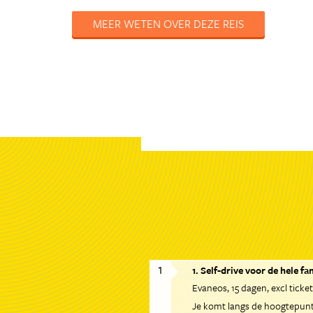
MEER WETEN OVER DEZE REIS
1
1. Self-drive voor de hele fa
Evaneos
15 dagen
excl ticket
Je komt langs de hoogtepunte