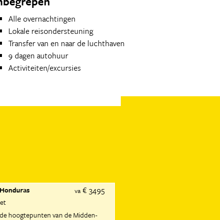
nbegrepen
Alle overnachtingen
Lokale reisondersteuning
Transfer van en naar de luchthaven
9 dagen autohuur
Activiteiten/excursies
€ 3495
 Honduras
va
ket
 de hoogtepunten van de Midden-