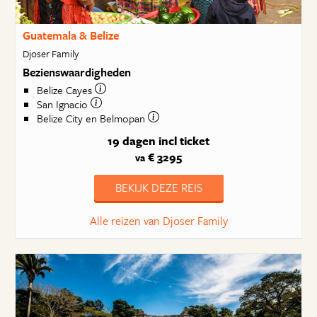
Guatemala & Belize
Djoser Family
Bezienswaardigheden
Belize Cayes
San Ignacio
Belize City en Belmopan
19 dagen
incl ticket
€ 3295
va
BEKIJK DEZE REIS
Alle reizen van Djoser Family