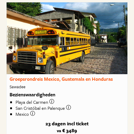
Groepsrondreis Mexico, Guatemala en Honduras
Sawadee
Bezienswaardigheden
Playa del Carmen
San Cristóbal en Palenque
Mexico
23 dagen
incl ticket
€ 3489
va