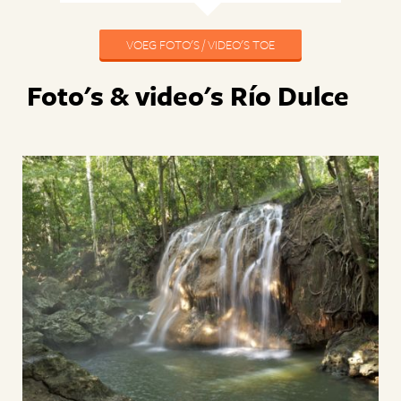
VOEG FOTO'S / VIDEO'S TOE
Foto's & video's Río Dulce