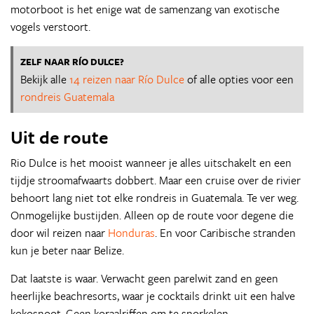
motorboot is het enige wat de samenzang van exotische
vogels verstoort.
ZELF NAAR RÍO DULCE?
Bekijk alle
14 reizen naar Río Dulce
of alle opties voor een
rondreis Guatemala
Uit de route
Rio Dulce is het mooist wanneer je alles uitschakelt en een
tijdje stroomafwaarts dobbert. Maar een cruise over de rivier
behoort lang niet tot elke rondreis in Guatemala. Te ver weg.
Onmogelijke bustijden. Alleen op de route voor degene die
door wil reizen naar
Honduras
. En voor Caribische stranden
kun je beter naar Belize.
Dat laatste is waar. Verwacht geen parelwit zand en geen
heerlijke beachresorts, waar je cocktails drinkt uit een halve
kokosnoot. Geen koraalriffen om te snorkelen.