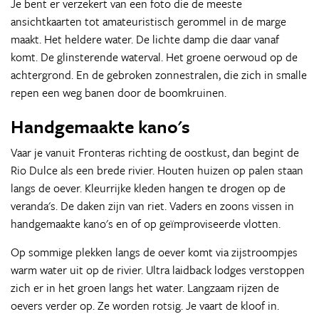
Je bent er verzekert van een foto die de meeste
ansichtkaarten tot amateuristisch gerommel in de marge
maakt. Het heldere water. De lichte damp die daar vanaf
komt. De glinsterende waterval. Het groene oerwoud op de
achtergrond. En de gebroken zonnestralen, die zich in smalle
repen een weg banen door de boomkruinen.
Handgemaakte kano's
Vaar je vanuit Fronteras richting de oostkust, dan begint de
Rio Dulce als een brede rivier. Houten huizen op palen staan
langs de oever. Kleurrijke kleden hangen te drogen op de
veranda's. De daken zijn van riet. Vaders en zoons vissen in
handgemaakte kano's en of op geïmproviseerde vlotten.
Op sommige plekken langs de oever komt via zijstroompjes
warm water uit op de rivier. Ultra laidback lodges verstoppen
zich er in het groen langs het water. Langzaam rijzen de
oevers verder op. Ze worden rotsig. Je vaart de kloof in.