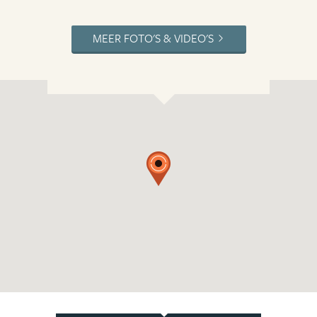
MEER FOTO'S & VIDEO'S