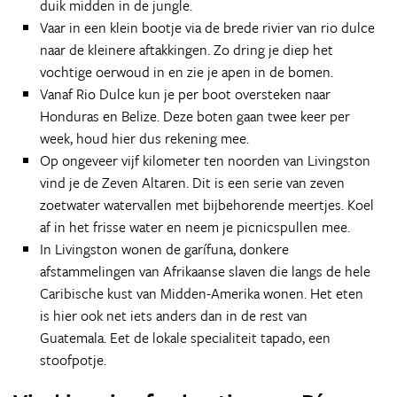
duik midden in de jungle.
Vaar in een klein bootje via de brede rivier van rio dulce
naar de kleinere aftakkingen. Zo dring je diep het
vochtige oerwoud in en zie je apen in de bomen.
Vanaf Rio Dulce kun je per boot oversteken naar
Honduras en Belize. Deze boten gaan twee keer per
week, houd hier dus rekening mee.
Op ongeveer vijf kilometer ten noorden van Livingston
vind je de Zeven Altaren. Dit is een serie van zeven
zoetwater watervallen met bijbehorende meertjes. Koel
af in het frisse water en neem je picnicspullen mee.
In Livingston wonen de garífuna, donkere
afstammelingen van Afrikaanse slaven die langs de hele
Caribische kust van Midden-Amerika wonen. Het eten
is hier ook net iets anders dan in de rest van
Guatemala. Eet de lokale specialiteit tapado, een
stoofpotje.