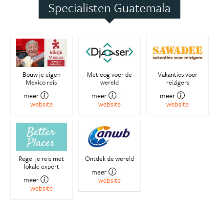
Specialisten Guatemala
Bouw je eigen
Met oog voor de
Vakanties voor
Mexico reis
wereld
reizigers
meer
meer
meer
website
website
website
Regel je reis met
Ontdek de wereld
lokale expert
meer
meer
website
website