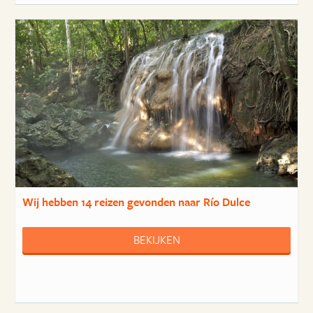
Wij hebben
14 reizen
gevonden naar Río Dulce
BEKIJKEN