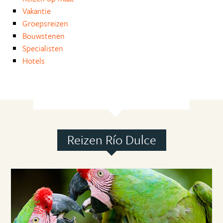
Vakantie
Groepsreizen
Bouwstenen
Specialisten
Hotels
Reizen Río Dulce