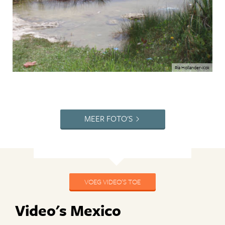
Ria Hollander-Kok
MEER FOTO'S
VOEG VIDEO'S TOE
Video's Mexico