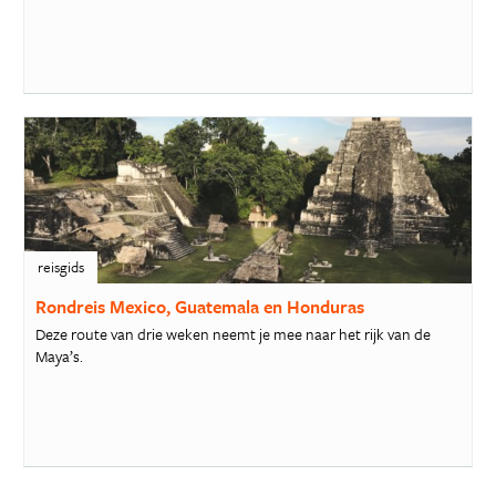
reisgids
Rondreis Mexico, Guatemala en Honduras
Deze route van drie weken neemt je mee naar het rijk van de
Maya’s.