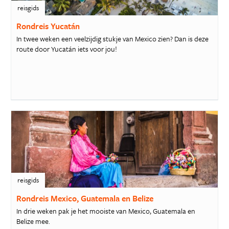
reisgids
Rondreis Yucatán
In twee weken een veelzijdig stukje van Mexico zien? Dan is deze
route door Yucatán iets voor jou!
reisgids
Rondreis Mexico, Guatemala en Belize
In drie weken pak je het mooiste van Mexico, Guatemala en
Belize mee.