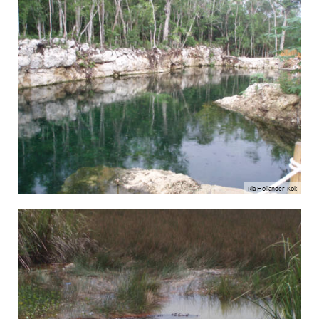
Ria Hollander-Kok