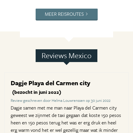
MEER REISROUTES
Reviews Mexico
Dagje Playa del Carmen city
(bezocht in juni 2022)
Review geschreven door Helma Louwrenssen op 30 juni 2022
Dagje samen met me man naar Playa del Carmen city
geweest we zijnmet de taxi gegaan dat koste 150 pesos
heen en 150 pesos terug het was er erg druk en heel
erg warm vond het er wel gezellig maar wat ik minder