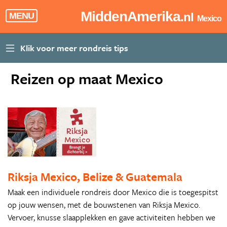
MiddenAmerika
.nl
MENU
Mexico
Reizen op maat Mexico
Riksja Mexico, Belize & Guatemala
Maak een individuele rondreis door Mexico die is toegespitst
op jouw wensen, met de bouwstenen van Riksja Mexico.
Vervoer, knusse slaapplekken en gave activiteiten hebben we