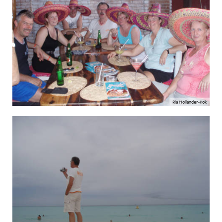
Ria Hollander-Kok