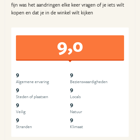
fijn was het aandringen elke keer vragen of je iets wilt
kopen en dat je in de winkel wilt kijken
9,0
9
9
Algemene ervaring
Beziens­waardigheden
9
9
Steden of plaatsen
Locals
9
9
Veilig
Natuur
9
9
Stranden
Klimaat