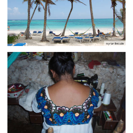
Myrian Becude