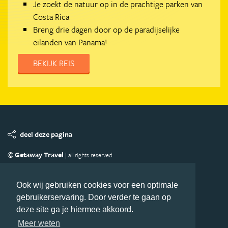
Je zoekt de natuur op in de prachtige parken van
Costa Rica
Breng drie dagen door op de paradijselijke
eilanden van Panama!
BEKIJK REIS
deel deze pagina
© Getaway Travel
| all rights reserved
Adverteren
Handige Links
Algemene Voorwaarden
Copyright
Privacy statement
Disclaimer
Cookies
Ook wij gebruiken cookies voor een optimale
gebruikerservaring. Door verder te gaan op
Volg MiddenAmerika.nl
deze site ga je hiermee akkoord.
Nieuwsbrief
Facebook
Meer weten