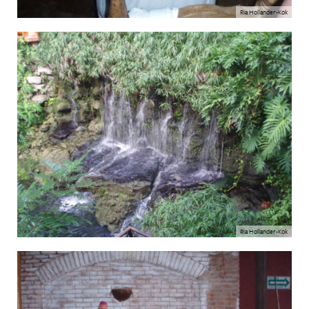
Ria Hollander-Kok
Ria Hollander-Kok