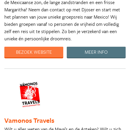
de Mexicaanse zon, de lange zandstranden en een frisse
Margaritha? Neem dan contact op met Djoser en start met
het plannen van jouw unieke groepsreis naar Mexico! Wij
bieden groepen vanaf 10 personen de vrijheid om volledig
zelf een reis uit te stippelen. Zo ben je verzekerd van een
unieke én persoonlijke droomreis.
BEZOEK WEBSITE
MEER INFO
Vamonos Travels
Wilt u alles weten van de Maya’s en de Azteken? Wilt u zich