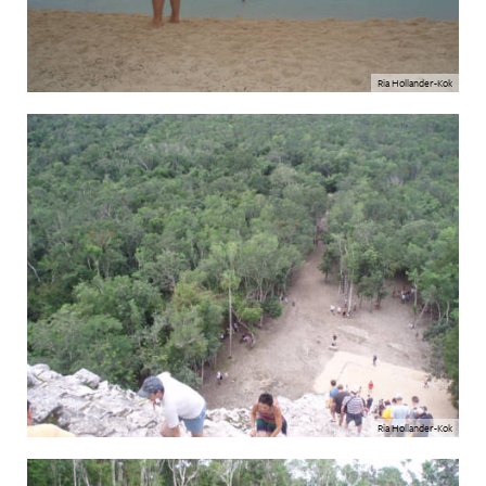
Ria Hollander-Kok
Ria Hollander-Kok