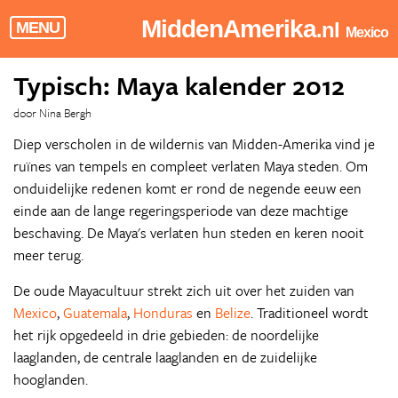
MiddenAmerika
.nl
MENU
Mexico
Typisch: Maya kalender 2012
door Nina Bergh
Diep verscholen in de wildernis van Midden-Amerika vind je
ruïnes van tempels en compleet verlaten Maya steden. Om
onduidelijke redenen komt er rond de negende eeuw een
einde aan de lange regeringsperiode van deze machtige
beschaving. De Maya's verlaten hun steden en keren nooit
meer terug.
De oude Mayacultuur strekt zich uit over het zuiden van
Mexico
,
Guatemala
,
Honduras
en
Belize
. Traditioneel wordt
het rijk opgedeeld in drie gebieden: de noordelijke
laaglanden, de centrale laaglanden en de zuidelijke
hooglanden.