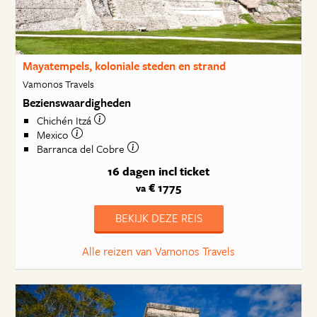
Mayatempels, koloniale steden en strand
Vamonos Travels
Bezienswaardigheden
Chichén Itzá
Mexico
Barranca del Cobre
16 dagen
incl ticket
€ 1775
va
BEKIJK DEZE REIS
Alle reizen van Vamonos Travels