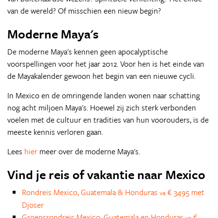
van de wereld? Of misschien een nieuw begin?
Moderne Maya's
De moderne Maya's kennen geen apocalyptische
voorspellingen voor het jaar 2012. Voor hen is het einde van
de Mayakalender gewoon het begin van een nieuwe cycli.
In Mexico en de omringende landen wonen naar schatting
nog acht miljoen Maya's. Hoewel zij zich sterk verbonden
voelen met de cultuur en tradities van hun voorouders, is de
meeste kennis verloren gaan.
Lees
hier
meer over de moderne Maya's.
Vind je reis of vakantie naar Mexico
Rondreis Mexico, Guatemala & Honduras
€ 3495 met
va
Djoser
Groepsrondreis Mexico, Guatemala en Honduras
€
va