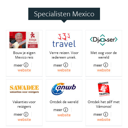
Specialisten Mexico
Bouw je eigen
Verre reizen. Voor
Met oog voor de
Mexico reis
iedereen uniek.
wereld
meer
meer
meer
website
website
website
Vakanties voor
Ontdek de wereld
Ontdek het zélf met
reizigers
Vámonos!
meer
meer
meer
website
website
website