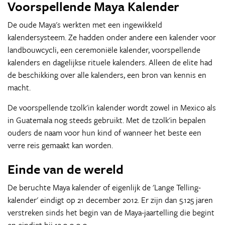
Voorspellende Maya Kalender
De oude Maya's werkten met een ingewikkeld
kalendersysteem. Ze hadden onder andere een kalender voor
landbouwcycli, een ceremoniële kalender, voorspellende
kalenders en dagelijkse rituele kalenders. Alleen de elite had
de beschikking over alle kalenders, een bron van kennis en
macht.
De voorspellende tzolk'in kalender wordt zowel in Mexico als
in Guatemala nog steeds gebruikt. Met de tzolk'in bepalen
ouders de naam voor hun kind of wanneer het beste een
verre reis gemaakt kan worden.
Einde van de wereld
De beruchte Maya kalender of eigenlijk de 'Lange Telling-
kalender' eindigt op 21 december 2012. Er zijn dan 5.125 jaren
verstreken sinds het begin van de Maya-jaartelling die begint