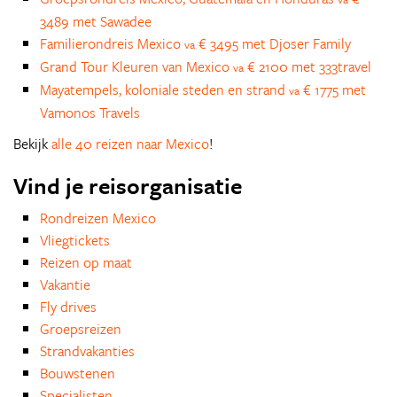
3489 met Sawadee
Familierondreis Mexico
€ 3495 met Djoser Family
va
Grand Tour Kleuren van Mexico
€ 2100 met 333travel
va
Mayatempels, koloniale steden en strand
€ 1775 met
va
Vamonos Travels
Bekijk
alle 40 reizen naar Mexico
!
Vind je reisorganisatie
Rondreizen Mexico
Vliegtickets
Reizen op maat
Vakantie
Fly drives
Groepsreizen
Strandvakanties
Bouwstenen
Specialisten