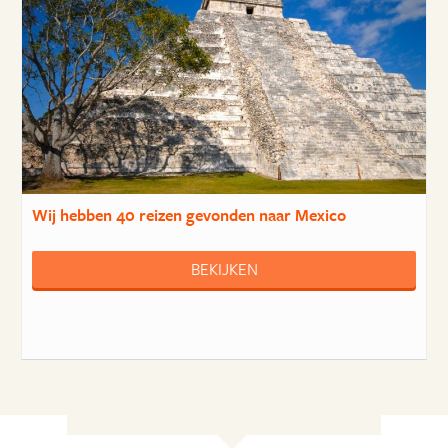
Wij hebben
40 reizen
gevonden naar Mexico
BEKIJKEN