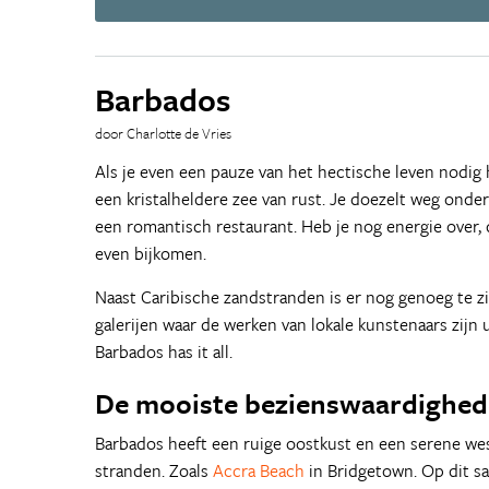
Barbados
door Charlotte de Vries
Als je even een pauze van het hectische leven nodig 
een kristalheldere zee van rust. Je doezelt weg ond
een romantisch restaurant. Heb je nog energie over, d
even bijkomen.
Naast Caribische zandstranden is er nog genoeg te z
galerijen waar de werken van lokale kunstenaars zijn 
Barbados has it all.
De mooiste bezienswaardighed
Barbados heeft een ruige oostkust en een serene wes
stranden. Zoals
Accra Beach
in Bridgetown. Op dit sa