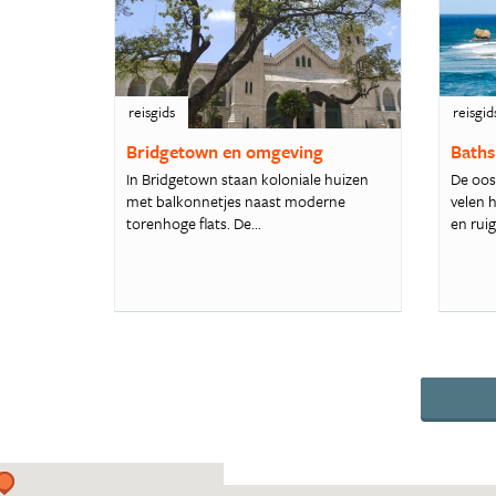
reisgids
reisgid
Bridgetown en omgeving
Baths
In Bridgetown staan koloniale huizen
De oos
met balkonnetjes naast moderne
velen 
torenhoge flats. De...
en ruig