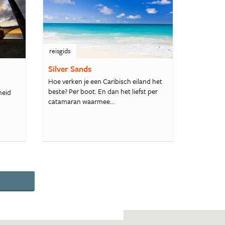
reisgids
Silver Sands
Hoe verken je een Caribisch eiland het
beste? Per boot. En dan het liefst per
heid
catamaran waarmee...