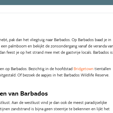
hebt, pak dan het vliegtuig naar Barbados. Op Barbados baad je in
er een palmboom en bekijkt de zonsondergang vanaf de veranda va
an feest je op het strand mee met de gastvrije locals. Barbados is
ien op Barbados. Bezichtig in de hoofdstad
Bridgetown
tientallen
uitgestald. Of bezoek de aapjes in het Barbados Wildlife Reserve.
en van Barbados
tkust. Aan de westkust vind je dan ook de meest paradijselijke
tijnen zandstrand is bijna geen steentje te bekennen en lijkt het