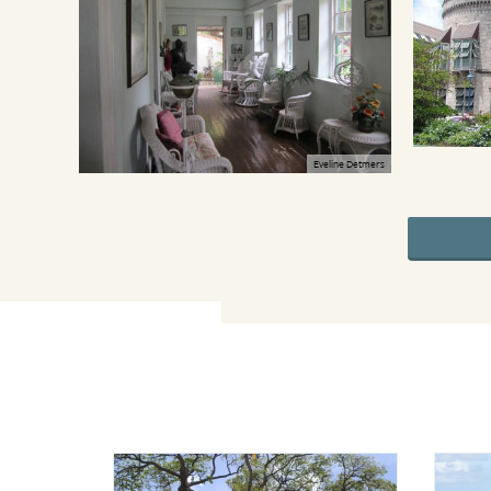
Eveline Detmers