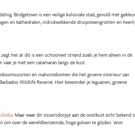
eling. Bridgetown is een veilige koloniale stad, gevuld met gekleu
ogen en kathedralen, indrukwekkende druipsteengrotten en heerli
 zegt het al: dit is een schoonwit strand zoals je hem alleen in de
n vaar je met een catamaran langs de kust.
almboomsoorten en mahoniebomen die het groene interieur van
 Barbados Wildlife Reserve. Hier bewonder je leguanen, groene
hsheba
. Maar waar dit vissersdorpje aan de oostkust echt bekend 
en om over de wereldberoemde, hoge golven te glijden. Voor