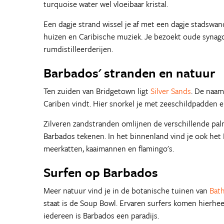
turquoise water wel vloeibaar kristal.
Een dagje strand wissel je af met een dagje stadswand
huizen en Caribische muziek. Je bezoekt oude synag
rumdistilleerderijen.
Barbados' stranden en natuur
Ten zuiden van Bridgetown ligt
Silver Sands
. De naam
Cariben vindt. Hier snorkel je met zeeschildpadden e
Zilveren zandstranden omlijnen de verschillende p
Barbados tekenen. In het binnenland vind je ook het
meerkatten, kaaimannen en flamingo's.
Surfen op Barbados
Meer natuur vind je in de botanische tuinen van
Bat
staat is de Soup Bowl. Ervaren surfers komen hierhe
iedereen is Barbados een paradijs.