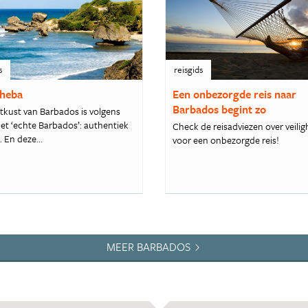
s
reisgids
heba
Een onbezorgde reis naar
Barbados begint zo
tkust van Barbados is volgens
het ‘echte Barbados’: authentiek
Check de reisadviezen over veilig
. En deze...
voor een onbezorgde reis!
MEER BARBADOS