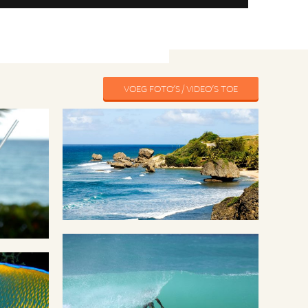
VOEG FOTO'S / VIDEO'S TOE