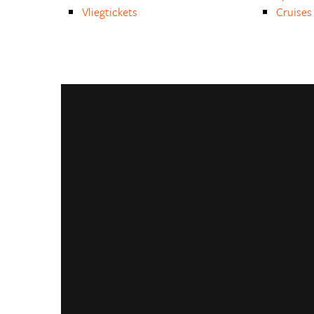
Vliegtickets
Cruises