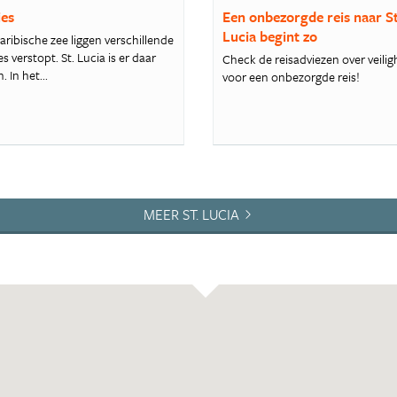
ies
Een onbezorgde reis naar St
Lucia begint zo
aribische zee liggen verschillende
es verstopt. St. Lucia is er daar
Check de reisadviezen over veilig
. In het...
voor een onbezorgde reis!
MEER ST. LUCIA