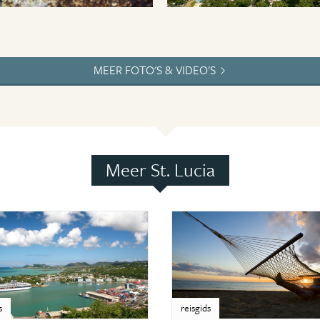
MEER FOTO'S & VIDEO'S
Meer St. Lucia
s
reisgids