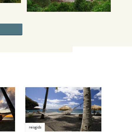
reisgids