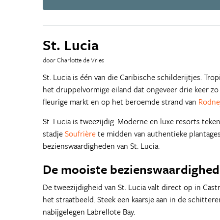
St. Lucia
door Charlotte de Vries
St. Lucia is één van die Caribische schilderijtjes. T
het druppelvormige eiland dat ongeveer drie keer zo 
fleurige markt en op het beroemde strand van
Rodne
St. Lucia is tweezijdig. Moderne en luxe resorts teke
stadje
Soufrière
te midden van authentieke plantage
bezienswaardigheden van St. Lucia.
De mooiste bezienswaardighede
De tweezijdigheid van St. Lucia valt direct op in Ca
het straatbeeld. Steek een kaarsje aan in de schittere
nabijgelegen Labrellote Bay.