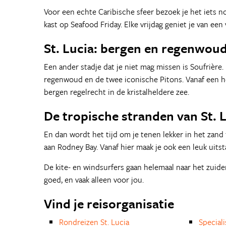
Voor een echte Caribische sfeer bezoek je het iets noo
kast op Seafood Friday. Elke vrijdag geniet je van een
St. Lucia: bergen en regenwou
Een ander stadje dat je niet mag missen is Soufrière.
regenwoud en de twee iconische Pitons. Vanaf een 
bergen regelrecht in de kristalheldere zee.
De tropische stranden van St. 
En dan wordt het tijd om je tenen lekker in het zand 
aan Rodney Bay. Vanaf hier maak je ook een leuk uits
De kite- en windsurfers gaan helemaal naar het zuiden
goed, en vaak alleen voor jou.
Vind je reisorganisatie
Rondreizen St. Lucia
Special