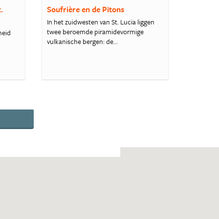
.
Soufrière en de Pitons
In het zuidwesten van St. Lucia liggen
twee beroemde piramidevormige
heid
vulkanische bergen: de...