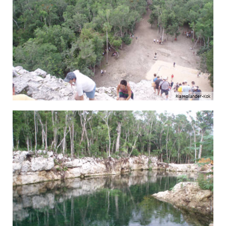
Ria Hollander-Kok