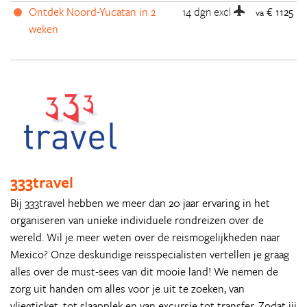
Ontdek Noord-Yucatan in 2
14 dgn
excl
€ 1125
va
weken
333travel
Bij 333travel hebben we meer dan 20 jaar ervaring in het
organiseren van unieke individuele rondreizen over de
wereld. Wil je meer weten over de reismogelijkheden naar
Mexico? Onze deskundige reisspecialisten vertellen je graag
alles over de must-sees van dit mooie land! We nemen de
zorg uit handen om alles voor je uit te zoeken, van
vliegticket, tot slaapplek en van excursie tot transfer. Zodat jij