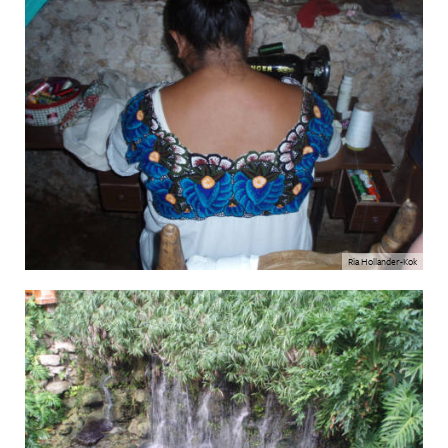
Ria Hollander-Kok