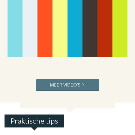
MEER VIDEO'S
Praktische tips