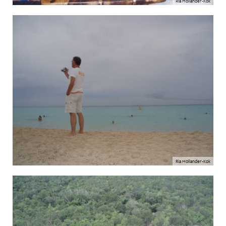
Ria Hollander-Kok
Ria Hollander-Kok