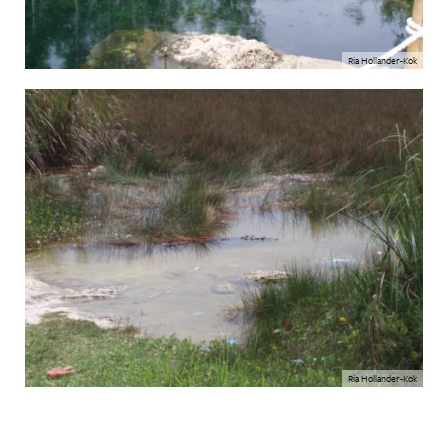
Ria Hollander-Kok
Ria Hollander-Kok