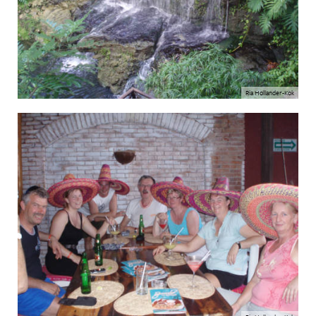
Ria Hollander-Kok