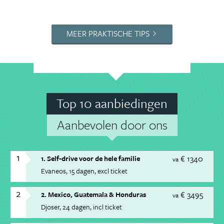
MEER PRAKTISCHE TIPS
Top 10 aanbiedingen
Aanbevolen door ons
1
€ 1340
1. Self-drive voor de hele familie
va
Evaneos
15 dagen
excl ticket
2
€ 3495
2. Mexico, Guatemala & Honduras
va
Djoser
24 dagen
incl ticket