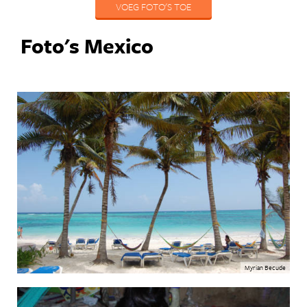
VOEG FOTO'S TOE
Foto's Mexico
Myrian Becude