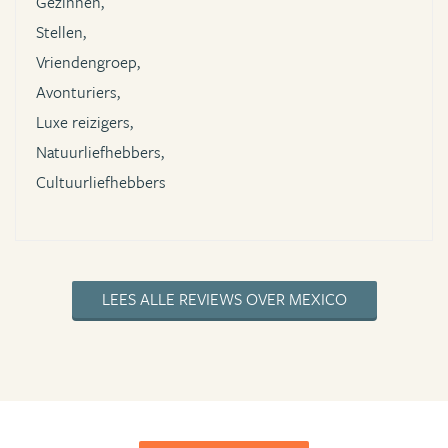
Gezinnen,
Stellen,
Vriendengroep,
Avonturiers,
Luxe reizigers,
Natuurliefhebbers,
Cultuurliefhebbers
LEES ALLE REVIEWS OVER MEXICO