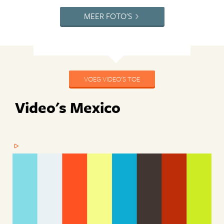
MEER FOTO'S
VOEG VIDEO'S TOE
Video's Mexico