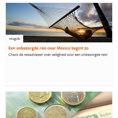
reisgids
Een onbezorgde reis naar Mexico begint zo
Check de reisadviezen over veiligheid voor een onbezorgde reis!