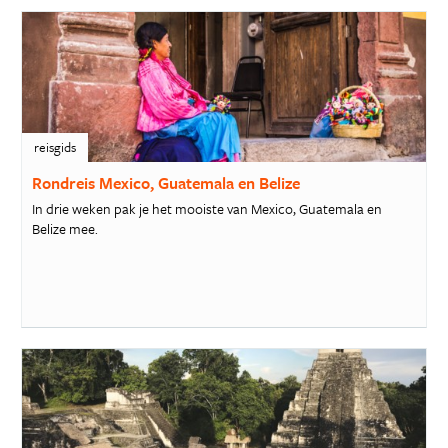
reisgids
Rondreis Mexico, Guatemala en Belize
In drie weken pak je het mooiste van Mexico, Guatemala en
Belize mee.