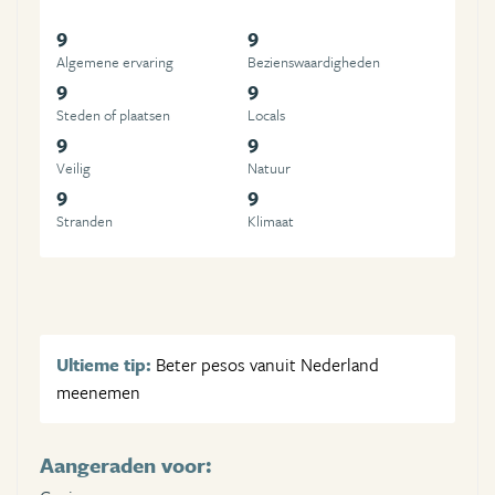
9
9
Algemene ervaring
Beziens­waardigheden
9
9
Steden of plaatsen
Locals
9
9
Veilig
Natuur
9
9
Stranden
Klimaat
Ultieme tip:
Beter pesos vanuit Nederland
meenemen
Aangeraden voor: