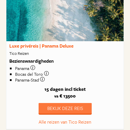
Luxe privéreis | Panama Deluxe
Tico Reizen
Bezienswaardigheden
Panama
Bocas del Toro
Panama-Stad
15 dagen
incl ticket
€ 13500
va
BEKIJK DEZE REIS
Alle reizen van Tico Reizen