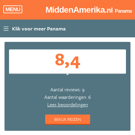
MiddenAmerika
.nl
MENU
Panama
8,4
Aantal reviews: 9
Aantal waarderingen: 6
Lees beoordelingen
BEKIJK REIZEN