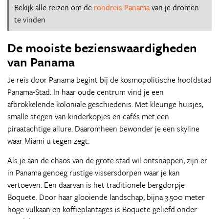
Bekijk alle reizen om de
rondreis Panama
van je dromen
te vinden
De mooiste bezienswaardigheden
van Panama
Je reis door Panama begint bij de kosmopolitische hoofdstad
Panama-Stad. In haar oude centrum vind je een
afbrokkelende koloniale geschiedenis. Met kleurige huisjes,
smalle stegen van kinderkopjes en cafés met een
piraatachtige allure. Daaromheen bewonder je een skyline
waar Miami u tegen zegt.
Als je aan de chaos van de grote stad wil ontsnappen, zijn er
in Panama genoeg rustige vissersdorpen waar je kan
vertoeven. Een daarvan is het traditionele bergdorpje
Boquete. Door haar glooiende landschap, bijna 3.500 meter
hoge vulkaan en koffieplantages is Boquete geliefd onder