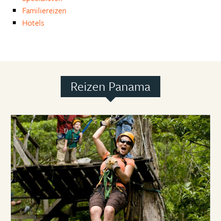
Familiereizen
Hotels
Reizen Panama