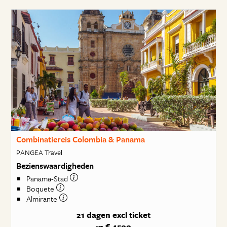
Combinatiereis Colombia & Panama
PANGEA Travel
Bezienswaardigheden
Panama-Stad
Boquete
Almirante
21 dagen
excl ticket
€ 4500