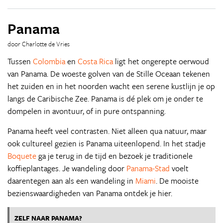
Panama
door Charlotte de Vries
Tussen
Colombia
en
Costa Rica
ligt het ongerepte oerwoud
van Panama. De woeste golven van de Stille Oceaan tekenen
het zuiden en in het noorden wacht een serene kustlijn je op
langs de Caribische Zee. Panama is dé plek om je onder te
dompelen in avontuur, of in pure ontspanning.
Panama heeft veel contrasten. Niet alleen qua natuur, maar
ook cultureel gezien is Panama uiteenlopend. In het stadje
Boquete
ga je terug in de tijd en bezoek je traditionele
koffieplantages. Je wandeling door
Panama-Stad
voelt
daarentegen aan als een wandeling in
Miami
. De mooiste
bezienswaardigheden van Panama ontdek je hier.
ZELF NAAR PANAMA?