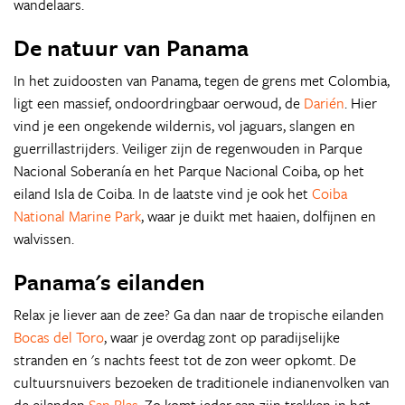
wandelaars.
De natuur van Panama
In het zuidoosten van Panama, tegen de grens met Colombia,
ligt een massief, ondoordringbaar oerwoud, de
Darién
. Hier
vind je een ongekende wildernis, vol jaguars, slangen en
guerrillastrijders. Veiliger zijn de regenwouden in Parque
Nacional Soberanía en het Parque Nacional Coiba, op het
eiland Isla de Coiba. In de laatste vind je ook het
Coiba
National Marine Park
, waar je duikt met haaien, dolfijnen en
walvissen.
Panama's eilanden
Relax je liever aan de zee? Ga dan naar de tropische eilanden
Bocas del Toro
, waar je overdag zont op paradijselijke
stranden en 's nachts feest tot de zon weer opkomt. De
cultuursnuivers bezoeken de traditionele indianenvolken van