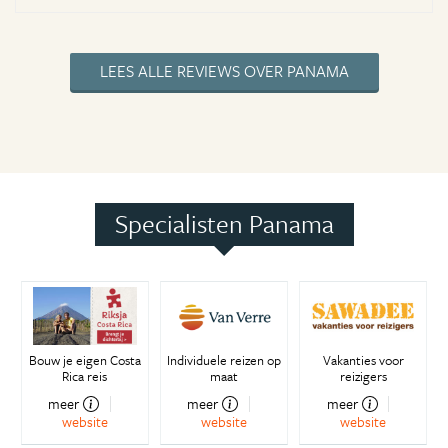
LEES ALLE REVIEWS OVER PANAMA
Specialisten Panama
Bouw je eigen Costa
Individuele reizen op
Vakanties voor
Rica reis
maat
reizigers
meer
meer
meer
website
website
website