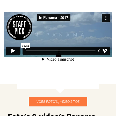
VOEG FOTO'S / VIDEO'S TOE