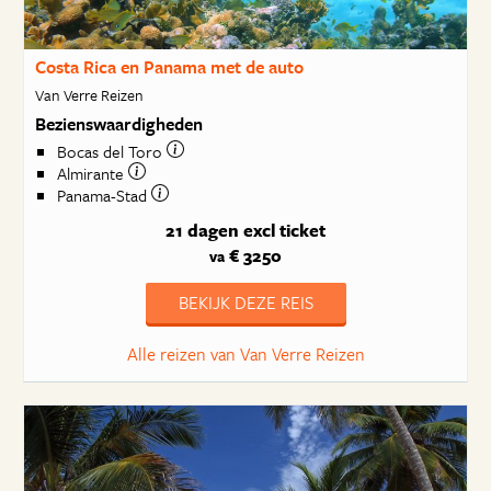
Costa Rica en Panama met de auto
Van Verre Reizen
Bezienswaardigheden
Bocas del Toro
Almirante
Panama-Stad
21 dagen
excl ticket
€ 3250
va
BEKIJK DEZE REIS
Alle reizen van Van Verre Reizen