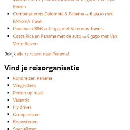
Reizen
Combinatiereis Colombia & Panama
€ 4500 met
va
PANGEA Travel
Panama in B&B
€ 1925 met Vamonos Travels
va
Costa Rica en Panama met de auto
€ 3250 met Van
va
Verre Reizen
Bekijk
alle 17 reizen naar Panama
!
Vind je reisorganisatie
Rondreizen Panama
Vliegtickets
Reizen op maat
Vakantie
Fly drives
Groepsreizen
Bouwstenen
Specialisten