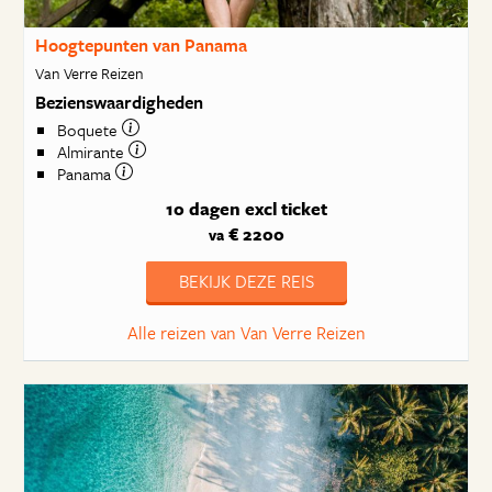
Hoogtepunten van Panama
Van Verre Reizen
Bezienswaardigheden
Boquete
Almirante
Panama
10 dagen
excl ticket
€ 2200
va
BEKIJK DEZE REIS
Alle reizen van Van Verre Reizen