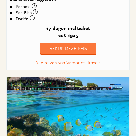
Panama
San Blas
Darién
17 dagen
incl ticket
€ 1925
va
BEKIJK DEZE REIS
Alle reizen van Vamonos Travels