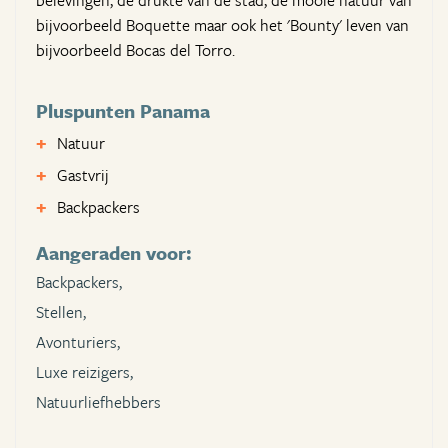
belevingen, de drukte van de stad, de mooie natuur van
bijvoorbeeld Boquette maar ook het 'Bounty' leven van
bijvoorbeeld Bocas del Torro.
Pluspunten Panama
Natuur
Gastvrij
Backpackers
Aangeraden voor:
Backpackers,
Stellen,
Avonturiers,
Luxe reizigers,
Natuurliefhebbers