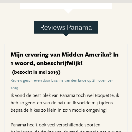
Reviews Panama
Mijn ervaring van Midden Amerika? In
1 woord, onbeschrijfelijk!
(bezocht in mei 2019)
Review geschreven door Lisanne van den Ende op 21 november
2019
Ik vond de best plek van Panama toch wel Boquette, ik
heb zo genoten van de natuur. Ik voelde mij tijdens
bepaalde hikes zo klein in zo'n mooie omgeving!
Panama heeft ook veel verschillende soorten