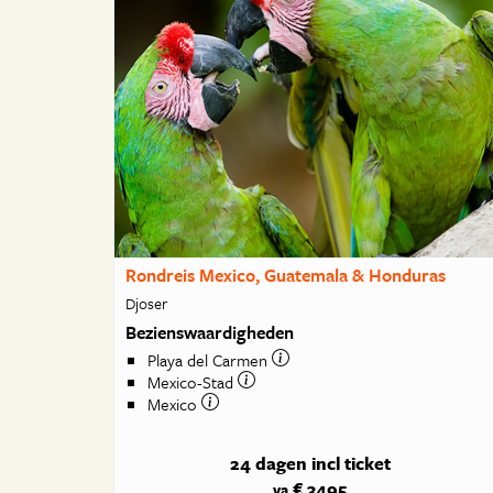
Rondreis Mexico, Guatemala & Honduras
Djoser
Bezienswaardigheden
Playa del Carmen
Mexico-Stad
Mexico
24 dagen
incl ticket
€ 3495
va