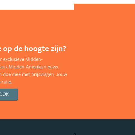
te op de hoogte zijn?
r exclusieve Midden-
leuk Midden-Amerika nieuws.
en doe mee met prijsvragen. Jouw
ratie.
BOOK