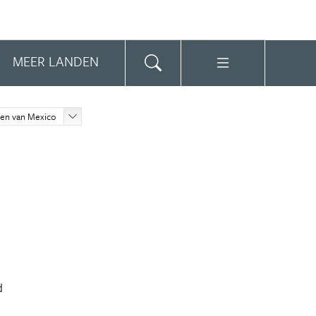
MEER LANDEN
den van Mexico
d