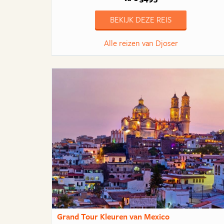
BEKIJK DEZE REIS
Alle reizen van Djoser
Grand Tour Kleuren van Mexico