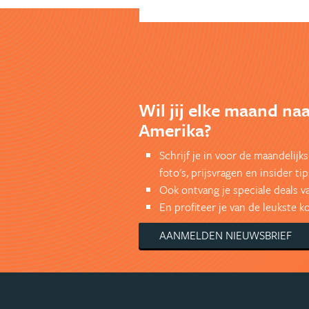
Wil jij elke maand na
Amerika?
Schrijf je in voor de maandelij
foto's, prijsvragen en insider tip
Ook ontvang je speciale deals v
En profiteer je van de leukste 
AANMELDEN NIEUWSBRIEF