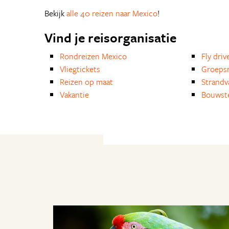
Bekijk
alle 40 reizen naar Mexico
!
Vind je reisorganisatie
Rondreizen Mexico
Fly driv
Vliegtickets
Groepsr
Reizen op maat
Strandv
Vakantie
Bouwst