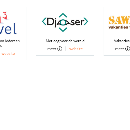
oor iedereen
Met oog voor de wereld
Vakanties 
k.
meer
website
meer
website