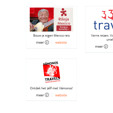
Bouw je eigen Mexico reis
Verre reizen. V
unie
meer
website
meer
Ontdek het zélf met Vámonos!
meer
website