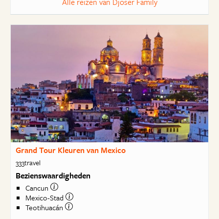
Alle reizen van Djoser Family
Grand Tour Kleuren van Mexico
333travel
Bezienswaardigheden
Cancun
Mexico-Stad
Teotihuacán