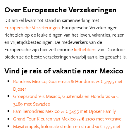
Over Europeesche Verzekeringen
Dit artikel kwam tot stand in samenwerking met
Europeesche Verzekeringen
. Europeesche Verzekeringen
richt zich op de leuke dingen van het leven: vakanties, reizen
en vrijetijdsbestedingen. De medewerkers van de
Europeesche zijn hier zelf enorme
liefhebbers
van. Daardoor
bieden ze de beste verzekeringen waarbij aan alles gedacht is.
Vind je reis of vakantie naar Mexico
Rondreis Mexico, Guatemala & Honduras
€ 3495 met
va
Djoser
Groepsrondreis Mexico, Guatemala en Honduras
€
va
3489 met Sawadee
Familierondreis Mexico
€ 3495 met Djoser Family
va
Grand Tour Kleuren van Mexico
€ 2100 met 333travel
va
Mayatempels, koloniale steden en strand
€ 1775 met
va