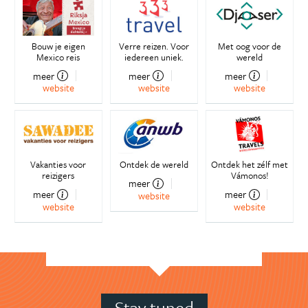
Bouw je eigen
Verre reizen. Voor
Met oog voor de
Mexico reis
iedereen uniek.
wereld
meer
meer
meer
website
website
website
Vakanties voor
Ontdek de wereld
Ontdek het zélf met
reizigers
Vámonos!
meer
meer
meer
website
website
website
Stay tuned