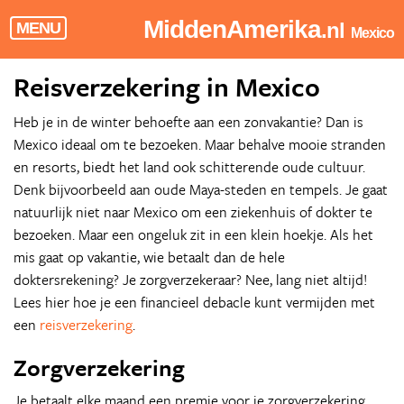
MiddenAmerika
.nl
MENU
Mexico
Reisverzekering in Mexico
Heb je in de winter behoefte aan een zonvakantie? Dan is
Mexico ideaal om te bezoeken. Maar behalve mooie stranden
en resorts, biedt het land ook schitterende oude cultuur.
Denk bijvoorbeeld aan oude Maya-steden en tempels. Je gaat
natuurlijk niet naar Mexico om een ziekenhuis of dokter te
bezoeken. Maar een ongeluk zit in een klein hoekje. Als het
mis gaat op vakantie, wie betaalt dan de hele
doktersrekening? Je zorgverzekeraar? Nee, lang niet altijd!
Lees hier hoe je een financieel debacle kunt vermijden met
een
reisverzekering
.
Zorgverzekering
Je betaalt elke maand een premie voor je zorgverzekering.