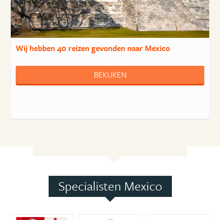
Wij hebben
40 reizen
gevonden naar Mexico
BEKIJKEN
Specialisten Mexico