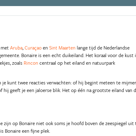
n met
Aruba
,
Curaçao
en
Sint Maarten
lange tijd de Nederlandse
gemeente. Bonaire is een echt duikeiland. Het koraal voor de kust 
ekjes, zoals
Rincon
centraal op het eiland en natuurpark
en je kunt twee reacties verwachten: of hij begint meteen te mijme
 hij geeft je een jaloerse blik. Het op één na grootste eiland van 
 zijn op Bonaire niet ook soms je hoofd boven de zeespiegel uit 
is Bonaire een fijne plek.