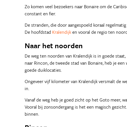
Zo komen veel bezoekers naar Bonaire om de Caribisch
constant en fier.
De stranden, die door aangespoeld koraal regelmatig 
De hoofdstad
Kralendijk
en vooral de regio ten noord
Naar het noorden
De weg ten noorden van Kralendijk is in goede staat, 
naar Rincon, de tweede stad van Bonaire, heb je een 
goede duiklocaties.
Ongeveer vijf kilometer van Kralendijk versmalt de w
in.
Vanaf de weg heb je goed zicht op het Goto meer, waa
Vooral bij zonsondergang is het een magisch gezicht. 
binnen.