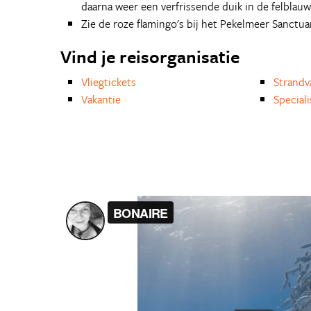
daarna weer een verfrissende duik in de felblauw
Zie de roze flamingo's bij het Pekelmeer Sanctuar
Vind je reisorganisatie
Vliegtickets
Strandv
Vakantie
Special