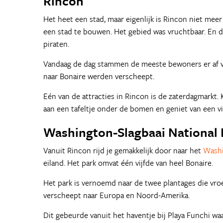
Rincon
Het heet een stad, maar eigenlijk is Rincon niet meer
een stad te bouwen. Het gebied was vruchtbaar. En de
piraten.
Vandaag de dag stammen de meeste bewoners er af va
naar Bonaire werden verscheept.
Eén van de attracties in Rincon is de zaterdagmarkt.
aan een tafeltje onder de bomen en geniet van een vi
Washington-Slagbaai National 
Vanuit Rincon rijd je gemakkelijk door naar het
Washi
eiland. Het park omvat één vijfde van heel Bonaire.
Het park is vernoemd naar de twee plantages die vroe
verscheept naar Europa en Noord-Amerika.
Dit gebeurde vanuit het haventje bij Playa Funchi wa