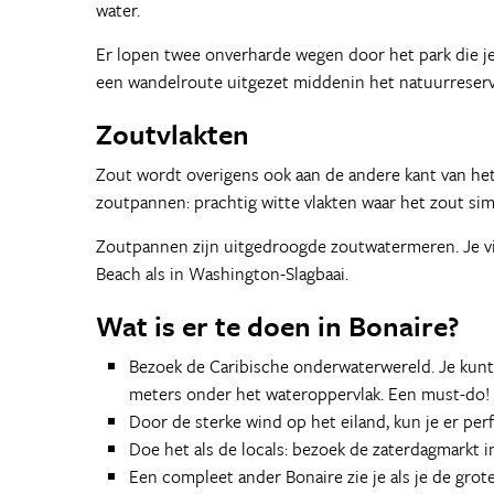
water.
Er lopen twee onverharde wegen door het park die je 
een wandelroute uitgezet middenin het natuurreserv
Zoutvlakten
Zout wordt overigens ook aan de andere kant van het
zoutpannen: prachtig witte vlakten waar het zout si
Zoutpannen zijn uitgedroogde zoutwatermeren. Je vin
Beach als in Washington-Slagbaai.
Wat is er te doen in Bonaire?
Bezoek de Caribische onderwaterwereld. Je kunt 
meters onder het wateroppervlak. Een must-do!
Door de sterke wind op het eiland, kun je er per
Doe het als de locals: bezoek de zaterdagmarkt 
Een compleet ander Bonaire zie je als je de grot