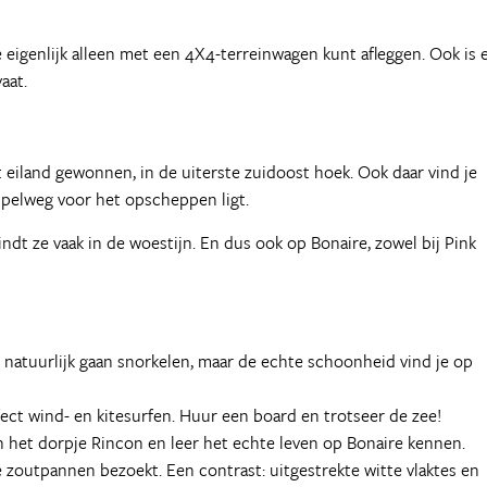
eigenlijk alleen met een 4X4-terreinwagen kunt afleggen. Ook is 
aat.
 eiland gewonnen, in de uiterste zuidoost hoek. Ook daar vind je
mpelweg voor het opscheppen ligt.
dt ze vaak in de woestijn. En dus ook op Bonaire, zowel bij Pink
natuurlijk gaan snorkelen, maar de echte schoonheid vind je op
fect wind- en kitesurfen. Huur een board en trotseer de zee!
in het dorpje Rincon en leer het echte leven op Bonaire kennen.
e zoutpannen bezoekt. Een contrast: uitgestrekte witte vlaktes en