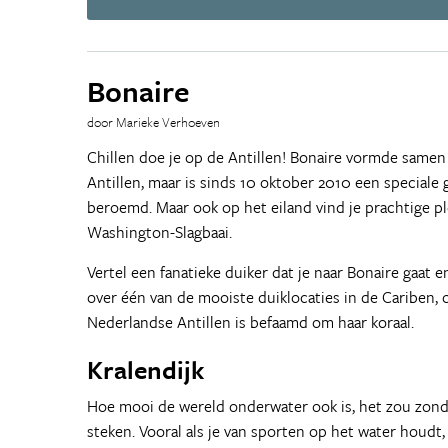
Bonaire
door Marieke Verhoeven
Chillen doe je op de Antillen! Bonaire vormde same
Antillen, maar is sinds 10 oktober 2010 een speciale 
beroemd. Maar ook op het eiland vind je prachtige pl
Washington-Slagbaai.
Vertel een fanatieke duiker dat je naar Bonaire gaat 
over één van de mooiste duiklocaties in de Cariben, of
Nederlandse Antillen is befaamd om haar koraal.
Kralendijk
Hoe mooi de wereld onderwater ook is, het zou zonde
steken. Vooral als je van sporten op het water houdt, 