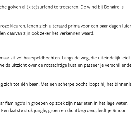
e golven al (kite)surfend te trotseren. De wind bij Bonaire is
roze kleuren, lenen zich uiteraard prima voor een paar dagen luie
en daarvan zijn ook zeker het verkennen waard.
maar zit vol haarspeldbochten. Langs de weg, die uiteindelijk leidt
weids uitzicht over de rotsachtige kust en passeer je verschillend
eg zich tot één baan. Met een scherpe bocht loopt hij het binnen
r flamingo's in groepen op zoek zijn naar eten in het lage water.
Een laatste stuk jungle, groen en dichtbegroeid, leidt je Rincon