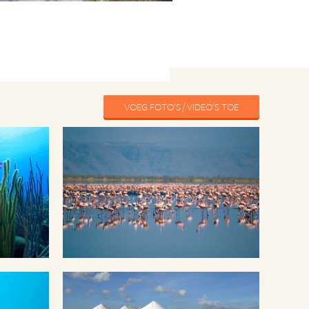
VOEG FOTO'S / VIDEO'S TOE