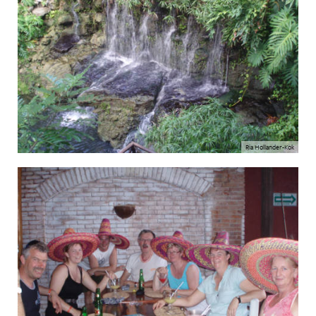
Ria Hollander-Kok