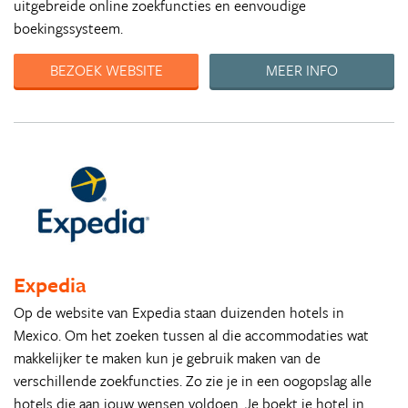
uitgebreide online zoekfuncties en eenvoudige
boekingssysteem.
BEZOEK WEBSITE
MEER INFO
Expedia
Op de website van Expedia staan duizenden hotels in
Mexico. Om het zoeken tussen al die accommodaties wat
makkelijker te maken kun je gebruik maken van de
verschillende zoekfuncties. Zo zie je in een oogopslag alle
hotels die aan jouw wensen voldoen. Je boekt je hotel in