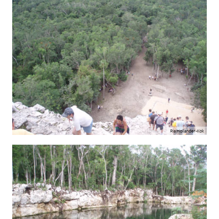
Ria Hollander-Kok