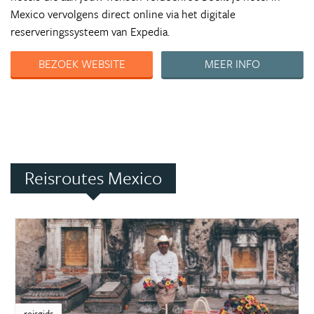
Mexico vervolgens direct online via het digitale
reserveringssysteem van Expedia.
BEZOEK WEBSITE
MEER INFO
Reisroutes Mexico
reisgids