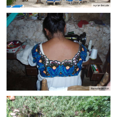
Myrian Becude
Ria Hollander-Kok