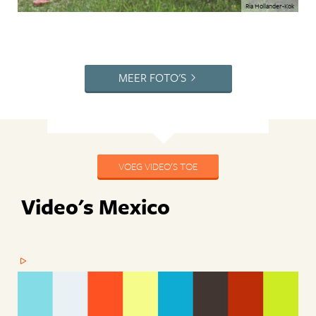
Ria Hollander-Kok
MEER FOTO'S
VOEG VIDEO'S TOE
Video's Mexico