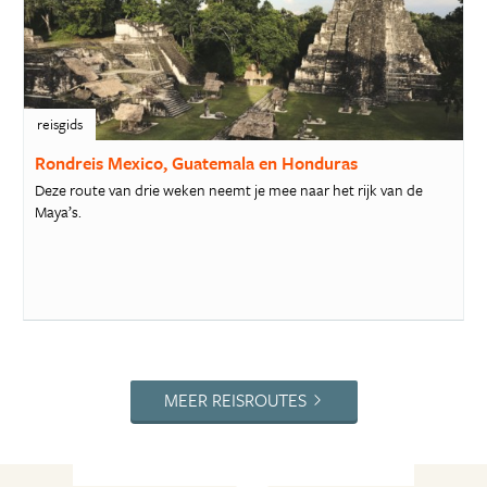
reisgids
Rondreis Mexico, Guatemala en Honduras
Deze route van drie weken neemt je mee naar het rijk van de
Maya’s.
MEER REISROUTES