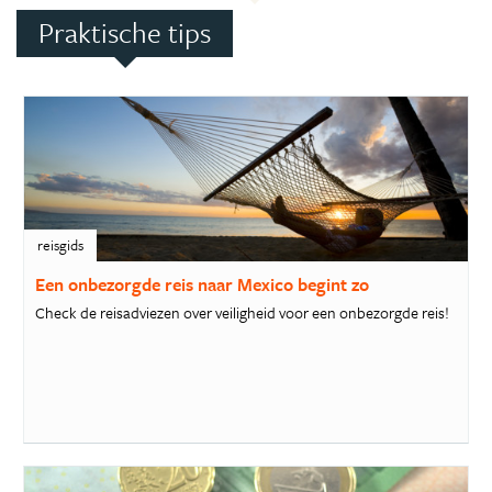
Praktische tips
reisgids
Een onbezorgde reis naar Mexico begint zo
Check de reisadviezen over veiligheid voor een onbezorgde reis!