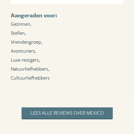
Aangeraden voor:
Gezinnen,
Stellen,
Vriendengroep,
Avonturiers,
Luxe reizigers,
Natuurliefhebbers,
Cultuurliefhebbers
LEES ALLE REVIEWS OVER MEXICO