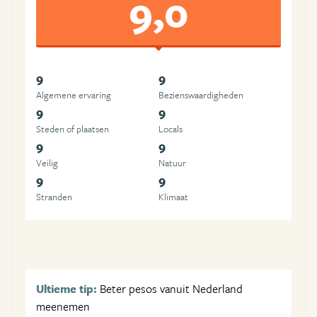
9,0
9
9
Algemene ervaring
Beziens­waardigheden
9
9
Steden of plaatsen
Locals
9
9
Veilig
Natuur
9
9
Stranden
Klimaat
Ultieme tip:
Beter pesos vanuit Nederland
meenemen