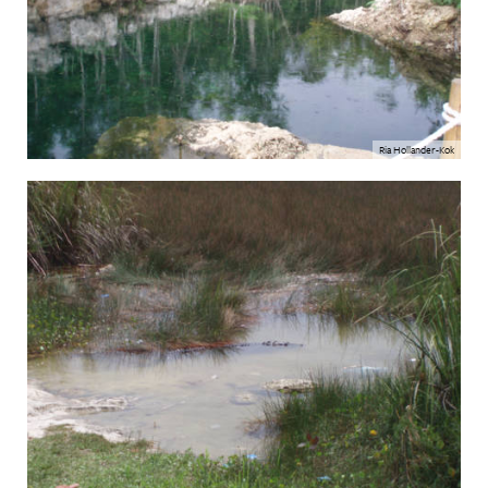
Ria Hollander-Kok