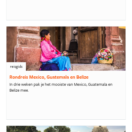
reisgids
Rondreis Mexico, Guatemala en Belize
In drie weken pak je het mooiste van Mexico, Guatemala en
Belize mee.