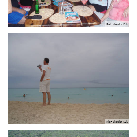
Ria Hollander-Kok
Ria Hollander-Kok