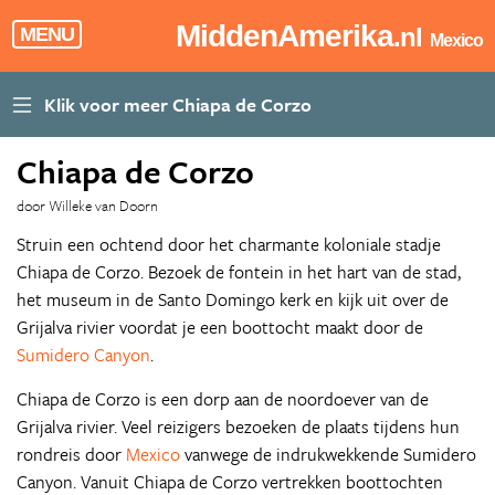
MiddenAmerika
.nl
MENU
Mexico
Chiapa de Corzo
door Willeke van Doorn
Struin een ochtend door het charmante koloniale stadje
Chiapa de Corzo. Bezoek de fontein in het hart van de stad,
het museum in de Santo Domingo kerk en kijk uit over de
Grijalva rivier voordat je een boottocht maakt door de
Sumidero Canyon
.
Chiapa de Corzo is een dorp aan de noordoever van de
Grijalva rivier. Veel reizigers bezoeken de plaats tijdens hun
rondreis door
Mexico
vanwege de indrukwekkende Sumidero
Canyon. Vanuit Chiapa de Corzo vertrekken boottochten