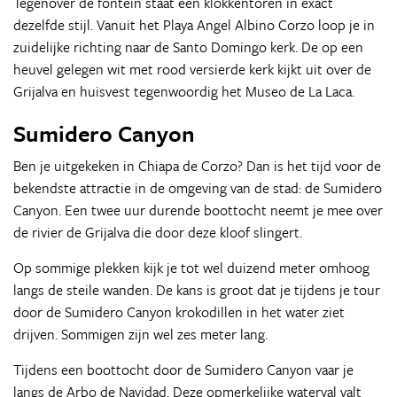
Tegenover de fontein staat een klokkentoren in exact
dezelfde stijl. Vanuit het Playa Angel Albino Corzo loop je in
zuidelijke richting naar de Santo Domingo kerk. De op een
heuvel gelegen wit met rood versierde kerk kijkt uit over de
Grijalva en huisvest tegenwoordig het Museo de La Laca.
Sumidero Canyon
Ben je uitgekeken in Chiapa de Corzo? Dan is het tijd voor de
bekendste attractie in de omgeving van de stad: de Sumidero
Canyon. Een twee uur durende boottocht neemt je mee over
de rivier de Grijalva die door deze kloof slingert.
Op sommige plekken kijk je tot wel duizend meter omhoog
langs de steile wanden. De kans is groot dat je tijdens je tour
door de Sumidero Canyon krokodillen in het water ziet
drijven. Sommigen zijn wel zes meter lang.
Tijdens een boottocht door de Sumidero Canyon vaar je
langs de Arbo de Navidad. Deze opmerkelijke waterval valt