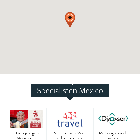
Specialisten Mexico
Bouw je eigen
Verre reizen. Voor
Met oog voor de
Mexico reis
iedereen uniek.
wereld