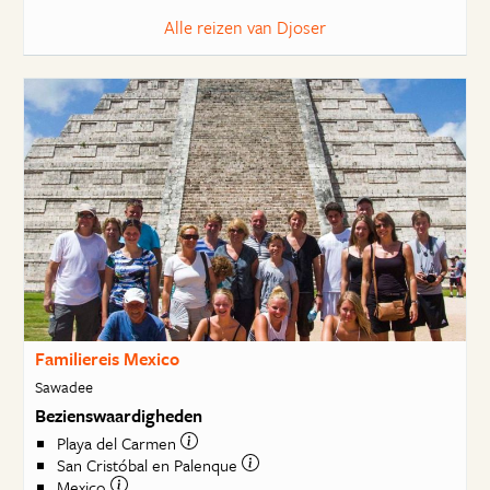
Alle reizen van Djoser
Familiereis Mexico
Sawadee
Bezienswaardigheden
Playa del Carmen
San Cristóbal en Palenque
Mexico