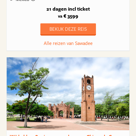
21 dagen
incl ticket
€ 3599
va
BEKIJK DEZE REIS
Alle reizen van Sawadee