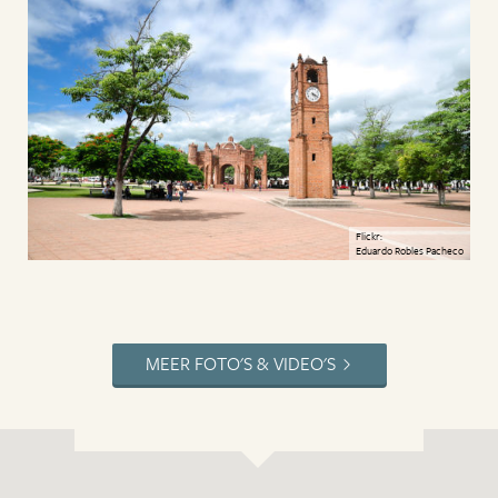
Flickr:
Eduardo Robles Pacheco
MEER FOTO'S & VIDEO'S