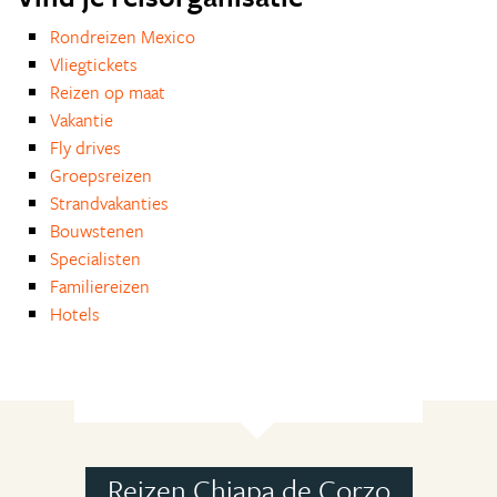
Rondreizen Mexico
Vliegtickets
Reizen op maat
Vakantie
Fly drives
Groepsreizen
Strandvakanties
Bouwstenen
Specialisten
Familiereizen
Hotels
Reizen Chiapa de Corzo