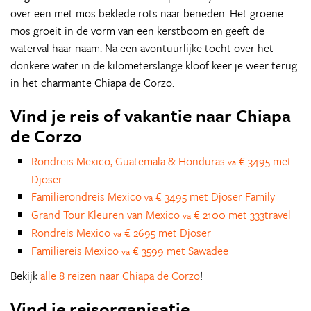
over een met mos beklede rots naar beneden. Het groene
mos groeit in de vorm van een kerstboom en geeft de
waterval haar naam. Na een avontuurlijke tocht over het
donkere water in de kilometerslange kloof keer je weer terug
in het charmante Chiapa de Corzo.
Vind je reis of vakantie naar Chiapa
de Corzo
Rondreis Mexico, Guatemala & Honduras
€ 3495 met
va
Djoser
Familierondreis Mexico
€ 3495 met Djoser Family
va
Grand Tour Kleuren van Mexico
€ 2100 met 333travel
va
Rondreis Mexico
€ 2695 met Djoser
va
Familiereis Mexico
€ 3599 met Sawadee
va
Bekijk
alle 8 reizen naar Chiapa de Corzo
!
Vind je reisorganisatie