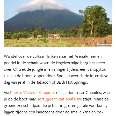
Wandel over de vulkaanflanken naar het Arenal-meer en
peddel in de schaduw van de kegelvormige berg het meer
over. Of trek de jungle in en slinger tijdens een canopytour
tussen de boomtoppen door. Spoel ‘s avonds de intensieve
dag van je af in de Tabacon of Baldi Hot Springs.
Via
Puerto Viejo de Sarapiqui
reis je door naar Guápiles, waar
je op de boot naar
Tortuguero National Park
stapt. Naast de
groene zeeschildpad die je hier in groten getale voorkomt,
liggen tijdens een kanotocht door de smalle kanalen ook