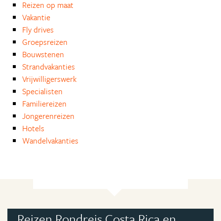
Reizen op maat
Vakantie
Fly drives
Groepsreizen
Bouwstenen
Strandvakanties
Vrijwilligerswerk
Specialisten
Familiereizen
Jongerenreizen
Hotels
Wandelvakanties
Reizen Rondreis Costa Rica en