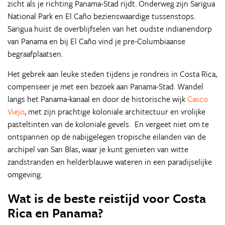
zicht als je richting Panama-Stad rijdt. Onderweg zijn Sarigua
National Park en El Caño bezienswaardige tussenstops.
Sarigua huist de overblijfselen van het oudste indianendorp
van Panama en bij El Caño vind je pre-Columbiaanse
begraafplaatsen.
Het gebrek aan leuke steden tijdens je rondreis in Costa Rica,
compenseer je met een bezoek aan Panama-Stad. Wandel
langs het Panama-kanaal en door de historische wijk
Casco
Viejo
, met zijn prachtige koloniale architectuur en vrolijke
pasteltinten van de koloniale gevels. En vergeet niet om te
ontspannen op de nabijgelegen tropische eilanden van de
archipel van San Blas, waar je kunt genieten van witte
zandstranden en helderblauwe wateren in een paradijselijke
omgeving.
Wat is de beste reistijd voor Costa
Rica en Panama?