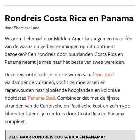
Rondreis Costa Rica en Panama
door Elsemieke Land
Waarom helemaal naar Midden-Amerika vliegen en maar één
van de waanzinnige bestemmingen op dit continent
bezoeken? Een rondreis door buurlanden Costa Rica en
Panama neemt je mee naar het beste van twee werelden.
Deze reisroute leidt je in drie weken vanaf
San José
via dampende vulkanen, vochtige moerassen en
regenwouden naar glooiende hooglanden en koloniale
hoofdstad
Panama-Stad
. Combineer dat met de fijnste
stranden van de Caribische en Pacifische kust en zo’n 1.500
kilometer later is je rondreis door Costa Rica en Panama
compleet.
ZELF NAAR RONDREIS COSTA RICA EN PANAMA?