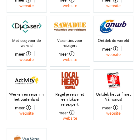
website
website
website
Met oog voor de
Vakanties voor
Ontdek de wereld
wereld
reizigers
meer
meer
meer
website
website
website
Werken en reizen in
Regel je reis met
Ontdek het zélf met
het buitenland
een lokale
Vámonos!
reisexpert
meer
meer
meer
website
website
website