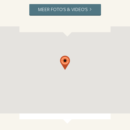
MEER FOTO'S & VIDEO'S