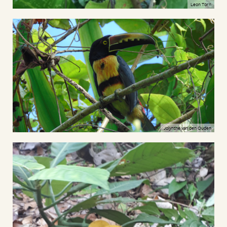
Leon Torn
Jolynthe van den Ouden