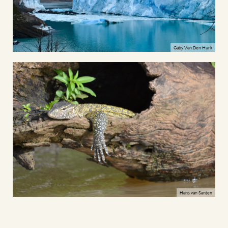
Gaby Van Den Hurk
Hans van Santen