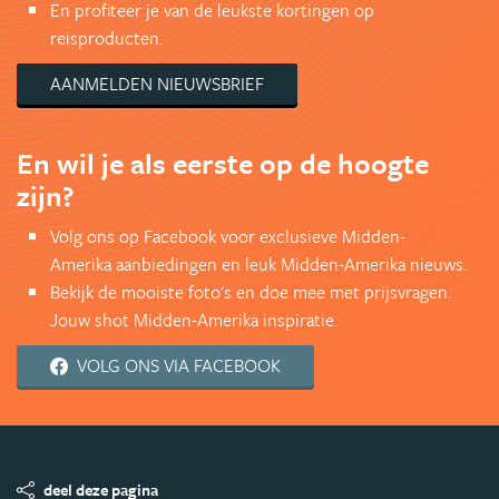
En profiteer je van de leukste kortingen op
reisproducten.
AANMELDEN NIEUWSBRIEF
En wil je als eerste op de hoogte
zijn?
Volg ons op Facebook voor exclusieve Midden-
Amerika aanbiedingen en leuk Midden-Amerika nieuws.
Bekijk de mooiste foto's en doe mee met prijsvragen.
Jouw shot Midden-Amerika inspiratie.
VOLG ONS VIA FACEBOOK
deel deze pagina