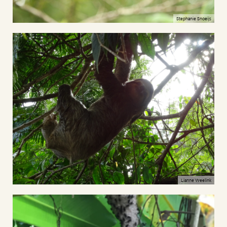
Stephanie Snoeijs
Lianne Weelink