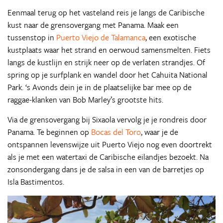
Eenmaal terug op het vasteland reis je langs de Caribische
kust naar de grensovergang met Panama. Maak een
tussenstop in
Puerto Viejo de Talamanca
, een exotische
kustplaats waar het strand en oerwoud samensmelten. Fiets
langs de kustlijn en strijk neer op de verlaten strandjes. Of
spring op je surfplank en wandel door het Cahuita National
Park. ‘s Avonds dein je in de plaatselijke bar mee op de
raggae-klanken van Bob Marley’s grootste hits.
Via de grensovergang bij Sixaola vervolg je je rondreis door
Panama. Te beginnen op
Bocas del Toro
, waar je de
ontspannen levenswijze uit Puerto Viejo nog even doortrekt
als je met een watertaxi de Caribische eilandjes bezoekt. Na
zonsondergang dans je de salsa in een van de barretjes op
Isla Bastimentos.