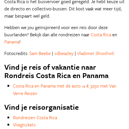
Costa Rica is het busvervoer goed geregeld. Je hebt keuze uit
de directo en collectivo-bussen. Dit kost vaak wat meer tijd,
maar bespaart wel geld.
Hebben we jou geïnspireerd voor een reis door deze
buurlanden? Bekijk dan alle rondreizen naar
Costa Rica
en
Panama
!
Fotocredits:
Sam Beebe
|
sdbeazley
|
Vladimer Shioshvili
Vind je reis of vakantie naar
Rondreis Costa Rica en Panama
Costa Rica en Panama met de auto
€ 3250 met Van
va
Verre Reizen
Vind je reisorganisatie
Rondreizen Costa Rica
Vliegtickets