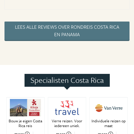
LEES ALLE REVIEWS OVER RONDREIS COSTA RICA
EN PANAMA
Specialisten Costa Rica
Bouw je eigen Costa
Verre reizen. Voor
Individuele reizen op
Rica reis
iedereen uniek.
maat
meer
meer
meer