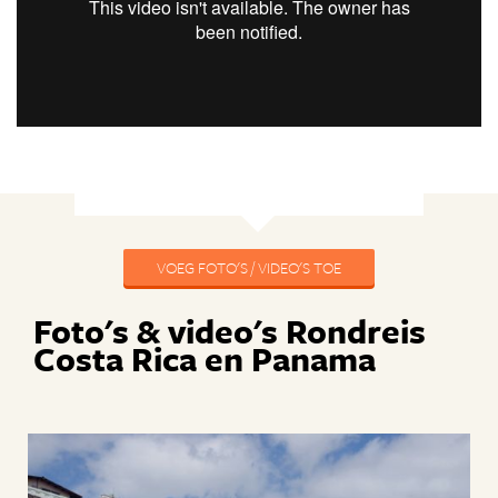
VOEG FOTO'S / VIDEO'S TOE
Foto's & video's Rondreis
Costa Rica en Panama