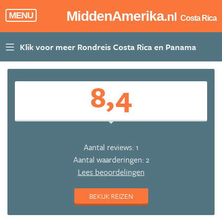
MiddenAmerika
.nl
MENU
Costa Rica
8,4
Aantal reviews: 1
Aantal waarderingen: 2
Lees beoordelingen
BEKIJK REIZEN