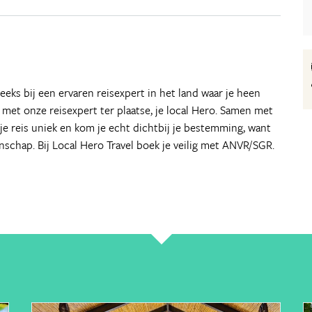
eeks bij een ervaren reisexpert in het land waar je heen
ct met onze reisexpert ter plaatse, je local Hero. Samen met
je reis uniek en kom je echt dichtbij je bestemming, want
enschap. Bij Local Hero Travel boek je veilig met ANVR/SGR.