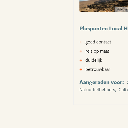
Silvia Ko
Pluspunten Local H
goed contact
reis op maat
duidelijk
betrouwbaar
Aangeraden voor:
Natuurliefhebbers,
Cult