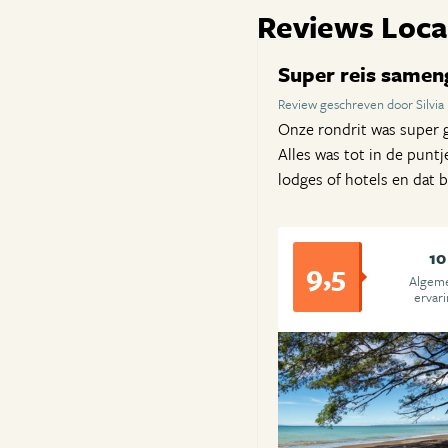
Reviews Loca
Super reis samen
Review geschreven door Silvi
Onze rondrit was super 
Alles was tot in de punt
lodges of hotels en dat 
10
9,5
Algem
ervar