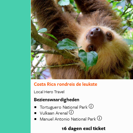
Costa Rica rondreis de leukste
Local Hero Travel
Bezienswaardigheden
Tortuguero National Park
Vulkaan Arenal
Manuel Antonio National Park
16 dagen
excl ticket