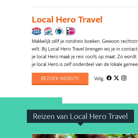
Local Hero Travel
Makkelijk zélf je rondreis boeken. Gewoon rechtstr
wilt. Bij Local Hero Travel brengen wij je in conta
je local Hero maak je reis 100% op maat. Zo wordt 
je local Hero is zelf onderdeel van de lokale geme
BEZOEK WEBSITE
Volg:
Reizen van Local Hero Travel