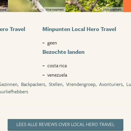
opmans
Silvia Koopmans
Silvia Koopmans
ero Travel
Minpunten Local Hero Travel
geen
Bezochte landen
costa rica
venezuela
Gezinnen,
Backpackers,
Stellen,
Vriendengroep,
Avonturiers,
Lu
uurliefhebbers
LEES ALLE REVIEWS OVER LOCAL HERO TRAVEL