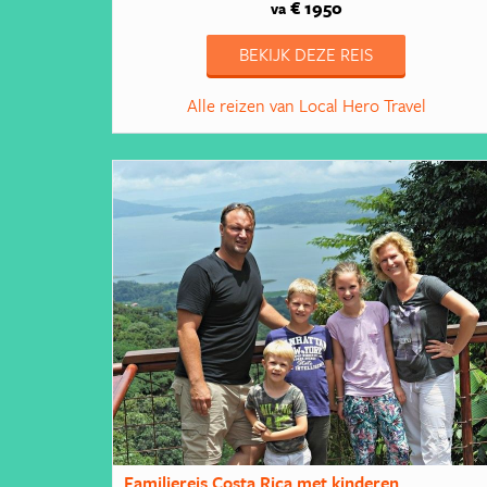
€ 1950
va
BEKIJK DEZE REIS
Alle reizen van Local Hero Travel
Familiereis Costa Rica met kinderen