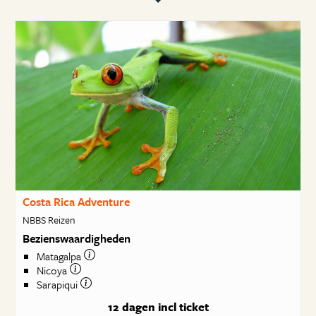
Costa Rica Adventure
NBBS Reizen
Bezienswaardigheden
Matagalpa
Nicoya
Sarapiqui
12 dagen
incl ticket