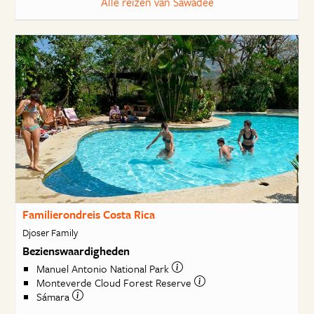
Alle reizen van Sawadee
Familierondreis Costa Rica
Djoser Family
Bezienswaardigheden
Manuel Antonio National Park
Monteverde Cloud Forest Reserve
Sámara