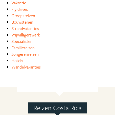
Vakantie
Fly drives
Groepsreizen
Bouwstenen
Strandvakanties
Vrijwilligerswerk
Specialisten
Familiereizen
Jongerenreizen
Hotels
Wandelvakanties
Reizen Costa Rica