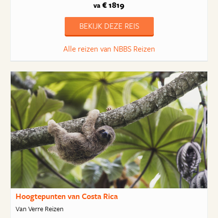
€ 1819
va
BEKIJK DEZE REIS
Alle reizen van NBBS Reizen
Hoogtepunten van Costa Rica
Van Verre Reizen