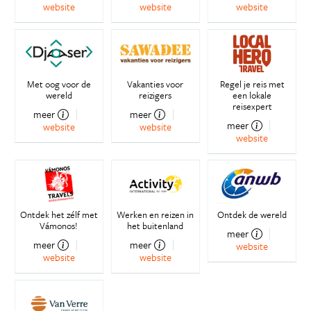
website
website
website
Met oog voor de
Vakanties voor
Regel je reis met
wereld
reizigers
een lokale
reisexpert
meer
meer
meer
website
website
website
Ontdek het zélf met
Werken en reizen in
Ontdek de wereld
Vámonos!
het buitenland
meer
meer
meer
website
website
website