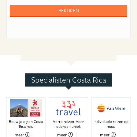
BEKIJKEN
Specialisten Costa Rica
Bouw je eigen Costa
Verre reizen. Voor
Individuele reizen op
Rica reis
iedereen uniek.
maat
meer
meer
meer