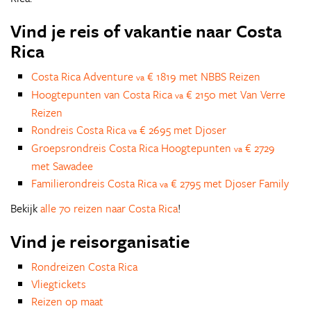
Vind je reis of vakantie naar Costa
Rica
Costa Rica Adventure
€ 1819 met NBBS Reizen
va
Hoogtepunten van Costa Rica
€ 2150 met Van Verre
va
Reizen
Rondreis Costa Rica
€ 2695 met Djoser
va
Groepsrondreis Costa Rica Hoogtepunten
€ 2729
va
met Sawadee
Familierondreis Costa Rica
€ 2795 met Djoser Family
va
Bekijk
alle 70 reizen naar Costa Rica
!
Vind je reisorganisatie
Rondreizen Costa Rica
Vliegtickets
Reizen op maat