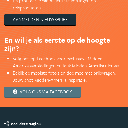
En profiteer je van de leukste kortingen op
reisproducten.
AANMELDEN NIEUWSBRIEF
En wil je als eerste op de hoogte
zijn?
Volg ons op Facebook voor exclusieve Midden-
Amerika aanbiedingen en leuk Midden-Amerika nieuws.
Bekijk de mooiste foto's en doe mee met prijsvragen.
Jouw shot Midden-Amerika inspiratie.
VOLG ONS VIA FACEBOOK
deel deze pagina