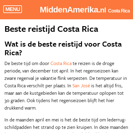
MiddenAmerika
.nl
MENU
Costa Rica
Beste reistijd Costa Rica
Wat is de beste reistijd voor Costa
Rica?
De beste tijd om door
Costa Rica
te reizen is de droge
periode, van december tot april. In het regenseizoen kan
zware regenval je vakantie flink verpesten. De temperatuur in
Costa Rica verschilt per plaats. In
San José
is het altijd fris,
maar aan de kustgebieden kan de temperatuur oplopen tot
30 graden. Ook tijdens het regenseizoen blijft het hier
drukkend warm.
In de maanden april en mei is het de beste tijd om lederrug-
schildpadden het strand op te zien kruipen. In deze maanden