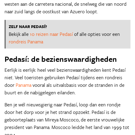
westen aan de carretera nacional, de snelweg die van noord
naar zuid langs de oostkust van Azuero loopt.
ZELF NAAR PEDASÍ?
Bekijk alle
10 reizen naar Pedasí
of alle opties voor een
rondreis Panama
Pedasí: de bezienswaardigheden
Eerlijk is eerlijk: heel veel bezienswaardigheden kent Pedasí
niet. Veel toeristen gebruiken Pedasí tijdens een rondreis
door
Panama
vooral als uitvalsbasis voor de stranden in de
buurt en de nabijgelegen eilanden.
Ben je wél nieuwsgierig naar Pedasí, loop dan een rondje
door het dorp voor je het strand opzoekt. Pedasí is de
geboorteplaats van Mireya Moscoco, de eerste vrouwelijke
president van Panama. Moscoco leidde het land van 1999 tot
2004.