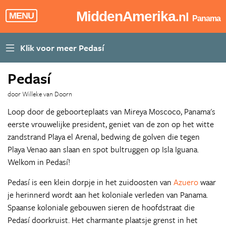
MiddenAmerika
.nl
MENU
Panama
Pedasí
door Willeke van Doorn
Loop door de geboorteplaats van Mireya Moscoco, Panama's
eerste vrouwelijke president, geniet van de zon op het witte
zandstrand Playa el Arenal, bedwing de golven die tegen
Playa Venao aan slaan en spot bultruggen op Isla Iguana.
Welkom in Pedasí!
Pedasí is een klein dorpje in het zuidoosten van
Azuero
waar
je herinnerd wordt aan het koloniale verleden van Panama.
Spaanse koloniale gebouwen sieren de hoofdstraat die
Pedasí doorkruist. Het charmante plaatsje grenst in het