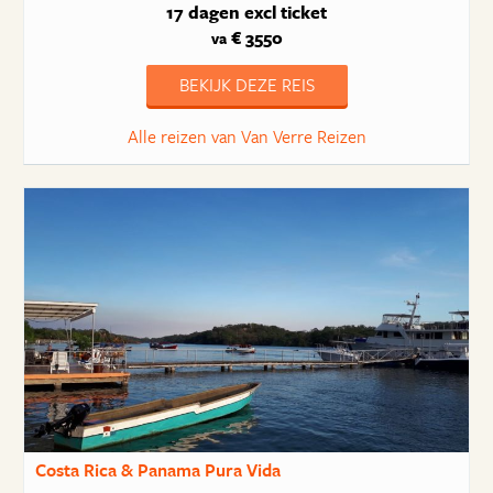
17 dagen
excl ticket
€ 3550
va
BEKIJK DEZE REIS
Alle reizen van Van Verre Reizen
Costa Rica & Panama Pura Vida