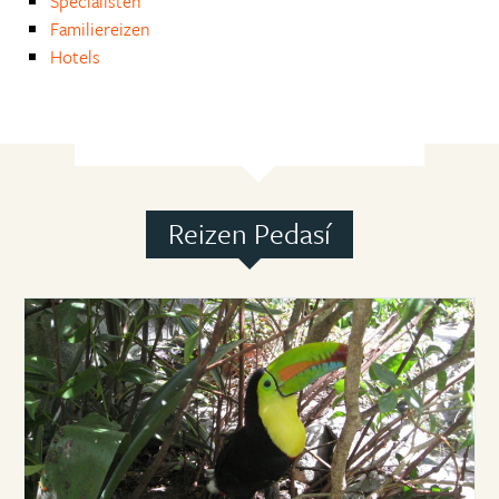
Specialisten
Familiereizen
Hotels
Reizen Pedasí