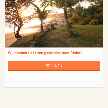
Wij hebben
10 reizen
gevonden naar Pedasí
BEKIJKEN