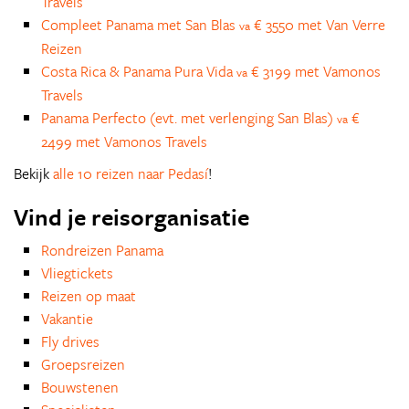
Travels
Compleet Panama met San Blas
€ 3550 met Van Verre
va
Reizen
Costa Rica & Panama Pura Vida
€ 3199 met Vamonos
va
Travels
Panama Perfecto (evt. met verlenging San Blas)
€
va
2499 met Vamonos Travels
Bekijk
alle 10 reizen naar Pedasí
!
Vind je reisorganisatie
Rondreizen Panama
Vliegtickets
Reizen op maat
Vakantie
Fly drives
Groepsreizen
Bouwstenen