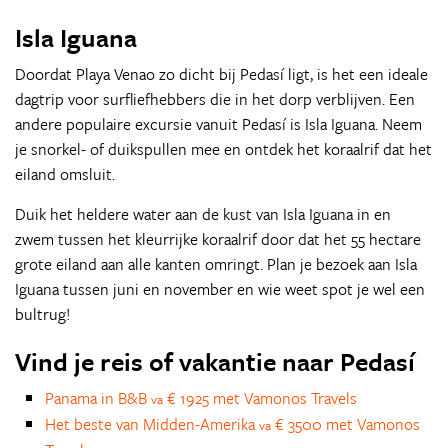
Isla Iguana
Doordat Playa Venao zo dicht bij Pedasí ligt, is het een ideale
dagtrip voor surfliefhebbers die in het dorp verblijven. Een
andere populaire excursie vanuit Pedasí is Isla Iguana. Neem
je snorkel- of duikspullen mee en ontdek het koraalrif dat het
eiland omsluit.
Duik het heldere water aan de kust van Isla Iguana in en
zwem tussen het kleurrijke koraalrif door dat het 55 hectare
grote eiland aan alle kanten omringt. Plan je bezoek aan Isla
Iguana tussen juni en november en wie weet spot je wel een
bultrug!
Vind je reis of vakantie naar Pedasí
Panama in B&B
€ 1925 met Vamonos Travels
va
Het beste van Midden-Amerika
€ 3500 met Vamonos
va