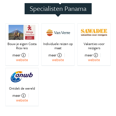
Specialisten Panama
Bouw je eigen Costa
Individuele reizen op
Vakanties voor
Rica reis
maat
reizigers
meer
meer
meer
website
website
website
Ontdek de wereld
meer
website