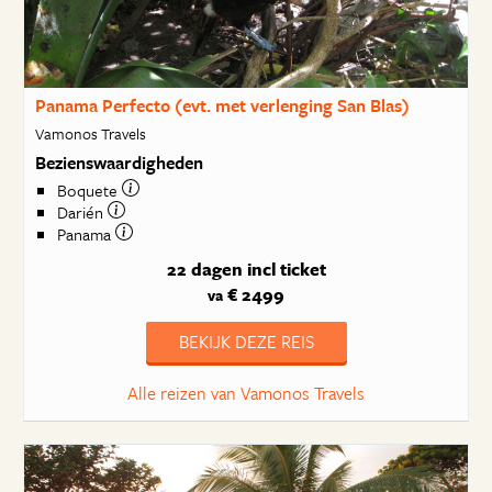
Panama Perfecto (evt. met verlenging San Blas)
Vamonos Travels
Bezienswaardigheden
Boquete
Darién
Panama
22 dagen
incl ticket
€ 2499
va
BEKIJK DEZE REIS
Alle reizen van Vamonos Travels