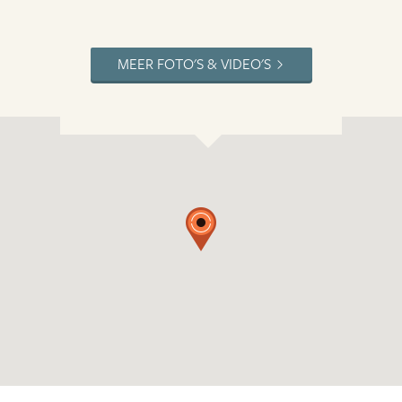
MEER FOTO'S & VIDEO'S