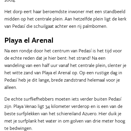
Het dorp eert haar beroemdste inwoner met een standbeeld
midden op het centrale plein. Aan hetzelfde plein ligt de kerk
van Pedasí die schuilgaat achter een rij palmbomen.
Playa el Arenal
Na een rondje door het centrum van Pedasí is het tijd voor
de echte reden dat je hier bent: het strand! Na een
wandeling van een half uur vanaf het centrale plein, slenter je
het witte zand van Playa el Arenal op. Op een rustige dag in
Pedasí heb je dit lange, brede zandstrand helemaal voor je
alleen.
De echte surfliefhebbers moeten iets verder buiten Pedasí
zijn. Playa Venao ligt 34 kilometer verderop en is een van de
beste surfplekken van het schiereiland Azuero. Hier duik je
met je surfplank het water in om golven van drie meter hoog
te bedwingen.