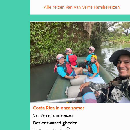
Alle reizen van Van Verre Familiereizen
Costa Rica in onze zomer
Van Verre Familiereizen
Bezienswaardigheden