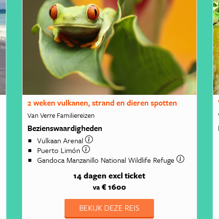
2 weken vulkanen, strand en dieren spotten
Van Verre Familiereizen
Bezienswaardigheden
Vulkaan Arenal
Puerto Limón
Gandoca Manzanillo National Wildlife Refuge
14 dagen
excl ticket
€ 1600
va
BEKIJK DEZE REIS