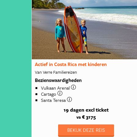
Actief in Costa Rica met kinderen
Van Verre Familiereizen
Bezienswaardigheden
Vulkaan Arenal
Cartago
Santa Teresa
19 dagen
excl ticket
€ 3175
va
BEKIJK DEZE REIS