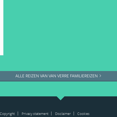
ALLE REIZEN VAN VAN VERRE FAMILIEREIZEN
Copyright
Privacy statement
Disclaimer
Cookies