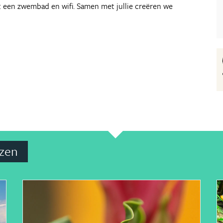
et een zwembad en wifi. Samen met jullie creëren we
izen