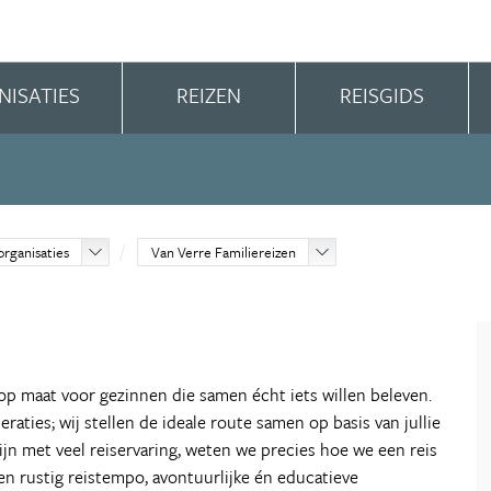
NISATIES
REIZEN
REISGIDS
organisaties
Van Verre Familiereizen
 op maat voor gezinnen die samen écht iets willen beleven.
eraties; wij stellen de ideale route samen op basis van jullie
jn met veel reiservaring, weten we precies hoe we een reis
en rustig reistempo, avontuurlijke én educatieve