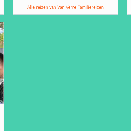
Alle reizen van Van Verre Familiereizen