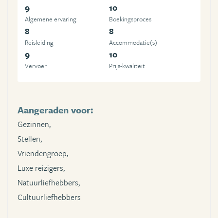
9
10
Algemene ervaring
Boekingsproces
8
8
Reisleiding
Accommodatie(s)
9
10
Vervoer
Prijs-kwaliteit
Aangeraden voor:
Gezinnen,
Stellen,
Vriendengroep,
Luxe reizigers,
Natuurliefhebbers,
Cultuurliefhebbers