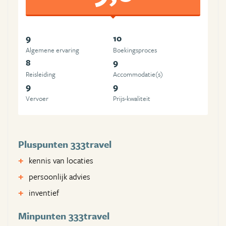
9
10
Algemene ervaring
Boekingsproces
8
9
Reisleiding
Accommodatie(s)
9
9
Vervoer
Prijs-kwaliteit
Pluspunten 333travel
kennis van locaties
persoonlijk advies
inventief
Minpunten 333travel