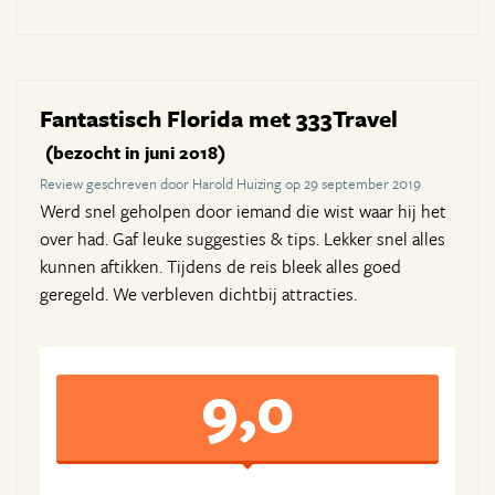
Fantastisch Florida met 333Travel
(bezocht in juni 2018)
Review geschreven door Harold Huizing op 29 september 2019
Werd snel geholpen door iemand die wist waar hij het
over had. Gaf leuke suggesties & tips. Lekker snel alles
kunnen aftikken. Tijdens de reis bleek alles goed
geregeld. We verbleven dichtbij attracties.
9,0