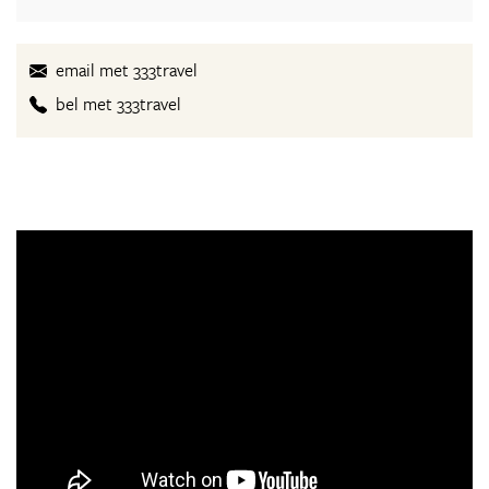
email met 333travel
bel met 333travel