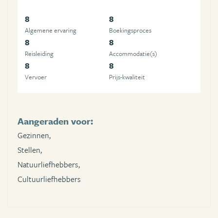
8
8
Algemene ervaring
Boekingsproces
8
8
Reisleiding
Accommodatie(s)
8
8
Vervoer
Prijs-kwaliteit
Aangeraden voor:
Gezinnen,
Stellen,
Natuurliefhebbers,
Cultuurliefhebbers