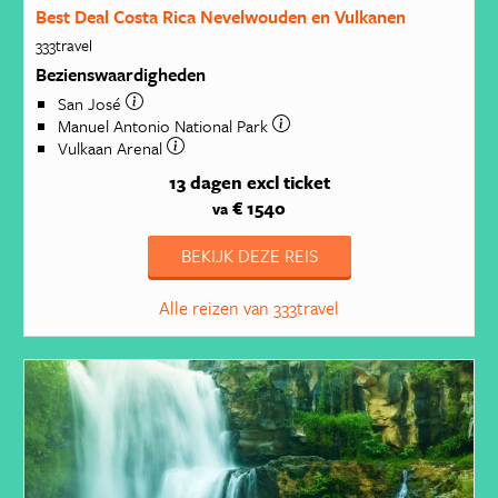
Best Deal Costa Rica Nevelwouden en Vulkanen
333travel
Bezienswaardigheden
San José
Manuel Antonio National Park
Vulkaan Arenal
13 dagen
excl ticket
€ 1540
va
BEKIJK DEZE REIS
Alle reizen van 333travel