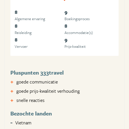
8
9
Algemene ervaring
Boekingsproces
8
8
Reisleiding
Accommodatie(s)
8
9
Vervoer
Prijs-kwaliteit
Pluspunten 333travel
goede communicatie
goede prijs-kwaliteit verhouding
snelle reacties
Bezochte landen
Vietnam