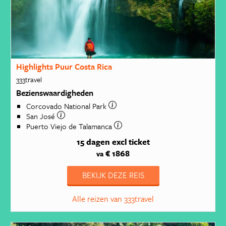
Highlights Puur Costa Rica
333travel
Bezienswaardigheden
Corcovado National Park
San José
Puerto Viejo de Talamanca
15 dagen
excl ticket
€ 1868
va
BEKIJK DEZE REIS
Alle reizen van 333travel