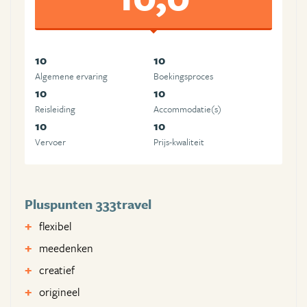
10
10
Algemene ervaring
Boekingsproces
10
10
Reisleiding
Accommodatie(s)
10
10
Vervoer
Prijs-kwaliteit
Pluspunten 333travel
flexibel
meedenken
creatief
origineel