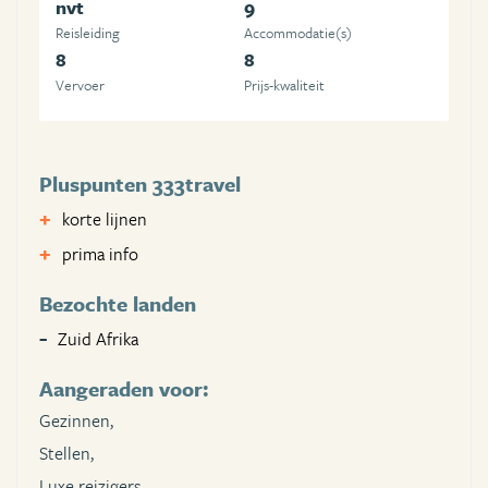
nvt
9
Reisleiding
Accommodatie(s)
8
8
Vervoer
Prijs-kwaliteit
Pluspunten 333travel
korte lijnen
prima info
Bezochte landen
Zuid Afrika
Aangeraden voor:
Gezinnen,
Stellen,
Luxe reizigers,