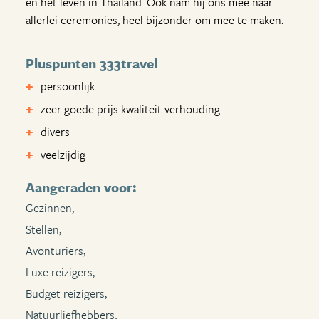
en het leven in Thailand. Ook nam hij ons mee naar
allerlei ceremonies, heel bijzonder om mee te maken.
Pluspunten 333travel
persoonlijk
zeer goede prijs kwaliteit verhouding
divers
veelzijdig
Aangeraden voor:
Gezinnen,
Stellen,
Avonturiers,
Luxe reizigers,
Budget reizigers,
Natuurliefhebbers,