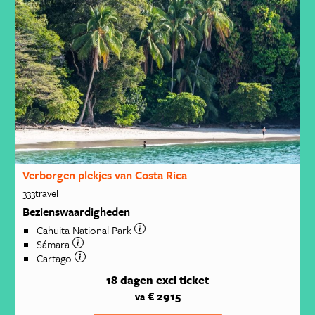
Verborgen plekjes van Costa Rica
333travel
Bezienswaardigheden
Cahuita National Park
Sámara
Cartago
18 dagen
excl ticket
€ 2915
va