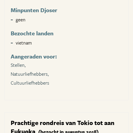
Minpunten Djoser
geen
Bezochte landen
vietnam
Aangeraden voor:
Stellen,
Natuurliefhebbers,
Cultuurliefhebbers
Prachtige rondreis van Tokio tot aan
Fukuoka
(bezocht in augustus 2018)