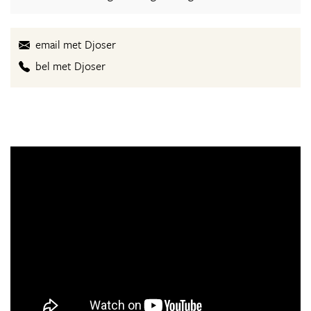
email met Djoser
bel met Djoser