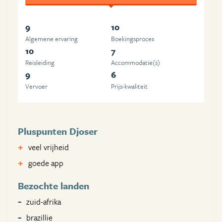
9
10
Algemene ervaring
Boekingsproces
10
7
Reisleiding
Accommodatie(s)
9
6
Vervoer
Prijs-kwaliteit
Pluspunten Djoser
veel vrijheid
goede app
Bezochte landen
zuid-afrika
brazillie