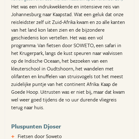
Het was een indrukwekkende en intensieve reis van
Johannesburg naar Kaapstad. Wat een geluk dat onze
reisleidster zelf uit Zuid-Afrika kwam en zo alle kanten
van het land kon laten zien en de bijzondere
geschiedenis kon vertellen. Het was een vol
programma: Van fietsen door SOWETO, een safari in
het Krugerpark, langs de kust speuren naar walvissen
op de Indische Oceaan, het bezoeken van een
kleuterschool in Oudtshoorn, het wandelen met
olifanten en knuffelen van struisvogels tot het meest
zuidelijke puntje van het continent Afrika: Kaap de
Goede Hoop. Uitrusten was er niet bij, maar dat kwam
wel weer goed tijdens de 10 uur durende vliegreis
terug naar huis.
Pluspunten Djoser
Fietsen door Soweto