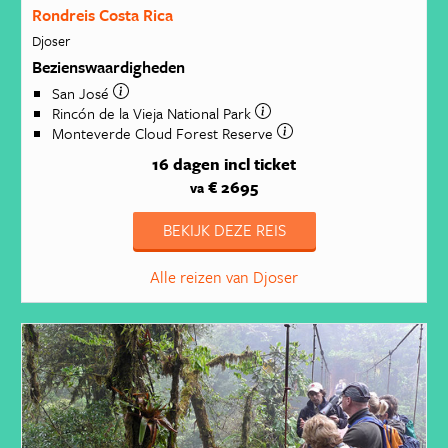
Rondreis Costa Rica
Djoser
Bezienswaardigheden
San José
Rincón de la Vieja National Park
Monteverde Cloud Forest Reserve
16 dagen
incl ticket
€ 2695
va
BEKIJK DEZE REIS
Alle reizen van Djoser