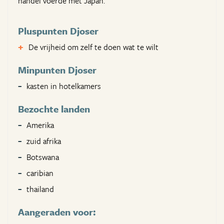
handel voerde met Japan.
Pluspunten Djoser
De vrijheid om zelf te doen wat te wilt
Minpunten Djoser
kasten in hotelkamers
Bezochte landen
Amerika
zuid afrika
Botswana
caribian
thailand
Aangeraden voor: