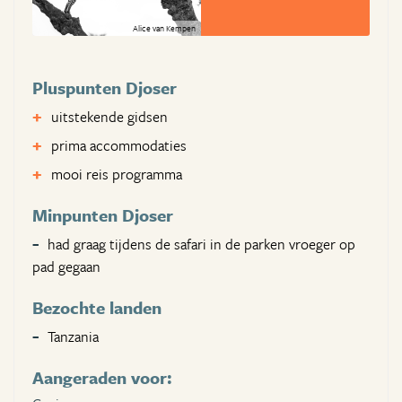
Alice van Kempen
Pluspunten Djoser
uitstekende gidsen
prima accommodaties
mooi reis programma
Minpunten Djoser
had graag tijdens de safari in de parken vroeger op
pad gegaan
Bezochte landen
Tanzania
Aangeraden voor: