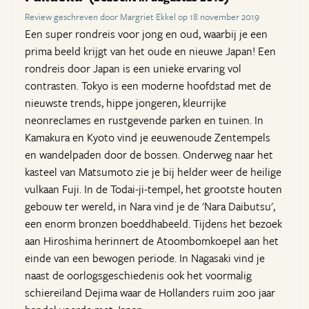
Review geschreven door Margriet Ekkel op 18 november 2019
Een super rondreis voor jong en oud, waarbij je een
prima beeld krijgt van het oude en nieuwe Japan! Een
rondreis door Japan is een unieke ervaring vol
contrasten. Tokyo is een moderne hoofdstad met de
nieuwste trends, hippe jongeren, kleurrijke
neonreclames en rustgevende parken en tuinen. In
Kamakura en Kyoto vind je eeuwenoude Zentempels
en wandelpaden door de bossen. Onderweg naar het
kasteel van Matsumoto zie je bij helder weer de heilige
vulkaan Fuji. In de Todai-ji-tempel, het grootste houten
gebouw ter wereld, in Nara vind je de 'Nara Daibutsu',
een enorm bronzen boeddhabeeld. Tijdens het bezoek
aan Hiroshima herinnert de Atoombomkoepel aan het
einde van een bewogen periode. In Nagasaki vind je
naast de oorlogsgeschiedenis ook het voormalig
schiereiland Dejima waar de Hollanders ruim 200 jaar