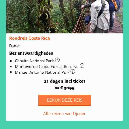
Rondreis Costa Rica
Djoser
Bezienswaardigheden
Cahuita National Park
Monteverde Cloud Forest Reserve
Manuel Antonio National Park
21 dagen
incl ticket
€ 3095
va
BEKIJK DEZE REIS
Alle reizen van Djoser