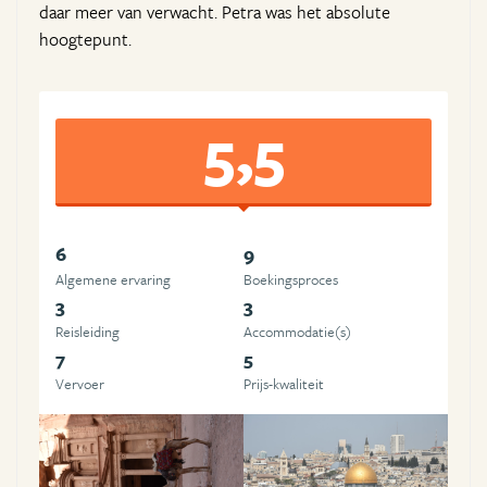
daar meer van verwacht. Petra was het absolute
hoogtepunt.
5,5
6
9
Algemene ervaring
Boekingsproces
3
3
Reisleiding
Accommodatie(s)
7
5
Vervoer
Prijs-kwaliteit