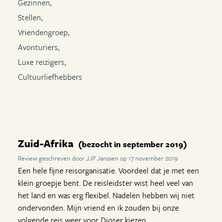
Gezinnen,
Stellen,
Vriendengroep,
Avonturiers,
Luxe reizigers,
Cultuurliefhebbers
Zuid-Afrika
(bezocht in september 2019)
Review geschreven door JJP Janssen op 17 november 2019
Een hele fijne reisorganisatie. Voordeel dat je met een
klein groepje bent. De reisleidster wist heel veel van
het land en was erg flexibel. Nadelen hebben wij niet
ondervonden. Mijn vriend en ik zouden bij onze
volgende reis weer voor Djoser kiezen.