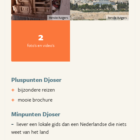
Renske Rutgers
Renske Rutgers
2
foto's en video's
Pluspunten Djoser
bijzondere reizen
mooie brochure
Minpunten Djoser
liever een lokale gids dan een Nederlandse die niets
weet van het land