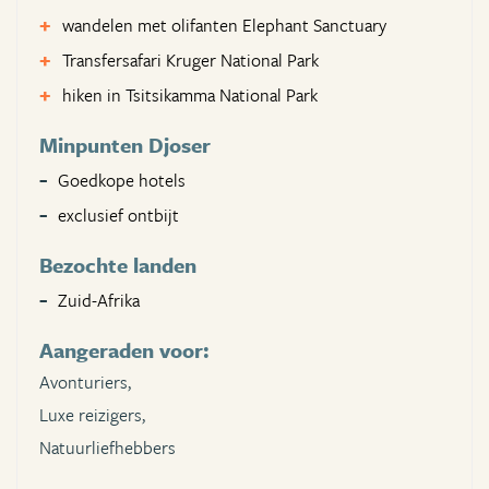
wandelen met olifanten Elephant Sanctuary
Transfersafari Kruger National Park
hiken in Tsitsikamma National Park
Minpunten Djoser
Goedkope hotels
exclusief ontbijt
Bezochte landen
Zuid-Afrika
Aangeraden voor:
Avonturiers,
Luxe reizigers,
Natuurliefhebbers