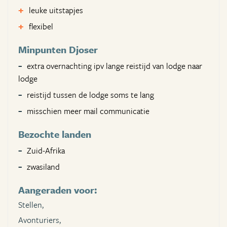
leuke uitstapjes
flexibel
Minpunten Djoser
extra overnachting ipv lange reistijd van lodge naar
lodge
reistijd tussen de lodge soms te lang
misschien meer mail communicatie
Bezochte landen
Zuid-Afrika
zwasiland
Aangeraden voor:
Stellen,
Avonturiers,