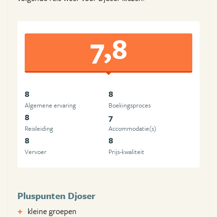
7,8
8
8
Algemene ervaring
Boekingsproces
8
7
Reisleiding
Accommodatie(s)
8
8
Vervoer
Prijs-kwaliteit
Pluspunten Djoser
kleine groepen