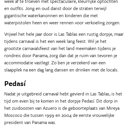
week af te troeven met spectaculaire, kleurrijke optochten
en outfits. Jong en oud danst door de straten terwijl
gigantische waterkanonnen en kinderen die met
waterpistolen heen en weer rennen voor verkoeling zorgen.
Vrijwel het hele jaar door is Las Tablas een rustig dorpje, maar
tijdens carnaval is het een week lang feest. Wil je het
grootste carnavalsfeest van het land meemaken tijdens je
rondreis door Panama, zorg dan dat je ruim van tevoren je
accommodatie vastlegt. Zo ben je verzekerd van een
slaapplek na een dag lang dansen en drinken met de locals.
Pedasí
Nadat je uitgebreid carnaval hebt gevierd in Las Tablas, is het
tijd om even bij te komen in het dorpje Pedasí. Dit dorp in
het zuidoosten van Azuero is de geboorteplaats van Mireya
Moscoco die tussen 1999 en 2004 de eerste vrouwelijke
president van Panama was.