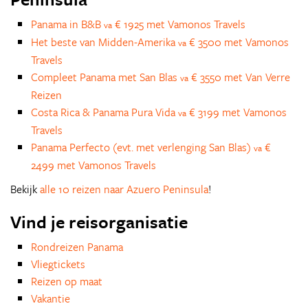
Panama in B&B
€ 1925 met Vamonos Travels
va
Het beste van Midden-Amerika
€ 3500 met Vamonos
va
Travels
Compleet Panama met San Blas
€ 3550 met Van Verre
va
Reizen
Costa Rica & Panama Pura Vida
€ 3199 met Vamonos
va
Travels
Panama Perfecto (evt. met verlenging San Blas)
€
va
2499 met Vamonos Travels
Bekijk
alle 10 reizen naar Azuero Peninsula
!
Vind je reisorganisatie
Rondreizen Panama
Vliegtickets
Reizen op maat
Vakantie