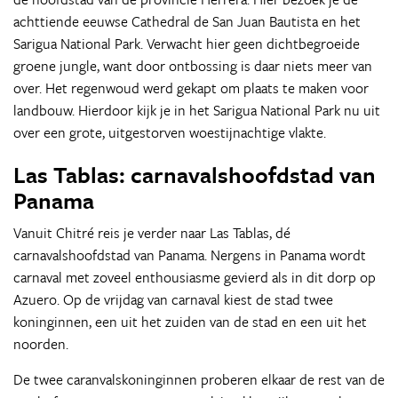
achttiende eeuwse Cathedral de San Juan Bautista en het
Sarigua National Park. Verwacht hier geen dichtbegroeide
groene jungle, want door ontbossing is daar niets meer van
over. Het regenwoud werd gekapt om plaats te maken voor
landbouw. Hierdoor kijk je in het Sarigua National Park nu uit
over een grote, uitgestorven woestijnachtige vlakte.
Las Tablas: carnavalshoofdstad van
Panama
Vanuit Chitré reis je verder naar Las Tablas, dé
carnavalshoofdstad van Panama. Nergens in Panama wordt
carnaval met zoveel enthousiasme gevierd als in dit dorp op
Azuero. Op de vrijdag van carnaval kiest de stad twee
koninginnen, een uit het zuiden van de stad en een uit het
noorden.
De twee caranvalskoninginnen proberen elkaar de rest van de