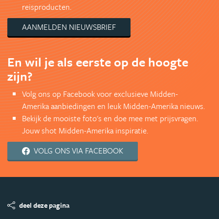
reisproducten.
AANMELDEN NIEUWSBRIEF
En wil je als eerste op de hoogte
zijn?
Volg ons op Facebook voor exclusieve Midden-
Amerika aanbiedingen en leuk Midden-Amerika nieuws.
Bekijk de mooiste foto's en doe mee met prijsvragen.
Jouw shot Midden-Amerika inspiratie.
VOLG ONS VIA FACEBOOK
deel deze pagina