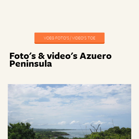
VOEG FOTO'S / VIDEO'S TOE
Foto's & video's Azuero
Peninsula