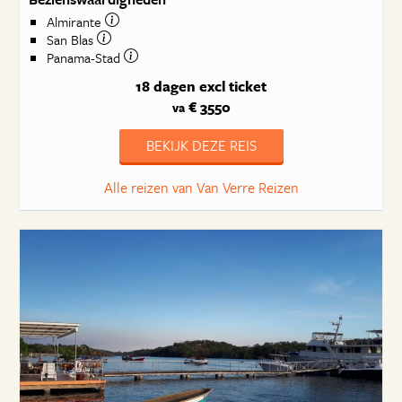
Almirante
San Blas
Panama-Stad
18 dagen
excl ticket
€ 3550
va
BEKIJK DEZE REIS
Alle reizen van Van Verre Reizen