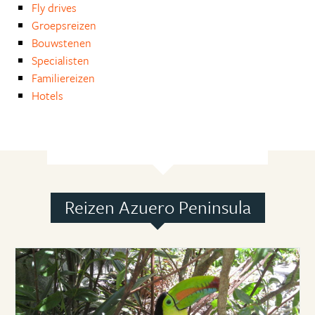
Fly drives
Groepsreizen
Bouwstenen
Specialisten
Familiereizen
Hotels
Reizen Azuero Peninsula