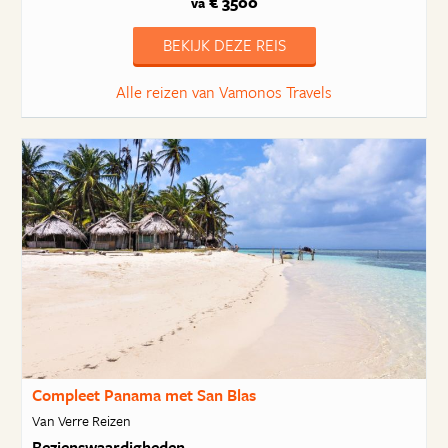
€ 3500
va
BEKIJK DEZE REIS
Alle reizen van Vamonos Travels
Compleet Panama met San Blas
Van Verre Reizen
Bezienswaardigheden