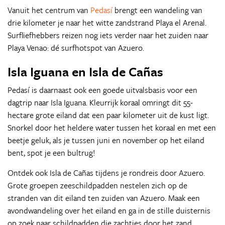
Vanuit het centrum van
Pedasí
brengt een wandeling van
drie kilometer je naar het witte zandstrand Playa el Arenal.
Surfliefhebbers reizen nog iets verder naar het zuiden naar
Playa Venao: dé surfhotspot van Azuero.
Isla Iguana en Isla de Cañas
Pedasí is daarnaast ook een goede uitvalsbasis voor een
dagtrip naar Isla Iguana. Kleurrijk koraal omringt dit 55-
hectare grote eiland dat een paar kilometer uit de kust ligt.
Snorkel door het heldere water tussen het koraal en met een
beetje geluk, als je tussen juni en november op het eiland
bent, spot je een bultrug!
Ontdek ook Isla de Cañas tijdens je rondreis door Azuero.
Grote groepen zeeschildpadden nestelen zich op de
stranden van dit eiland ten zuiden van Azuero. Maak een
avondwandeling over het eiland en ga in de stille duisternis
op zoek naar schildpadden die zachtjes door het zand