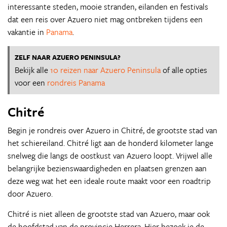
interessante steden, mooie stranden, eilanden en festivals
dat een reis over Azuero niet mag ontbreken tijdens een
vakantie in
Panama
.
ZELF NAAR AZUERO PENINSULA?
Bekijk alle
10 reizen naar Azuero Peninsula
of alle opties
voor een
rondreis Panama
Chitré
Begin je rondreis over Azuero in Chitré, de grootste stad van
het schiereiland. Chitré ligt aan de honderd kilometer lange
snelweg die langs de oostkust van Azuero loopt. Vrijwel alle
belangrijke bezienswaardigheden en plaatsen grenzen aan
deze weg wat het een ideale route maakt voor een roadtrip
door Azuero.
Chitré is niet alleen de grootste stad van Azuero, maar ook
de hoofdstad van de provincie Herrera. Hier bezoek je de