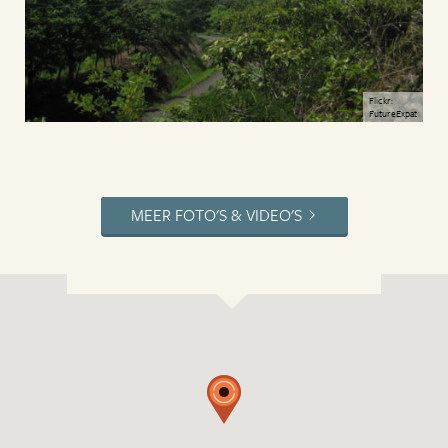
Flickr:
FutureExpat
MEER FOTO'S & VIDEO'S