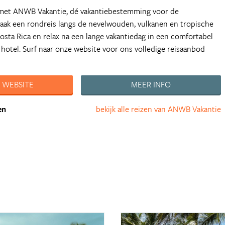
met ANWB Vakantie, dé vakantiebestemming voor de
Maak een rondreis langs de nevelwouden, vulkanen en tropische
sta Rica en relax na een lange vakantiedag in een comfortabel
 hotel. Surf naar onze website voor ons volledige reisaanbod
 WEBSITE
MEER INFO
en
bekijk alle reizen van ANWB Vakantie