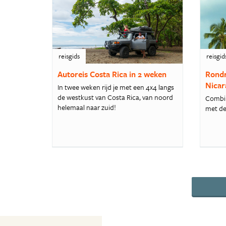
reisgids
reisgid
Autoreis Costa Rica in 2 weken
Rondr
Nicar
In twee weken rijd je met een 4x4 langs
de westkust van Costa Rica, van noord
Combin
helemaal naar zuid!
met de