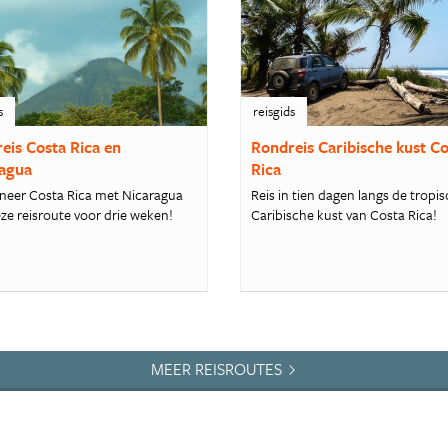
s
reisgids
eis Costa Rica en
Rondreis Caribische kust C
agua
Rica
eer Costa Rica met Nicaragua
Reis in tien dagen langs de tropi
ze reisroute voor drie weken!
Caribische kust van Costa Rica!
MEER REISROUTES