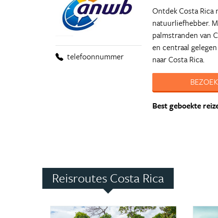
Ontdek Costa Rica 
natuurliefhebber. 
palmstranden van Co
en centraal gelegen
telefoonnummer
naar Costa Rica.
BEZOEK
Best geboekte reiz
Reisroutes Costa Rica