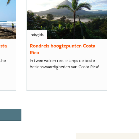
reisgids
osta
Rondreis hoogtepunten Costa
Rica
sche
In twee weken reis je langs de beste
bezienswaardigheden van Costa Rica!