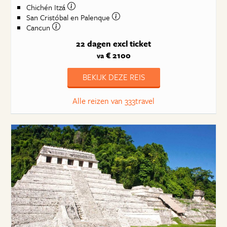
Chichén Itzá
San Cristóbal en Palenque
Cancun
22 dagen
excl ticket
€ 2100
va
BEKIJK DEZE REIS
Alle reizen van 333travel