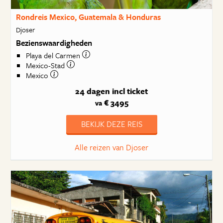
Rondreis Mexico, Guatemala & Honduras
Djoser
Bezienswaardigheden
Playa del Carmen
Mexico-Stad
Mexico
24 dagen
incl ticket
€ 3495
va
BEKIJK DEZE REIS
Alle reizen van Djoser