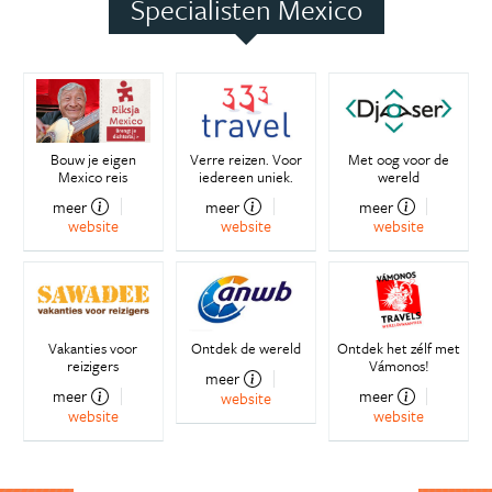
Specialisten Mexico
Bouw je eigen
Verre reizen. Voor
Met oog voor de
Mexico reis
iedereen uniek.
wereld
meer
meer
meer
website
website
website
Vakanties voor
Ontdek de wereld
Ontdek het zélf met
reizigers
Vámonos!
meer
meer
meer
website
website
website