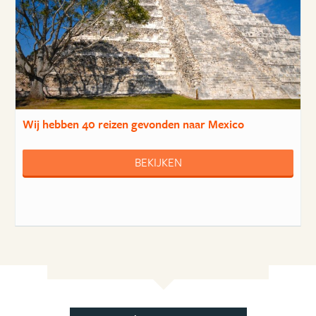
Wij hebben
40 reizen
gevonden naar Mexico
BEKIJKEN