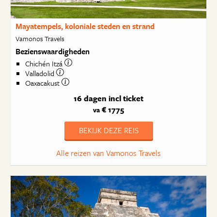
Mayatempels, koloniale steden en strand
Vamonos Travels
Bezienswaardigheden
Chichén Itzá
Valladolid
Oaxacakust
16 dagen
incl ticket
€ 1775
va
BEKIJK DEZE REIS
Alle reizen van Vamonos Travels