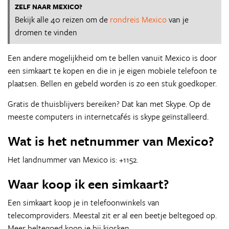
ZELF NAAR MEXICO?
Bekijk alle 40 reizen om de
rondreis Mexico
van je
dromen te vinden
Een andere mogelijkheid om te bellen vanuit Mexico is door
een simkaart te kopen en die in je eigen mobiele telefoon te
plaatsen. Bellen en gebeld worden is zo een stuk goedkoper.
Gratis de thuisblijvers bereiken? Dat kan met Skype. Op de
meeste computers in internetcafés is skype geïnstalleerd.
Wat is het netnummer van Mexico?
Het landnummer van Mexico is: +1152.
Waar koop ik een simkaart?
Een simkaart koop je in telefoonwinkels van
telecomproviders. Meestal zit er al een beetje beltegoed op.
Meer beltegoed koop je bij kiosken.