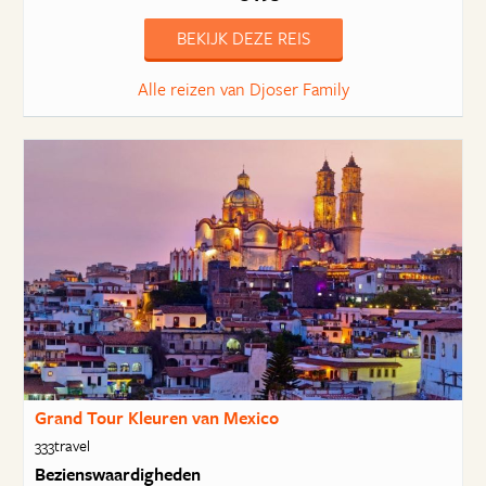
BEKIJK DEZE REIS
Alle reizen van Djoser Family
Grand Tour Kleuren van Mexico
333travel
Bezienswaardigheden