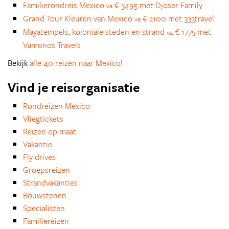
Familierondreis Mexico
€ 3495 met Djoser Family
va
Grand Tour Kleuren van Mexico
€ 2100 met 333travel
va
Mayatempels, koloniale steden en strand
€ 1775 met
va
Vamonos Travels
Bekijk
alle 40 reizen naar Mexico
!
Vind je reisorganisatie
Rondreizen Mexico
Vliegtickets
Reizen op maat
Vakantie
Fly drives
Groepsreizen
Strandvakanties
Bouwstenen
Specialisten
Familiereizen