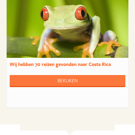
Wij hebben
70 reizen
gevonden naar Costa Rica
BEKIJKEN