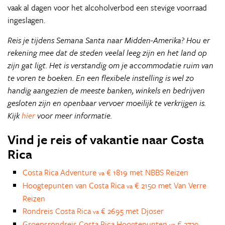
vaak al dagen voor het alcoholverbod een stevige voorraad
ingeslagen.
Reis je tijdens Semana Santa naar Midden-Amerika? Hou er
rekening mee dat de steden veelal leeg zijn en het land op
zijn gat ligt. Het is verstandig om je accommodatie ruim van
te voren te boeken. En een flexibele instelling is wel zo
handig aangezien de meeste banken, winkels en bedrijven
gesloten zijn en openbaar vervoer moeilijk te verkrijgen is.
Kijk
hier
voor meer informatie.
Vind je reis of vakantie naar Costa
Rica
Costa Rica Adventure
€ 1819 met NBBS Reizen
va
Hoogtepunten van Costa Rica
€ 2150 met Van Verre
va
Reizen
Rondreis Costa Rica
€ 2695 met Djoser
va
Groepsrondreis Costa Rica Hoogtepunten
€ 2729
va