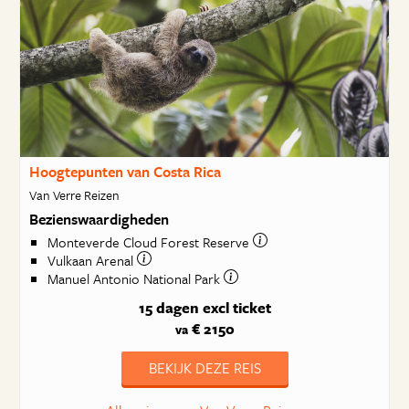
Hoogtepunten van Costa Rica
Van Verre Reizen
Bezienswaardigheden
Monteverde Cloud Forest Reserve
Vulkaan Arenal
Manuel Antonio National Park
15 dagen
excl ticket
€ 2150
va
BEKIJK DEZE REIS