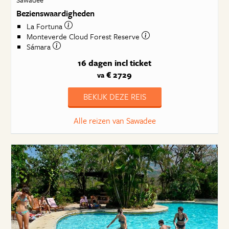
Bezienswaardigheden
La Fortuna
Monteverde Cloud Forest Reserve
Sámara
16 dagen
incl ticket
€ 2729
va
BEKIJK DEZE REIS
Alle reizen van Sawadee