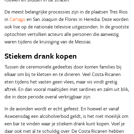
De meest belangrijke processies zijn in de plaatsen Tres Rios
in
Cartago
en San Joaquin de Flores in Heredia. Deze worden
ook live op de nationale televisie uitgezonden. In de grootste
optochten vertolken acteurs alle personen die aanwezig
waren tijdens de kruisiging van de Messias.
Stiekem drank kopen
Tussen de ceremoniële gedeeltes door komen families bij
elkaar om bij te kletsen en te dineren. Veel Costa Ricanen
eten tijdens het vasten geen vlees, maar vis vindt gretig
aftrek. En dan vooral maaltijden met sardines en zalm uit blik,
die in deze periode overal verkrijgbaar zijn.
In de avonden wordt er echt gefeest. En hoewel er vanaf
Aswoensdag een alcoholverbod geldt, is het niet moeilijk om
een bar te vinden waar je stiekem drank kunt kopen. Voel je
daar ook niet al te schuldig over. De Costa Ricanen hebben