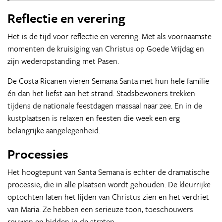
Reflectie en verering
Het is de tijd voor reflectie en verering. Met als voornaamste
momenten de kruisiging van Christus op Goede Vrijdag en
zijn wederopstanding met Pasen.
De Costa Ricanen vieren Semana Santa met hun hele familie
én dan het liefst aan het strand. Stadsbewoners trekken
tijdens de nationale feestdagen massaal naar zee. En in de
kustplaatsen is relaxen en feesten die week een erg
belangrijke aangelegenheid.
Processies
Het hoogtepunt van Santa Semana is echter de dramatische
processie, die in alle plaatsen wordt gehouden. De kleurrijke
optochten laten het lijden van Christus zien en het verdriet
van Maria. Ze hebben een serieuze toon, toeschouwers
rouwen en bidden in de straten.