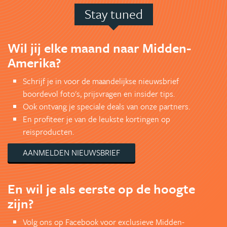
Stay tuned
Wil jij elke maand naar Midden-
Amerika?
Schrijf je in voor de maandelijkse nieuwsbrief
boordevol foto's, prijsvragen en insider tips.
Ook ontvang je speciale deals van onze partners.
En profiteer je van de leukste kortingen op
reisproducten.
AANMELDEN NIEUWSBRIEF
En wil je als eerste op de hoogte
zijn?
Volg ons op Facebook voor exclusieve Midden-