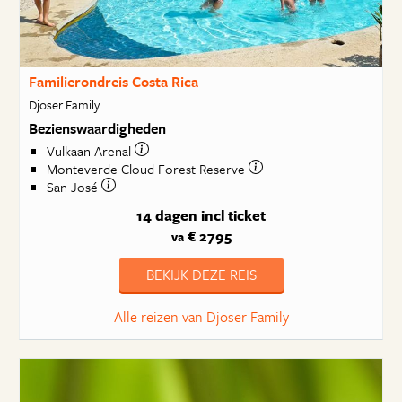
Familierondreis Costa Rica
Djoser Family
Bezienswaardigheden
Vulkaan Arenal
Monteverde Cloud Forest Reserve
San José
14 dagen
incl ticket
€ 2795
va
BEKIJK DEZE REIS
Alle reizen van Djoser Family