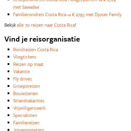
met Sawadee
Familierondreis Costa Rica
€ 2795 met Djoser Family
va
Bekijk
alle 70 reizen naar Costa Rica
!
Vind je reisorganisatie
Rondreizen Costa Rica
Vliegtickets
Reizen op maat
Vakantie
Fly drives
Groepsreizen
Bouwstenen
Strandvakanties
Vrijwilligerswerk
Specialisten
Familiereizen
Jongerenreizen