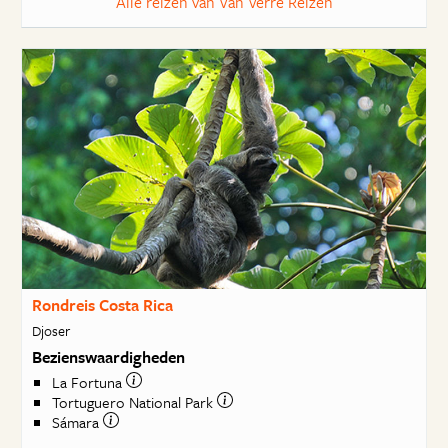
Alle reizen van Van Verre Reizen
Rondreis Costa Rica
Djoser
Bezienswaardigheden
La Fortuna
Tortuguero National Park
Sámara