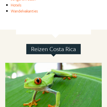
Hotels
Wandelvakanties
Reizen Costa Rica