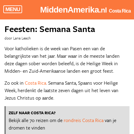
MiddenAmerika
.nl
MENU
Costa Rica
Feesten: Semana Santa
door Lana Leach
Voor katholieken is de week van Pasen een van de
belangrijkste van het jaar. Maar waar in de meeste landen
deze dagen sober worden beleefd, is de Heilige Week in
Midden- en Zuid-Amerikaanse landen een groot feest.
Zo ook in
Costa Rica
. Semana Santa, Spaans voor Heilige
Week, herdenkt de laatste zeven dagen uit het leven van
Jezus Christus op aarde.
ZELF NAAR COSTA RICA?
Bekijk alle 70 reizen om de
rondreis Costa Rica
van je
dromen te vinden