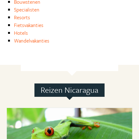
Bouwstenen
Specialisten
Resorts
Fietsvakanties
Hotels
Wandelvakanties
Reizen Nicaragua