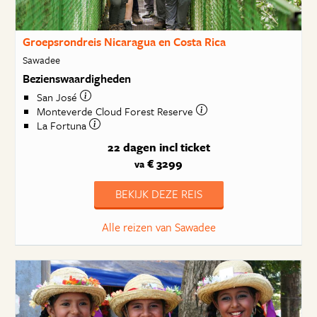
Groepsrondreis Nicaragua en Costa Rica
Sawadee
Bezienswaardigheden
San José
Monteverde Cloud Forest Reserve
La Fortuna
22 dagen
incl ticket
€ 3299
va
BEKIJK DEZE REIS
Alle reizen van Sawadee