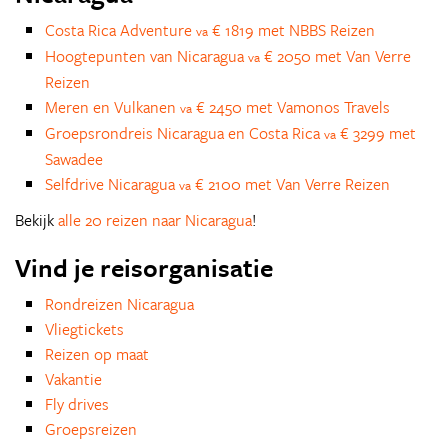
Costa Rica Adventure
€ 1819 met NBBS Reizen
va
Hoogtepunten van Nicaragua
€ 2050 met Van Verre
va
Reizen
Meren en Vulkanen
€ 2450 met Vamonos Travels
va
Groepsrondreis Nicaragua en Costa Rica
€ 3299 met
va
Sawadee
Selfdrive Nicaragua
€ 2100 met Van Verre Reizen
va
Bekijk
alle 20 reizen naar Nicaragua
!
Vind je reisorganisatie
Rondreizen Nicaragua
Vliegtickets
Reizen op maat
Vakantie
Fly drives
Groepsreizen