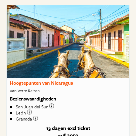
Hoogtepunten van Nicaragua
Van Verre Reizen
Bezienswaardigheden
San Juan del Sur
León
Granada
13 dagen
excl ticket
€ 2050
va