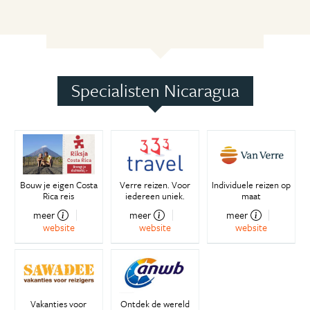
Specialisten Nicaragua
Bouw je eigen Costa
Verre reizen. Voor
Individuele reizen op
Rica reis
iedereen uniek.
maat
meer
meer
meer
website
website
website
Vakanties voor
Ontdek de wereld