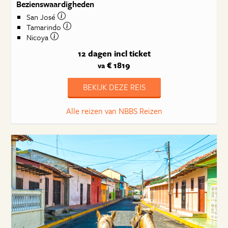
Bezienswaardigheden
San José
Tamarindo
Nicoya
12 dagen
incl ticket
€ 1819
va
BEKIJK DEZE REIS
Alle reizen van NBBS Reizen