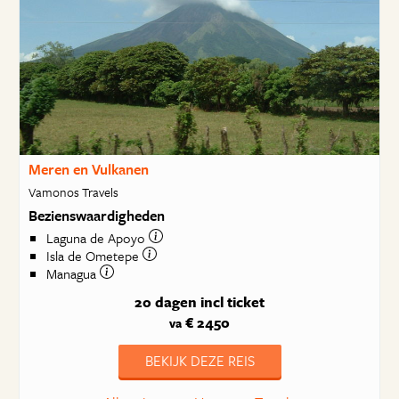
Meren en Vulkanen
Vamonos Travels
Bezienswaardigheden
Laguna de Apoyo
Isla de Ometepe
Managua
20 dagen
incl ticket
€ 2450
va
BEKIJK DEZE REIS