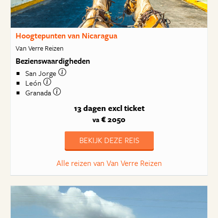
Hoogtepunten van Nicaragua
Van Verre Reizen
Bezienswaardigheden
San Jorge
León
Granada
13 dagen
excl ticket
€ 2050
va
BEKIJK DEZE REIS
Alle reizen van Van Verre Reizen