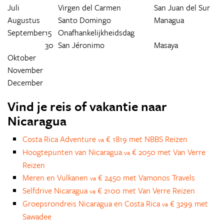
Juli
Virgen del Carmen
San Juan del Sur
Augustus
Santo Domingo
Managua
September
15
Onafhankelijkheidsdag
30
San Jéronimo
Masaya
Oktober
November
December
Vind je reis of vakantie naar
Nicaragua
Costa Rica Adventure
€ 1819 met NBBS Reizen
va
Hoogtepunten van Nicaragua
€ 2050 met Van Verre
va
Reizen
Meren en Vulkanen
€ 2450 met Vamonos Travels
va
Selfdrive Nicaragua
€ 2100 met Van Verre Reizen
va
Groepsrondreis Nicaragua en Costa Rica
€ 3299 met
va
Sawadee