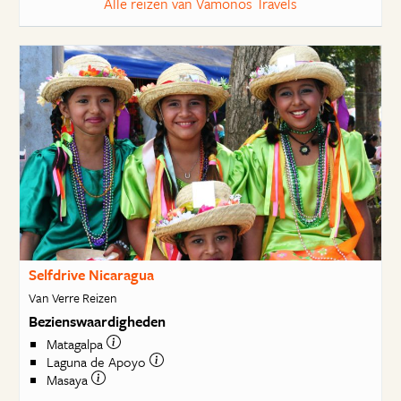
Alle reizen van Vamonos Travels
Selfdrive Nicaragua
Van Verre Reizen
Bezienswaardigheden
Matagalpa
Laguna de Apoyo
Masaya