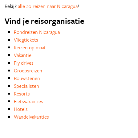
Bekijk
alle 20 reizen naar Nicaragua
!
Vind je reisorganisatie
Rondreizen Nicaragua
Vliegtickets
Reizen op maat
Vakantie
Fly drives
Groepsreizen
Bouwstenen
Specialisten
Resorts
Fietsvakanties
Hotels
Wandelvakanties