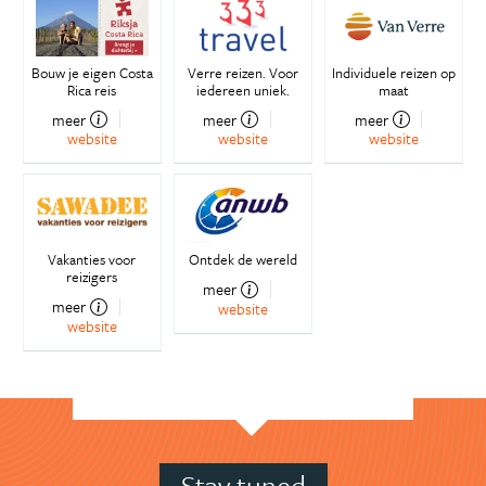
Bouw je eigen Costa
Verre reizen. Voor
Individuele reizen op
Rica reis
iedereen uniek.
maat
meer
meer
meer
website
website
website
Vakanties voor
Ontdek de wereld
reizigers
meer
meer
website
website
Stay tuned