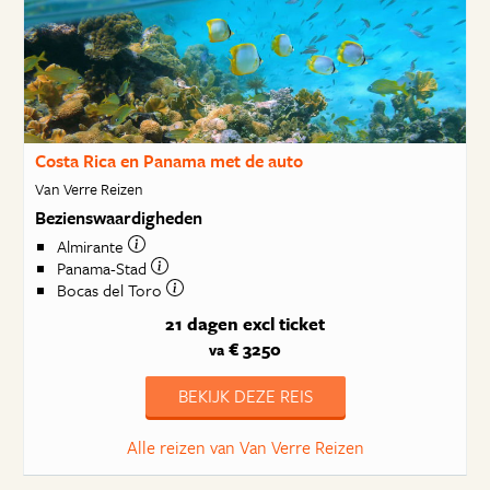
Costa Rica en Panama met de auto
Van Verre Reizen
Bezienswaardigheden
Almirante
Panama-Stad
Bocas del Toro
21 dagen
excl ticket
€ 3250
va
BEKIJK DEZE REIS
Alle reizen van Van Verre Reizen