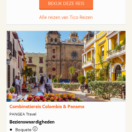
BEKIJK DEZE REIS
Alle reizen van Tico Reizen
Combinatiereis Colombia & Panama
PANGEA Travel
Bezienswaardigheden
Boquete