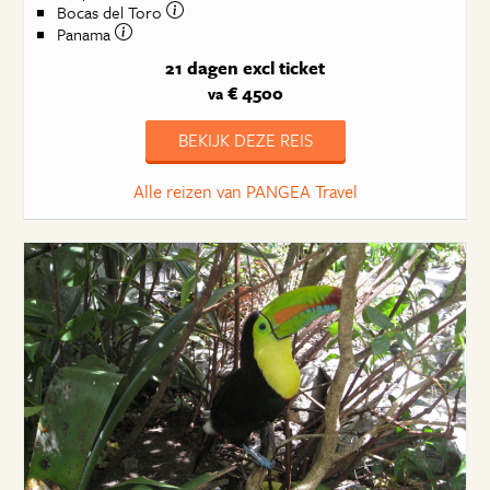
Bocas del Toro
Panama
21 dagen
excl ticket
€ 4500
va
BEKIJK DEZE REIS
Alle reizen van PANGEA Travel