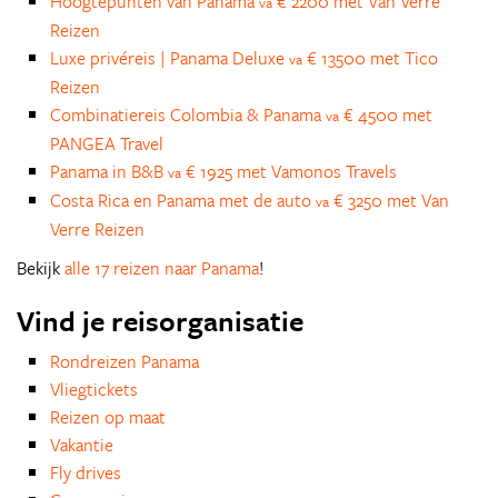
Hoogtepunten van Panama
€ 2200 met Van Verre
va
Reizen
Luxe privéreis | Panama Deluxe
€ 13500 met Tico
va
Reizen
Combinatiereis Colombia & Panama
€ 4500 met
va
PANGEA Travel
Panama in B&B
€ 1925 met Vamonos Travels
va
Costa Rica en Panama met de auto
€ 3250 met Van
va
Verre Reizen
Bekijk
alle 17 reizen naar Panama
!
Vind je reisorganisatie
Rondreizen Panama
Vliegtickets
Reizen op maat
Vakantie
Fly drives