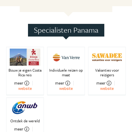
Specialisten Panama
Bouw je eigen Costa
Individuele reizen op
Vakanties voor
Rica reis
maat
reizigers
meer
meer
meer
website
website
website
Ontdek de wereld
meer