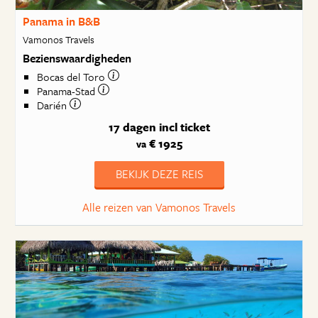
Panama in B&B
Vamonos Travels
Bezienswaardigheden
Bocas del Toro
Panama-Stad
Darién
17 dagen
incl ticket
€ 1925
va
BEKIJK DEZE REIS
Alle reizen van Vamonos Travels