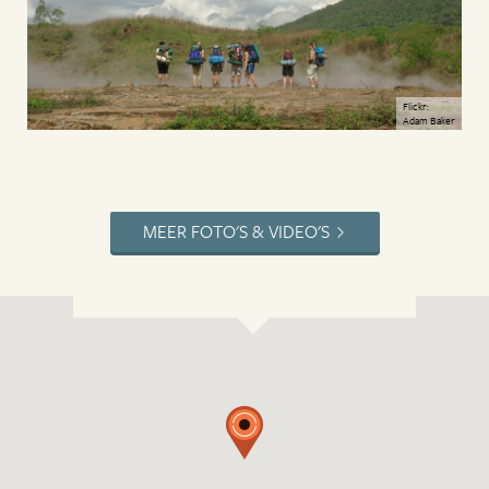
Flickr:
Adam Baker
MEER FOTO'S & VIDEO'S