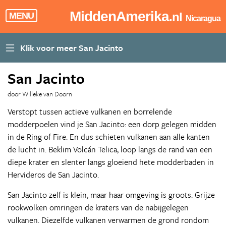
MiddenAmerika
.nl
MENU
Nicaragua
San Jacinto
door Willeke van Doorn
Verstopt tussen actieve vulkanen en borrelende
modderpoelen vind je San Jacinto: een dorp gelegen midden
in de Ring of Fire. En dus schieten vulkanen aan alle kanten
de lucht in. Beklim Volcán Telica, loop langs de rand van een
diepe krater en slenter langs gloeiend hete modderbaden in
Hervideros de San Jacinto.
San Jacinto zelf is klein, maar haar omgeving is groots. Grijze
rookwolken omringen de kraters van de nabijgelegen
vulkanen. Diezelfde vulkanen verwarmen de grond rondom