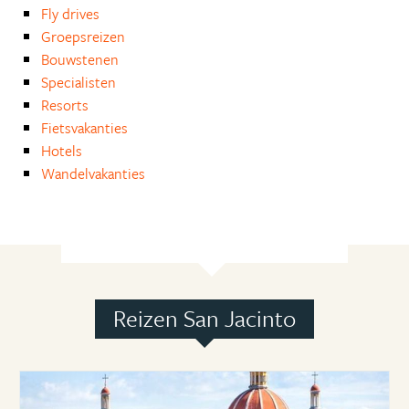
Fly drives
Groepsreizen
Bouwstenen
Specialisten
Resorts
Fietsvakanties
Hotels
Wandelvakanties
Reizen San Jacinto