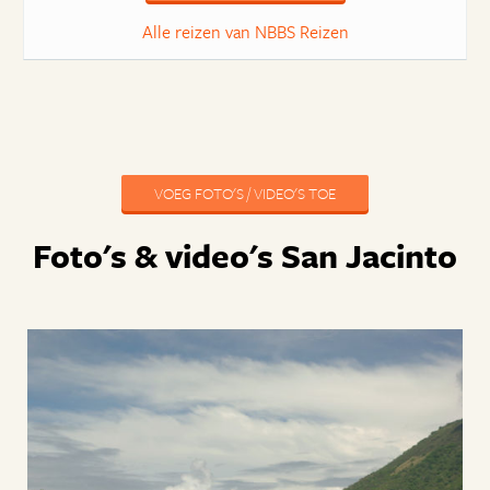
Alle reizen van NBBS Reizen
VOEG FOTO'S / VIDEO'S TOE
Foto's & video's San Jacinto