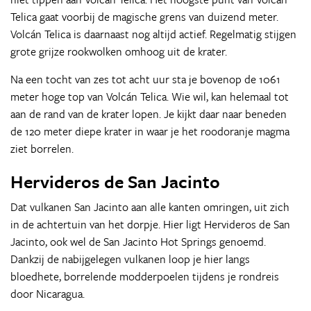
Telica gaat voorbij de magische grens van duizend meter.
Volcán Telica is daarnaast nog altijd actief. Regelmatig stijgen
grote grijze rookwolken omhoog uit de krater.
Na een tocht van zes tot acht uur sta je bovenop de 1061
meter hoge top van Volcán Telica. Wie wil, kan helemaal tot
aan de rand van de krater lopen. Je kijkt daar naar beneden
de 120 meter diepe krater in waar je het roodoranje magma
ziet borrelen.
Hervideros de San Jacinto
Dat vulkanen San Jacinto aan alle kanten omringen, uit zich
in de achtertuin van het dorpje. Hier ligt Hervideros de San
Jacinto, ook wel de San Jacinto Hot Springs genoemd.
Dankzij de nabijgelegen vulkanen loop je hier langs
bloedhete, borrelende modderpoelen tijdens je rondreis
door Nicaragua.