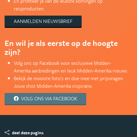
En profiteer je van de leukste kortingen op
reisproducten.
AANMELDEN NIEUWSBRIEF
En wil je als eerste op de hoogte
zijn?
Volg ons op Facebook voor exclusieve Midden-
Amerika aanbiedingen en leuk Midden-Amerika nieuws.
Bekijk de mooiste foto's en doe mee met prijsvragen.
Jouw shot Midden-Amerika inspiratie.
VOLG ONS VIA FACEBOOK
deel deze pagina