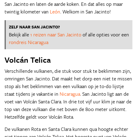
San Jacinto en laten de aarde koken. En dat alles op maar
twintig kilometer van
León
. Welkom in San Jacinto!
ZELF NAAR SAN JACINTO?
Bekijk alle
1 reizen naar San Jacinto
of alle opties voor een
rondreis Nicaragua
Volcán Telica
Verschillende vulkanen, die stuk voor stuk te beklimmen zijn,
omringen San Jacinto. Dat maakt het dorp een niet te missen
stop als het beklimmen van een vulkaan op je to-do lijstje
staat tijdens je vakantie in
Nicaragua
. San Jacinto ligt aan de
voet van Volcán Santa Clara. In drie tot vijf uur klim je naar de
top van deze vulkaan die net boven de 800 meter uitkomt.
Hetzelfde geldt voor Volcán Rota.
De vulkanen Rota en Santa Clara kunnen qua hoogte echter
niet tippen aan Volcán Telica. Het hoogste punt van Volcán