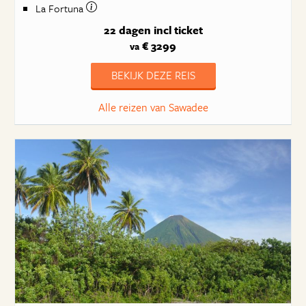
La Fortuna
22 dagen
incl ticket
€ 3299
va
BEKIJK DEZE REIS
Alle reizen van Sawadee