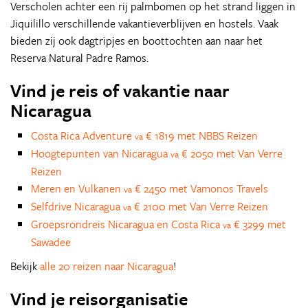
Verscholen achter een rij palmbomen op het strand liggen in
Jiquilillo verschillende vakantieverblijven en hostels. Vaak
bieden zij ook dagtripjes en boottochten aan naar het
Reserva Natural Padre Ramos.
Vind je reis of vakantie naar
Nicaragua
Costa Rica Adventure
€ 1819 met NBBS Reizen
va
Hoogtepunten van Nicaragua
€ 2050 met Van Verre
va
Reizen
Meren en Vulkanen
€ 2450 met Vamonos Travels
va
Selfdrive Nicaragua
€ 2100 met Van Verre Reizen
va
Groepsrondreis Nicaragua en Costa Rica
€ 3299 met
va
Sawadee
Bekijk
alle 20 reizen naar Nicaragua
!
Vind je reisorganisatie