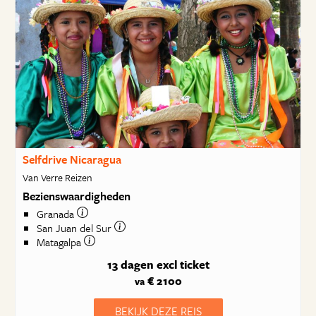
Selfdrive Nicaragua
Van Verre Reizen
Bezienswaardigheden
Granada
San Juan del Sur
Matagalpa
13 dagen
excl ticket
€ 2100
va
BEKIJK DEZE REIS