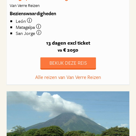
Van Verre Reizen
Bezienswaardigheden
León
Matagalpa
San Jorge
13 dagen
excl ticket
€ 2050
va
BEKIJK DEZE REIS
Alle reizen van Van Verre Reizen