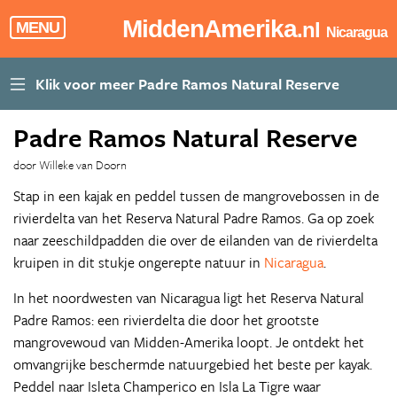
MiddenAmerika
.nl
MENU
Nicaragua
Padre Ramos Natural Reserve
door Willeke van Doorn
Stap in een kajak en peddel tussen de mangrovebossen in de
rivierdelta van het Reserva Natural Padre Ramos. Ga op zoek
naar zeeschildpadden die over de eilanden van de rivierdelta
kruipen in dit stukje ongerepte natuur in
Nicaragua
.
In het noordwesten van Nicaragua ligt het Reserva Natural
Padre Ramos: een rivierdelta die door het grootste
mangrovewoud van Midden-Amerika loopt. Je ontdekt het
omvangrijke beschermde natuurgebied het beste per kayak.
Peddel naar Isleta Champerico en Isla La Tigre waar