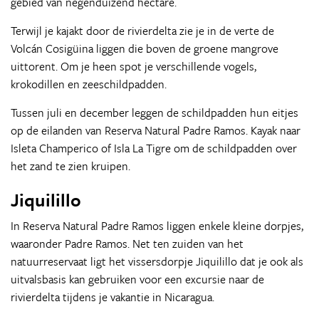
gebied van negenduizend hectare.
Terwijl je kajakt door de rivierdelta zie je in de verte de
Volcán Cosigüina liggen die boven de groene mangrove
uittorent. Om je heen spot je verschillende vogels,
krokodillen en zeeschildpadden.
Tussen juli en december leggen de schildpadden hun eitjes
op de eilanden van Reserva Natural Padre Ramos. Kayak naar
Isleta Champerico of Isla La Tigre om de schildpadden over
het zand te zien kruipen.
Jiquilillo
In Reserva Natural Padre Ramos liggen enkele kleine dorpjes,
waaronder Padre Ramos. Net ten zuiden van het
natuurreservaat ligt het vissersdorpje Jiquilillo dat je ook als
uitvalsbasis kan gebruiken voor een excursie naar de
rivierdelta tijdens je vakantie in Nicaragua.