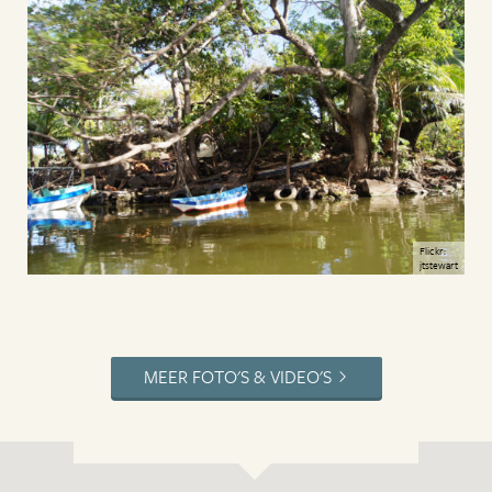
Flickr:
jtstewart
MEER FOTO'S & VIDEO'S