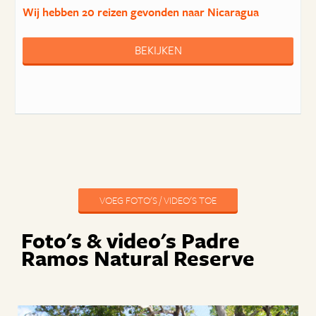
Wij hebben
20 reizen
gevonden naar Nicaragua
BEKIJKEN
VOEG FOTO'S / VIDEO'S TOE
Foto's & video's Padre
Ramos Natural Reserve