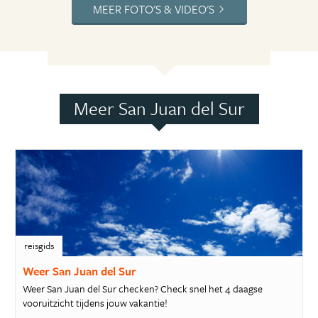
MEER FOTO'S & VIDEO'S
Meer San Juan del Sur
reisgids
Weer San Juan del Sur
Weer San Juan del Sur checken? Check snel het 4 daagse
vooruitzicht tijdens jouw vakantie!