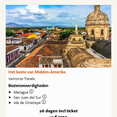
Het beste van Midden-Amerika
Vamonos Travels
Bezienswaardigheden
Managua
San Juan del Sur
Isla de Ometepe
26 dagen
incl ticket
€ 3500