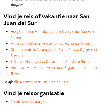
slingert.
Vind je reis of vakantie naar San
Juan del Sur
Hoogtepunten van Nicaragua
€ 2050 met Van Verre
va
Reizen
Meren en Vulkanen
€ 2450 met Vamonos Travels
va
Groepsrondreis Nicaragua en Costa Rica
€ 3299 met
va
Sawadee
Selfdrive Nicaragua
€ 2100 met Van Verre Reizen
va
Het beste van Midden-Amerika
€ 3500 met Vamonos
va
Travels
Bekijk
alle 9 reizen naar San Juan del Sur
!
Vind je reisorganisatie
Rondreizen Nicaragua