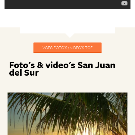
VOEG FOTO'S / VIDEO'S TOE
Foto's & video's San Juan
del Sur