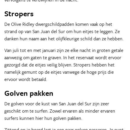
Stropers
De Olive Ridley dwergschildpadden komen vaak op het
strand op van San Juan del Sur om hun eitjes te leggen. Ze
danken hun naam aan het olijfkleurige schild dan ze hebben.
Van juli tot en met januari zijn ze elke nacht in groten getale
aanwezig om gaten te graven. In het reservaat wordt ervoor
gezorgd dat de eitjes veilig blijven. Stropers hebben het
namelijk gemunt op de eitjes vanwege de hoge prijs die
ervoor wordt betaald.
Golven pakken
De golven voor de kust van San Juan del Sur zijn zeer
geschikt om te surfen. Zowel ervaren als minder ervaren
surfers kunnen hier hun golven pakken.
Zittend op je board laat je een paar golven passeren. Je gunt