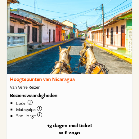
Hoogtepunten van Nicaragua
Van Verre Reizen
Bezienswaardigheden
León
Matagalpa
San Jorge
13 dagen
excl ticket
€ 2050
va