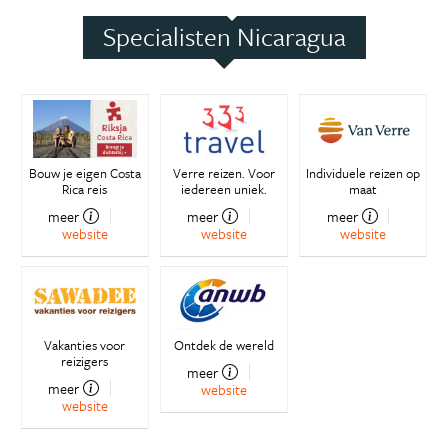
Specialisten Nicaragua
Bouw je eigen Costa
Verre reizen. Voor
Individuele reizen op
Rica reis
iedereen uniek.
maat
meer
meer
meer
website
website
website
Vakanties voor
Ontdek de wereld
reizigers
meer
meer
website
website