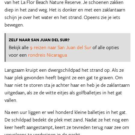
van het La Flor Beach Nature Reserve. Je schoenen zakken
diep in het zand weg. Het is donker en met een zaklantaarn
schijn je over het water en het strand. Opeens zie je iets
bewegen.
ZELF NAAR SAN JUAN DEL SUR?
Bekijk alle
9 reizen naar San Juan del Sur
of alle opties
voor een
rondreis Nicaragua
Langzaam kruipt een dwergschildpad het strand op. Als ze
haar plek gevonden heeft begint ze een gat te graven. Om
haar niet te storen sta je achter haar en heb je de zaklantaarn
uitgedaan, als ze de witte eitjes als golfballetjes in het gat
vallen.
Na een uur liggen er wel honderd kleine balletjes in het gat.
De schildpad bedekt de plek met zand. Nadat ze het nog een
keer heeft aangestampt, keert ze tevreden terug naar zee om
vervolgens te verdwijnen in de nacht.