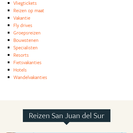
Vliegtickets
Reizen op maat
Vakantie
Fly drives
Groepsreizen
Bouwstenen
Specialisten
Resorts
Fietsvakanties
Hotels
Wandelvakanties
Reizen San Juan del Sur