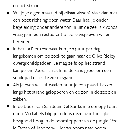
op het strand.
Wil je je eigen maaltijd bij elkaar vissen? Vaar dan met
een boot richting open water. Daar haal je onder
begeleiding onder andere tonijn uit de zee. 's Avonds
vraag je in een restaurant of ze je visje even willen
bereiden.
In het La Flor reservaat kun je 24 uur per dag
langskomen om op zoek te gaan naar de Olive Ridley
dwergschildpadden. Je mag zelfs op het strand
kamperen. Vooral 's nacht is de kans groot om een
schildpad eitjes te zien leggen.
Als je even wilt uitwaaien huur je een paard. Lekker
langs het strand galopperen en de zon in de zee zien
zakken.
In de buurt van San Juan Del Sur kun je conopy-tours
doen. Via kabels blijf je tijdens deze avontuurlijke
bezigheid hoog in de boomtoppen van de jungle. Voel
je Tarzan of Jane terwijl je van boom naar boom