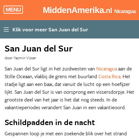
MiddenAmerika
.nl
MENU
Nicaragua
San Juan del Sur
door Yasmin Visser
San Juan del Sur ligt in het zuidwesten van
Nicaragua
aan de
Stille Oceaan, vlakbij de grens met buurland
Costa Rica
. Het
stadje ligt aan een baai, dat vanuit de lucht op een hoefijzer
lijkt. San Juan del Sur is van oorsprong een vissersdorpje. Het
grootste deel van het jaar is het dat nog steeds. In de
vakantieperiodes verandert San Juan in een vakantieoord.
Schildpadden in de nacht
Gespannen loop je met een zoekende blik over het strand