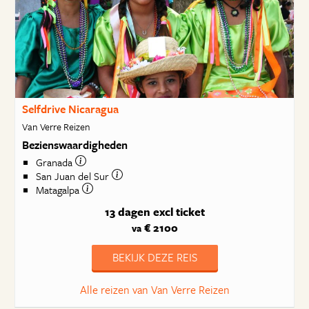
Selfdrive Nicaragua
Van Verre Reizen
Bezienswaardigheden
Granada
San Juan del Sur
Matagalpa
13 dagen
excl ticket
€ 2100
va
BEKIJK DEZE REIS
Alle reizen van Van Verre Reizen