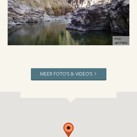
Flickr:
Jack Fiallos
MEER FOTO'S & VIDEO'S