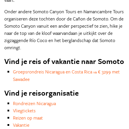
vaart.
Onder andere Somoto Canyon Tours en Namancambre Tours
organiseren deze tochten door de Cañon de Somoto. Om de
Somoto Canyon vanuit een ander perspectief te zien, hike je
naar de top van de kloof waarvandaan je uitkijkt over de
zigzaggende Río Coco en het berglandschap dat Somoto
omringt.
Vind je reis of vakantie naar Somoto
Groepsrondreis Nicaragua en Costa Rica
€ 3299 met
va
Sawadee
Vind je reisorganisatie
Rondreizen Nicaragua
Vliegtickets
Reizen op maat
Vakantie