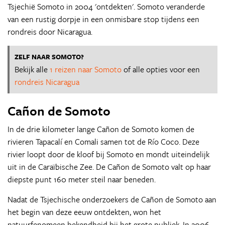
Tsjechië Somoto in 2004 'ontdekten'. Somoto veranderde
van een rustig dorpje in een onmisbare stop tijdens een
rondreis door Nicaragua.
ZELF NAAR SOMOTO?
Bekijk alle
1 reizen naar Somoto
of alle opties voor een
rondreis Nicaragua
Cañon de Somoto
In de drie kilometer lange Cañon de Somoto komen de
rivieren Tapacalí en Comali samen tot de Río Coco. Deze
rivier loopt door de kloof bij Somoto en mondt uiteindelijk
uit in de Caraïbische Zee. De Cañon de Somoto valt op haar
diepste punt 160 meter steil naar beneden.
Nadat de Tsjechische onderzoekers de Cañon de Somoto aan
het begin van deze eeuw ontdekten, won het
natuurfenomeen bekendheid bij het grote publiek. In 2006