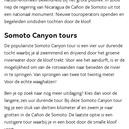
riep de regering van Nicaragua de Cañon de Somoto uit tot
een nationaal monument. Nieuwe touroperators openden en
begeleiden sindsdien tochten door de kloof.
Somoto Canyon tours
De populairste Somoto Canyon tour is een vier uur durende
tocht waarbij je al zwemmend en drijvend door het groene
rivierwater door de kloof trekt. Voor wie het aandurft, is er de
mogelijkheid om van de rotswanden naar beneden de rivier
in te springen. Van sprongen van twee tot twintig meter.
Voor de echte waaghalzen!
Ben je op zoek naar nog meer uitdaging? Kies dan voor de
langere, zes uur durende tour. Bij deze Somoto Canyon tour
leg je een stuk van dertien kilometer af en zwem je naar
grotten in de Cañon de Somoto. De laatste optie is een
rustigere tour waarbij je in een boot door de smalle kloof