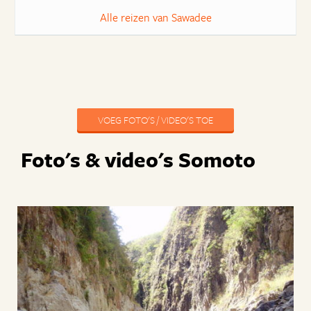
Alle reizen van Sawadee
VOEG FOTO'S / VIDEO'S TOE
Foto's & video's Somoto