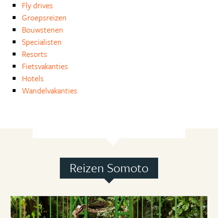
Fly drives
Groepsreizen
Bouwstenen
Specialisten
Resorts
Fietsvakanties
Hotels
Wandelvakanties
Reizen Somoto