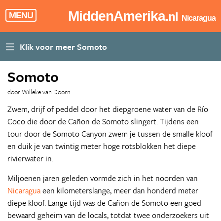
MiddenAmerika
.nl
MENU
Nicaragua
Somoto
door Willeke van Doorn
Zwem, drijf of peddel door het diepgroene water van de Río
Coco die door de Cañon de Somoto slingert. Tijdens een
tour door de Somoto Canyon zwem je tussen de smalle kloof
en duik je van twintig meter hoge rotsblokken het diepe
rivierwater in.
Miljoenen jaren geleden vormde zich in het noorden van
Nicaragua
een kilometerslange, meer dan honderd meter
diepe kloof. Lange tijd was de Cañon de Somoto een goed
bewaard geheim van de locals, totdat twee onderzoekers uit