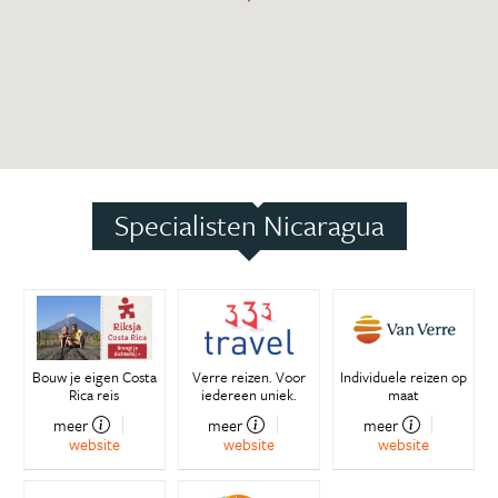
Specialisten Nicaragua
Bouw je eigen Costa
Verre reizen. Voor
Individuele reizen op
Rica reis
iedereen uniek.
maat
meer
meer
meer
website
website
website