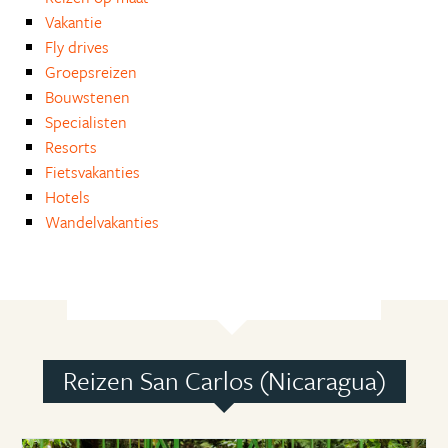
Vakantie
Fly drives
Groepsreizen
Bouwstenen
Specialisten
Resorts
Fietsvakanties
Hotels
Wandelvakanties
Reizen San Carlos (Nicaragua)