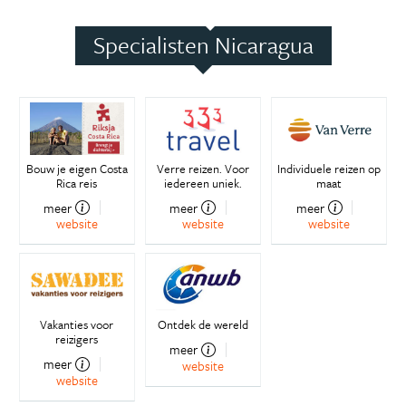
Specialisten Nicaragua
Bouw je eigen Costa
Verre reizen. Voor
Individuele reizen op
Rica reis
iedereen uniek.
maat
meer
meer
meer
website
website
website
Vakanties voor
Ontdek de wereld
reizigers
meer
meer
website
website