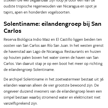
stukken die wel begaanbaar zijn loop je door een van de
oudste tropische regenwouden van Nicaragua en spot je
tapirs, apen en honderden vogelsoorten.
Solentiname: eilandengroep bij San
Carlos
Reserva Biológica Indio Maiz en El Castillo liggen beiden ten
oosten van San Carlos aan Río San Juan. In het westen grenst
de havenstad aan Lago de Nicaragua. Restaurants en huizen
op houten palen boven het water sieren de haven van San
Carlos. Van daaruit stap je op een boot het meer op richting
de eilandengroep Solentiname.
De archipel Solentiname in het zoetwatermeer bestaat uit 36
eilanden waarvan alleen de vier grootste bewoond zijn. De
ongeveer duizend inwoners van de eilandengroep leven een
simpel bestaan waarbij stromend water en elektriciteit niet
vanzelfsprekend zijn.