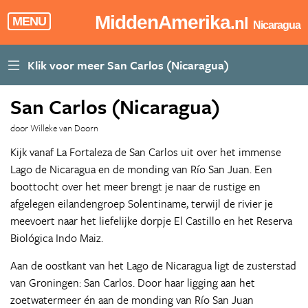
MiddenAmerika
.nl
MENU
Nicaragua
San Carlos (Nicaragua)
door Willeke van Doorn
Kijk vanaf La Fortaleza de San Carlos uit over het immense
Lago de Nicaragua en de monding van Río San Juan. Een
boottocht over het meer brengt je naar de rustige en
afgelegen eilandengroep Solentiname, terwijl de rivier je
meevoert naar het liefelijke dorpje El Castillo en het Reserva
Biológica Indo Maiz.
Aan de oostkant van het Lago de Nicaragua ligt de zusterstad
van Groningen: San Carlos. Door haar ligging aan het
zoetwatermeer én aan de monding van Río San Juan