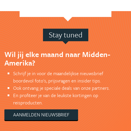
Stay tuned
Wil jij elke maand naar Midden-
Amerika?
Schrijf je in voor de maandelijkse nieuwsbrief
boordevol foto's, prijsvragen en insider tips.
Ook ontvang je speciale deals van onze partners.
En profiteer je van de leukste kortingen op
reisproducten.
AANMELDEN NIEUWSBRIEF