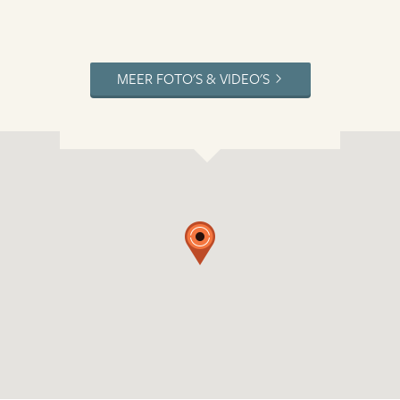
MEER FOTO'S & VIDEO'S