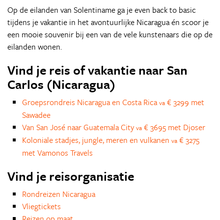
Op de eilanden van Solentiname ga je even back to basic
tijdens je vakantie in het avontuurlijke Nicaragua én scoor je
een mooie souvenir bij een van de vele kunstenaars die op de
eilanden wonen.
Vind je reis of vakantie naar San
Carlos (Nicaragua)
Groepsrondreis Nicaragua en Costa Rica
€ 3299 met
va
Sawadee
Van San José naar Guatemala City
€ 3695 met Djoser
va
Koloniale stadjes, jungle, meren en vulkanen
€ 3275
va
met Vamonos Travels
Vind je reisorganisatie
Rondreizen Nicaragua
Vliegtickets
Reizen op maat