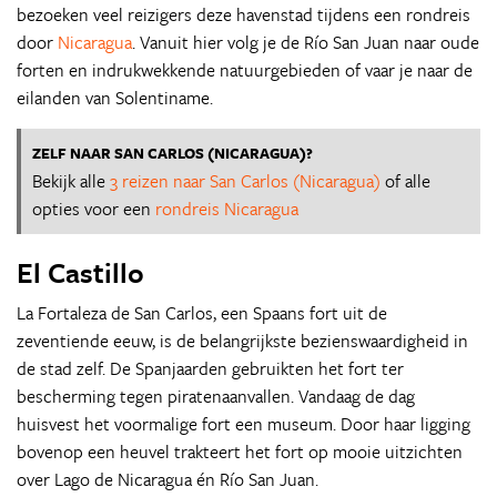
bezoeken veel reizigers deze havenstad tijdens een rondreis
door
Nicaragua
. Vanuit hier volg je de Río San Juan naar oude
forten en indrukwekkende natuurgebieden of vaar je naar de
eilanden van Solentiname.
ZELF NAAR SAN CARLOS (NICARAGUA)?
Bekijk alle
3 reizen naar San Carlos (Nicaragua)
of alle
opties voor een
rondreis Nicaragua
El Castillo
La Fortaleza de San Carlos, een Spaans fort uit de
zeventiende eeuw, is de belangrijkste bezienswaardigheid in
de stad zelf. De Spanjaarden gebruikten het fort ter
bescherming tegen piratenaanvallen. Vandaag de dag
huisvest het voormalige fort een museum. Door haar ligging
bovenop een heuvel trakteert het fort op mooie uitzichten
over Lago de Nicaragua én Río San Juan.