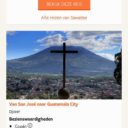
BEKIJK DEZE REIS
Alle reizen van Sawadee
Van San José naar Guatemala City
Djoser
Bezienswaardigheden
Copán