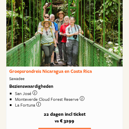
Groepsrondreis Nicaragua en Costa Rica
Sawadee
Bezienswaardigheden
San José
Monteverde Cloud Forest Reserve
La Fortuna
22 dagen
incl ticket
€ 3299
va