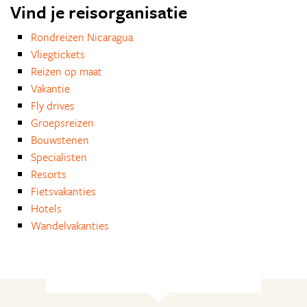
Vind je reisorganisatie
Rondreizen Nicaragua
Vliegtickets
Reizen op maat
Vakantie
Fly drives
Groepsreizen
Bouwstenen
Specialisten
Resorts
Fietsvakanties
Hotels
Wandelvakanties