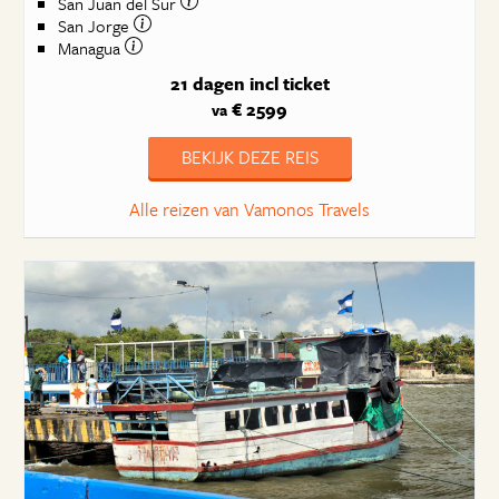
San Juan del Sur
San Jorge
Managua
21 dagen
incl ticket
€ 2599
va
BEKIJK DEZE REIS
Alle reizen van Vamonos Travels