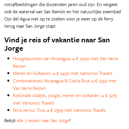
rotsafbeeldingen die duizenden jaren oud zijn. En vergeet
ook de waterval van San Ramón en het natuurlijke zwembad
Ojo del Agua niet op te zoeken voor je weer op de ferry
terug naar San Jorge stapt.
Vind je reis of vakantie naar San
Jorge
Hoogtepunten van Nicaragua
€ 2050 met Van Verre
va
Reizen
Meren en Vulkanen
€ 2450 met Vamonos Travels
va
Combinatiereis Nicaragua & Costa Rica
€ 2350 met
va
Van Verre Reizen
Koloniale stadjes, jungle, meren en vulkanen
€ 3275
va
met Vamonos Travels
Nica versus Tica
€ 2599 met Vamonos Travels
va
Bekijk
alle 7 reizen naar San Jorge
!