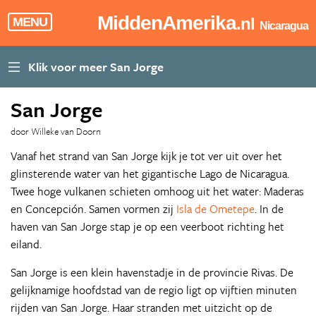
MiddenAmerika
.nl
MENU
Nicaragua
San Jorge
door Willeke van Doorn
Vanaf het strand van San Jorge kijk je tot ver uit over het
glinsterende water van het gigantische Lago de Nicaragua.
Twee hoge vulkanen schieten omhoog uit het water: Maderas
en Concepción. Samen vormen zij
Isla de Ometepe
. In de
haven van San Jorge stap je op een veerboot richting het
eiland.
San Jorge is een klein havenstadje in de provincie Rivas. De
gelijknamige hoofdstad van de regio ligt op vijftien minuten
rijden van San Jorge. Haar stranden met uitzicht op de