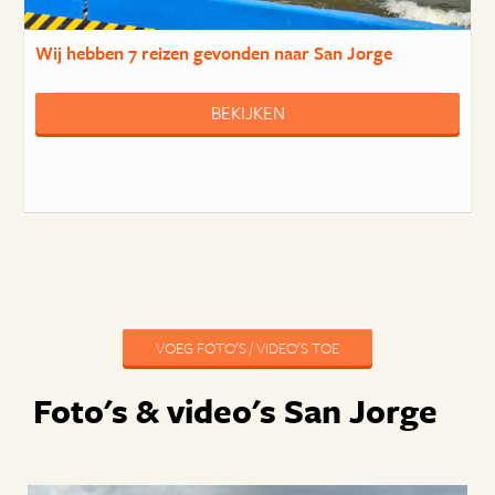
Wij hebben
7 reizen
gevonden naar San Jorge
BEKIJKEN
VOEG FOTO'S / VIDEO'S TOE
Foto's & video's San Jorge