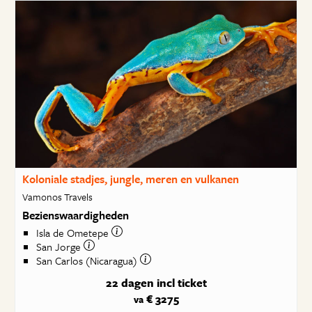
Koloniale stadjes, jungle, meren en vulkanen
Vamonos Travels
Bezienswaardigheden
Isla de Ometepe
San Jorge
San Carlos (Nicaragua)
22 dagen
incl ticket
€ 3275
va