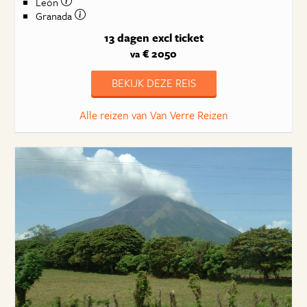
León
Granada
13 dagen
excl ticket
€ 2050
va
BEKIJK DEZE REIS
Alle reizen van Van Verre Reizen