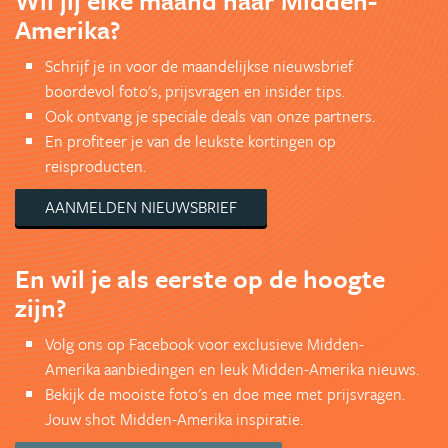
Wil jij elke maand naar Midden-
Amerika?
Schrijf je in voor de maandelijkse nieuwsbrief
boordevol foto's, prijsvragen en insider tips.
Ook ontvang je speciale deals van onze partners.
En profiteer je van de leukste kortingen op
reisproducten.
AANMELDEN NIEUWSBRIEF
En wil je als eerste op de hoogte
zijn?
Volg ons op Facebook voor exclusieve Midden-
Amerika aanbiedingen en leuk Midden-Amerika nieuws.
Bekijk de mooiste foto's en doe mee met prijsvragen.
Jouw shot Midden-Amerika inspiratie.