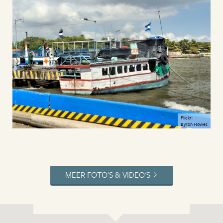
Flickr:
Byron Howes
MEER FOTO'S & VIDEO'S