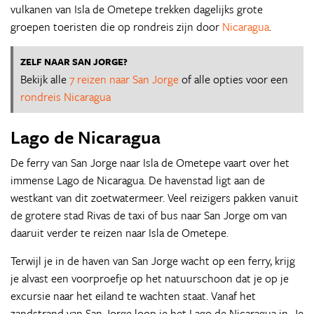
vulkanen van Isla de Ometepe trekken dagelijks grote
groepen toeristen die op rondreis zijn door
Nicaragua
.
ZELF NAAR SAN JORGE?
Bekijk alle
7 reizen naar San Jorge
of alle opties voor een
rondreis Nicaragua
Lago de Nicaragua
De ferry van San Jorge naar Isla de Ometepe vaart over het
immense Lago de Nicaragua. De havenstad ligt aan de
westkant van dit zoetwatermeer. Veel reizigers pakken vanuit
de grotere stad Rivas de taxi of bus naar San Jorge om van
daaruit verder te reizen naar Isla de Ometepe.
Terwijl je in de haven van San Jorge wacht op een ferry, krijg
je alvast een voorproefje op het natuurschoon dat je op je
excursie naar het eiland te wachten staat. Vanaf het
zandstrand van San Jorge loop je het Lago de Nicaragua in. Je