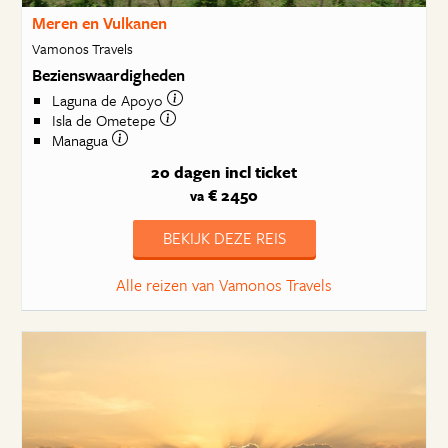
Meren en Vulkanen
Vamonos Travels
Bezienswaardigheden
Laguna de Apoyo
Isla de Ometepe
Managua
20 dagen
incl ticket
€ 2450
va
BEKIJK DEZE REIS
Alle reizen van Vamonos Travels