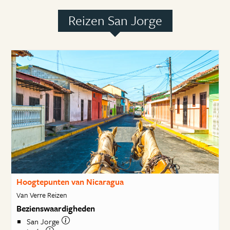
Reizen San Jorge
Hoogtepunten van Nicaragua
Van Verre Reizen
Bezienswaardigheden
San Jorge