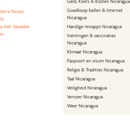
Geld, Koers & Kosten Nicaragua
Goedkoop bellen & Internet
Verre Reizen
Nicaragua
ls
9 met Sawadee
Handige reisapps Nicaragua
en
Inentingen & vaccinaties
Nicaragua
Klimaat Nicaragua
Paspoort en visum Nicaragua
Religie & Tradities Nicaragua
Taal Nicaragua
Veiligheid Nicaragua
Vervoer Nicaragua
Weer Nicaragua