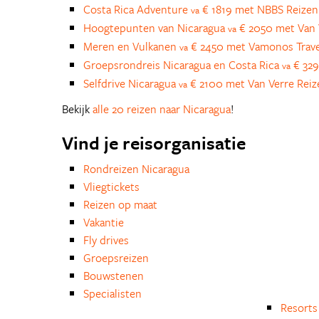
Costa Rica Adventure
€ 1819 met NBBS Reizen
va
Hoogtepunten van Nicaragua
€ 2050 met Van 
va
Meren en Vulkanen
€ 2450 met Vamonos Trave
va
Groepsrondreis Nicaragua en Costa Rica
€ 329
va
Selfdrive Nicaragua
€ 2100 met Van Verre Reiz
va
Bekijk
alle 20 reizen naar Nicaragua
!
Vind je reisorganisatie
Rondreizen Nicaragua
Vliegtickets
Reizen op maat
Vakantie
Fly drives
Groepsreizen
Bouwstenen
Specialisten
Resorts