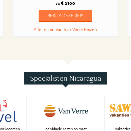
€ 2100
va
BEKIJK DEZE REIS
Alle reizen van Van Verre Reizen
Specialisten Nicaragua
oor iedereen
Individuele reizen op maat
Vakanties 