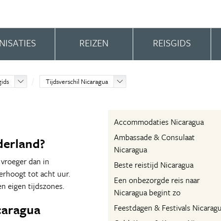
NISATIES
REIZEN
REISGIDS
gids
Tijdsverschil Nicaragua
Accommodaties Nicaragua
Ambassade & Consulaat
derland?
Nicaragua
vroeger dan in
Beste reistijd Nicaragua
erhoogt tot acht uur.
Een onbezorgde reis naar
n eigen tijdszones.
Nicaragua begint zo
icaragua
Feestdagen & Festivals Nicarag