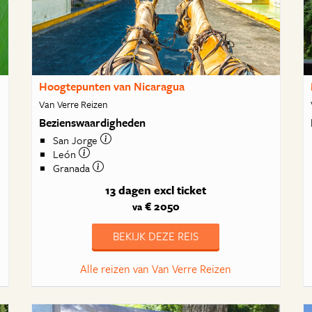
Hoogtepunten van Nicaragua
Van Verre Reizen
Bezienswaardigheden
San Jorge
León
Granada
13 dagen
excl ticket
€ 2050
va
BEKIJK DEZE REIS
Alle reizen van Van Verre Reizen