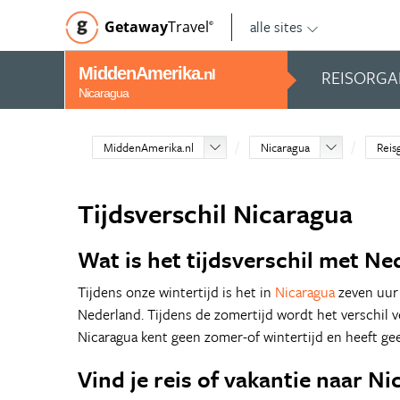
alle sites
Getaway
Travel
©
MiddenAmerika
REISORGA
.nl
Nicaragua
MiddenAmerika.nl
Nicaragua
Reis
Tijdsverschil Nicaragua
Wat is het tijdsverschil met Ne
Tijdens onze wintertijd is het in
Nicaragua
zeven uur 
Nederland. Tijdens de zomertijd wordt het verschil v
Nicaragua kent geen zomer-of wintertijd en heeft gee
Vind je reis of vakantie naar N