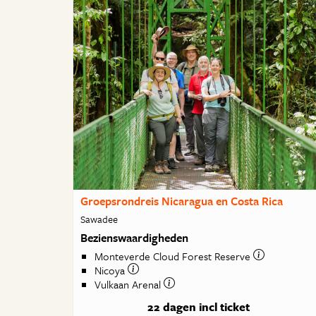
Groepsrondreis Nicaragua en Costa Rica
Sawadee
Bezienswaardigheden
Monteverde Cloud Forest Reserve
Nicoya
Vulkaan Arenal
22 dagen
incl ticket