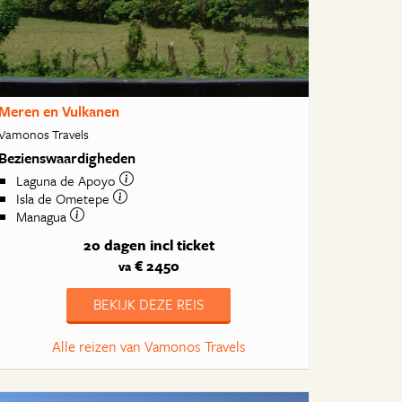
Meren en Vulkanen
Vamonos Travels
Bezienswaardigheden
Laguna de Apoyo
Isla de Ometepe
Managua
20 dagen
incl ticket
€ 2450
va
BEKIJK DEZE REIS
Alle reizen van Vamonos Travels