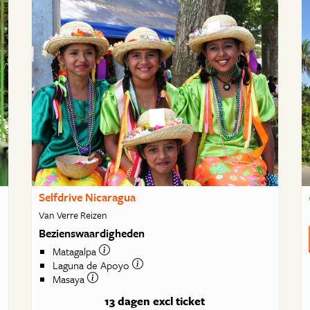
Selfdrive Nicaragua
Van Verre Reizen
Bezienswaardigheden
Matagalpa
Laguna de Apoyo
Masaya
13 dagen
excl ticket