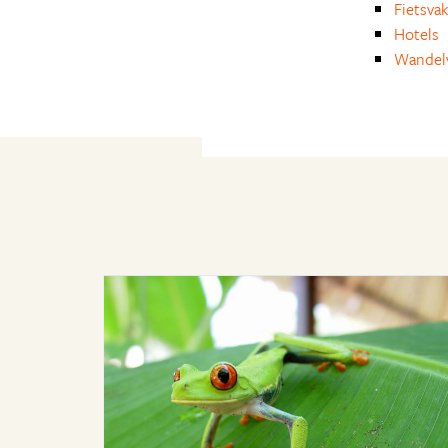
Fietsvak
Hotels
Wandelv