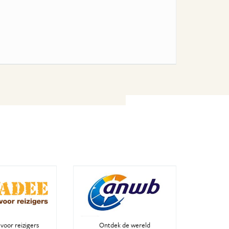
voor reizigers
Ontdek de wereld