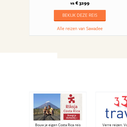
€ 3299
va
BEKIJK DEZE REIS
Alle reizen van Sawadee
Bouw je eigen Costa Rica reis
Verre reizen. V