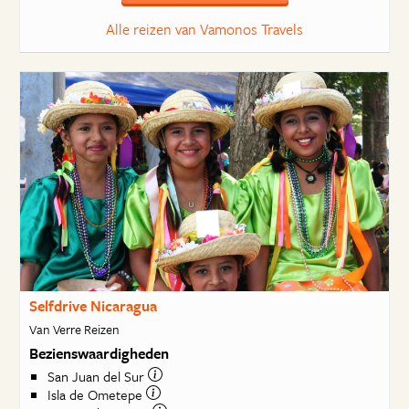
Alle reizen van Vamonos Travels
Selfdrive Nicaragua
Van Verre Reizen
Bezienswaardigheden
San Juan del Sur
Isla de Ometepe