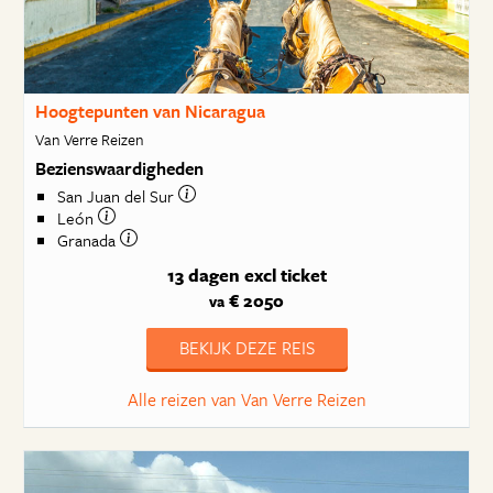
Hoogtepunten van Nicaragua
Van Verre Reizen
Bezienswaardigheden
San Juan del Sur
León
Granada
13 dagen
excl ticket
€ 2050
va
BEKIJK DEZE REIS
Alle reizen van Van Verre Reizen