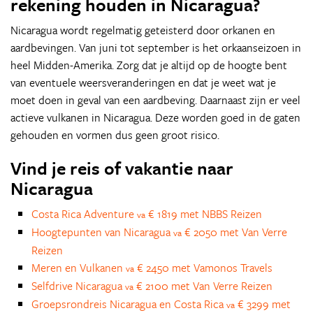
rekening houden in Nicaragua?
Nicaragua wordt regelmatig geteisterd door orkanen en
aardbevingen. Van juni tot september is het orkaanseizoen in
heel Midden-Amerika. Zorg dat je altijd op de hoogte bent
van eventuele weersveranderingen en dat je weet wat je
moet doen in geval van een aardbeving. Daarnaast zijn er veel
actieve vulkanen in Nicaragua. Deze worden goed in de gaten
gehouden en vormen dus geen groot risico.
Vind je reis of vakantie naar
Nicaragua
Costa Rica Adventure
€ 1819 met NBBS Reizen
va
Hoogtepunten van Nicaragua
€ 2050 met Van Verre
va
Reizen
Meren en Vulkanen
€ 2450 met Vamonos Travels
va
Selfdrive Nicaragua
€ 2100 met Van Verre Reizen
va
Groepsrondreis Nicaragua en Costa Rica
€ 3299 met
va