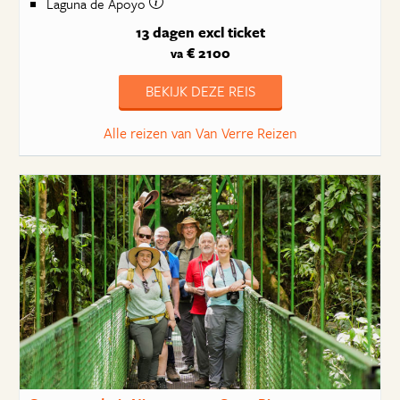
Laguna de Apoyo
13 dagen
excl ticket
€ 2100
va
BEKIJK DEZE REIS
Alle reizen van Van Verre Reizen