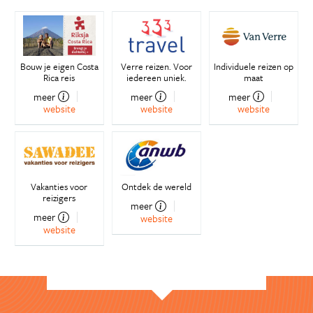
Bouw je eigen Costa
Verre reizen. Voor
Individuele reizen op
Rica reis
iedereen uniek.
maat
meer
meer
meer
website
website
website
Vakanties voor
Ontdek de wereld
reizigers
meer
meer
website
website