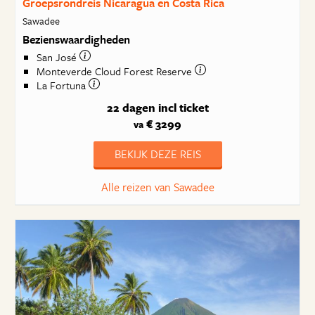
Groepsrondreis Nicaragua en Costa Rica
Sawadee
Bezienswaardigheden
San José
Monteverde Cloud Forest Reserve
La Fortuna
22 dagen
incl ticket
€ 3299
va
BEKIJK DEZE REIS
Alle reizen van Sawadee