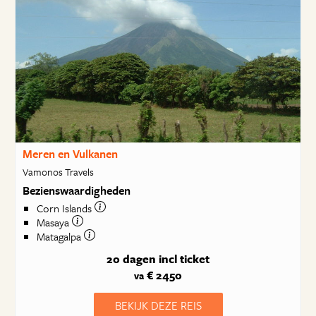
Meren en Vulkanen
Vamonos Travels
Bezienswaardigheden
Corn Islands
Masaya
Matagalpa
20 dagen
incl ticket
€ 2450
va
BEKIJK DEZE REIS