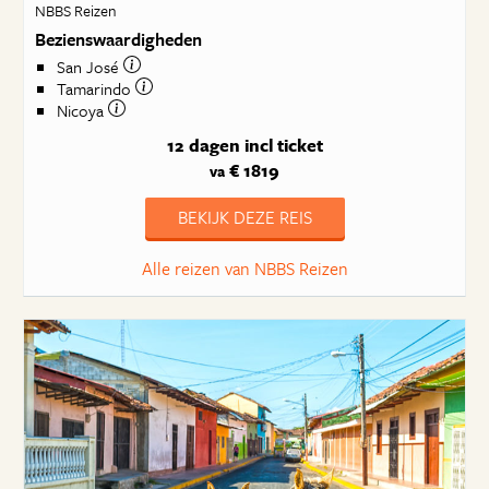
NBBS Reizen
Bezienswaardigheden
San José
Tamarindo
Nicoya
12 dagen
incl ticket
€ 1819
va
BEKIJK DEZE REIS
Alle reizen van NBBS Reizen