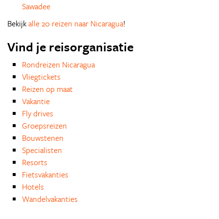
Sawadee
Bekijk
alle 20 reizen naar Nicaragua
!
Vind je reisorganisatie
Rondreizen Nicaragua
Vliegtickets
Reizen op maat
Vakantie
Fly drives
Groepsreizen
Bouwstenen
Specialisten
Resorts
Fietsvakanties
Hotels
Wandelvakanties