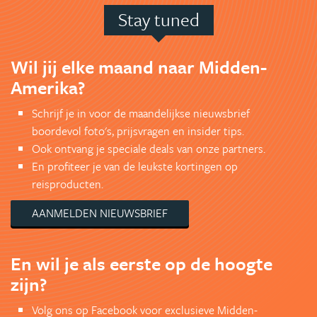
Stay tuned
Wil jij elke maand naar Midden-
Amerika?
Schrijf je in voor de maandelijkse nieuwsbrief
boordevol foto's, prijsvragen en insider tips.
Ook ontvang je speciale deals van onze partners.
En profiteer je van de leukste kortingen op
reisproducten.
AANMELDEN NIEUWSBRIEF
En wil je als eerste op de hoogte
zijn?
Volg ons op Facebook voor exclusieve Midden-