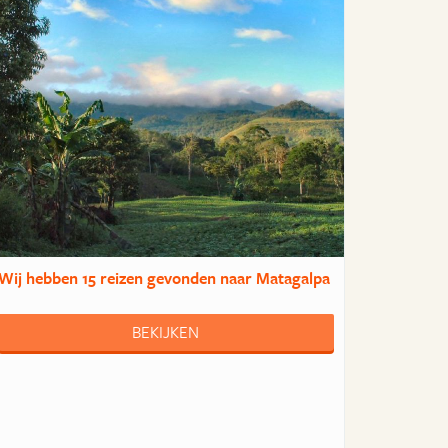
Wij hebben
15 reizen
gevonden naar Matagalpa
BEKIJKEN