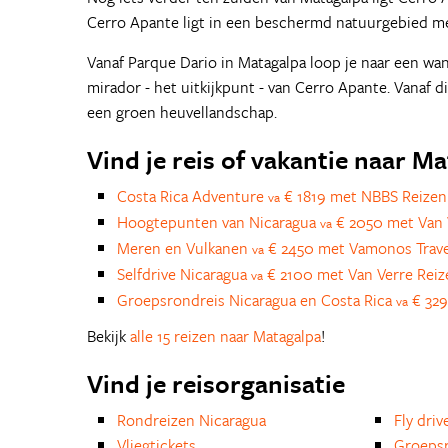
Cerro Apante ligt in een beschermd natuurgebied met
Vanaf Parque Dario in Matagalpa loop je naar een wan
mirador - het uitkijkpunt - van Cerro Apante. Vanaf dit
een groen heuvellandschap.
Vind je reis of vakantie naar M
Costa Rica Adventure
€ 1819 met NBBS Reizen
va
Hoogtepunten van Nicaragua
€ 2050 met Van 
va
Meren en Vulkanen
€ 2450 met Vamonos Trave
va
Selfdrive Nicaragua
€ 2100 met Van Verre Reiz
va
Groepsrondreis Nicaragua en Costa Rica
€ 329
va
Bekijk
alle 15 reizen naar Matagalpa
!
Vind je reisorganisatie
Rondreizen Nicaragua
Fly driv
Vliegtickets
Groepsr