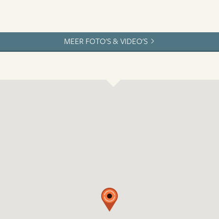
MEER FOTO'S & VIDEO'S