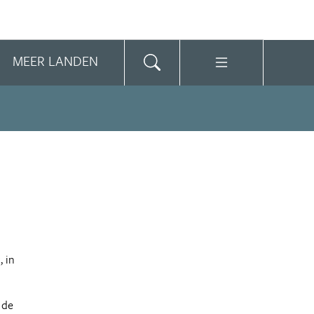
MEER LANDEN
, in
n de