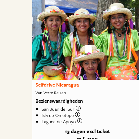
Selfdrive Nicaragua
Van Verre Reizen
Bezienswaardigheden
San Juan del Sur
Isla de Ometepe
Laguna de Apoyo
13 dagen
excl ticket
€ 2100
va