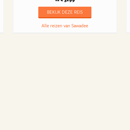
BEKIJK DEZE REIS
Alle reizen van Sawadee