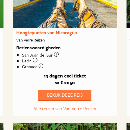
Hoogtepunten van Nicaragua
Van Verre Reizen
Bezienswaardigheden
San Juan del Sur
León
Granada
13 dagen
excl ticket
€ 2050
va
BEKIJK DEZE REIS
Alle reizen van Van Verre Reizen