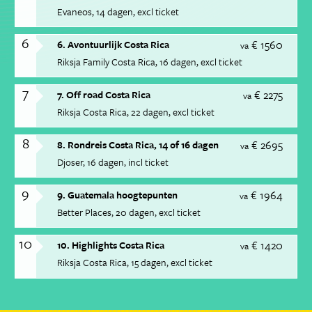
Evaneos
14 dagen
excl ticket
6
€ 1560
6. Avontuurlijk Costa Rica
va
Riksja Family Costa Rica
16 dagen
excl ticket
7
€ 2275
7. Off road Costa Rica
va
Riksja Costa Rica
22 dagen
excl ticket
8
€ 2695
8. Rondreis Costa Rica, 14 of 16 dagen
va
Djoser
16 dagen
incl ticket
9
€ 1964
9. Guatemala hoogtepunten
va
Better Places
20 dagen
excl ticket
10
€ 1420
10. Highlights Costa Rica
va
Riksja Costa Rica
15 dagen
excl ticket