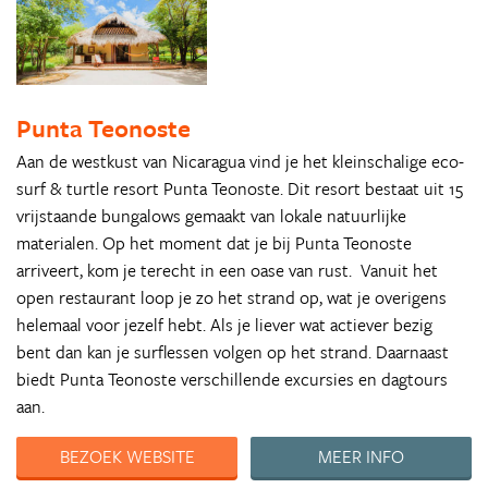
Punta Teonoste
Aan de westkust van Nicaragua vind je het kleinschalige eco-
surf & turtle resort Punta Teonoste. Dit resort bestaat uit 15
vrijstaande bungalows gemaakt van lokale natuurlijke
materialen. Op het moment dat je bij Punta Teonoste
arriveert, kom je terecht in een oase van rust. Vanuit het
open restaurant loop je zo het strand op, wat je overigens
helemaal voor jezelf hebt. Als je liever wat actiever bezig
bent dan kan je surflessen volgen op het strand. Daarnaast
biedt Punta Teonoste verschillende excursies en dagtours
aan.
BEZOEK WEBSITE
MEER INFO