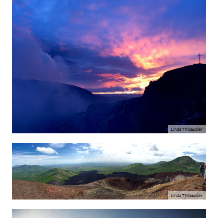
Linda Thibaudier
Linda Thibaudier