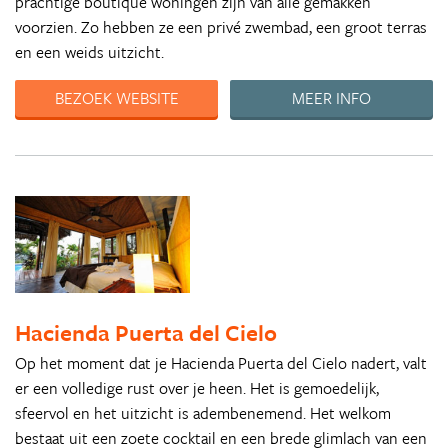
prachtige boutique woningen zijn van alle gemakken
voorzien. Zo hebben ze een privé zwembad, een groot terras
en een weids uitzicht.
BEZOEK WEBSITE
MEER INFO
Hacienda Puerta del Cielo
Op het moment dat je Hacienda Puerta del Cielo nadert, valt
er een volledige rust over je heen. Het is gemoedelijk,
sfeervol en het uitzicht is adembenemend. Het welkom
bestaat uit een zoete cocktail en een brede glimlach van een