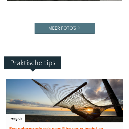
MEER FOTO'S
Praktische tips
reisgids
Een onbezorgde reis naar Nicaragua begint zo