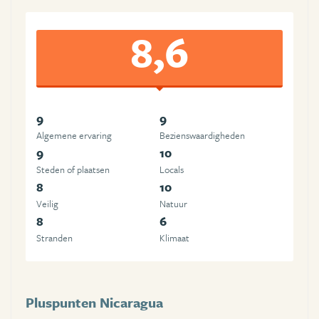
8,6
9
9
Algemene ervaring
Beziens­waardigheden
9
10
Steden of plaatsen
Locals
8
10
Veilig
Natuur
8
6
Stranden
Klimaat
Pluspunten Nicaragua