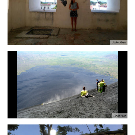
Jitske Aben
Linda Post