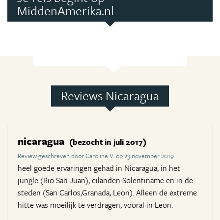
MiddenAmerika.nl
Reviews Nicaragua
nicaragua
(bezocht in juli 2017)
Review geschreven door Caroline V. op 23 november 2019
heel goede ervaringen gehad in Nicaragua, in het
jungle (Rio San Juan), eilanden Solentiname en in de
steden (San Carlos,Granada, Leon). Alleen de extreme
hitte was moeilijk te verdragen, vooral in Leon.