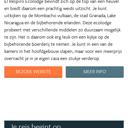
El Respiro Ecolodge bevindt zich op de top van een heuvel
en biedt daarom een prachtig weids uitzicht. Je kunt
uitkijken op de Mombacho vulkaan, de stad Granada, Lake
Nicaragua en de bijbehorende eilanden. Deze ecolodge
probeert met verschillende middelen zo duurzaam mogelijk
te zijn. Het is daarom ook erg leuk om een kijkje op de
bijbehorende boerderij te nemen. Je kunt in een van de
kamers in het hoofdgebouw slapen, maar voor een meerprijs
overnacht je in je eigen casa een stukje verderop.
BEZOEK WEBSITE
MEER INFO
Je reis begint op