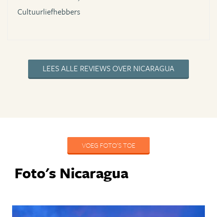
Cultuurliefhebbers
LEES ALLE REVIEWS OVER NICARAGUA
VOEG FOTO'S TOE
Foto's Nicaragua