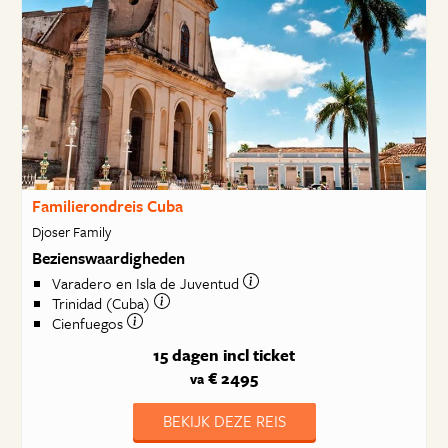
Familierondreis Cuba
Djoser Family
Bezienswaardigheden
Varadero en Isla de Juventud
Trinidad (Cuba)
Cienfuegos
15 dagen
incl ticket
€ 2495
va
BEKIJK DEZE REIS