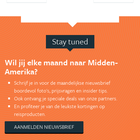
Stay tuned
Wil jij elke maand naar Midden-
Amerika?
Schrijf je in voor de maandelijkse nieuwsbrief
boordevol foto's, prijsvragen en insider tips.
Ook ontvang je speciale deals van onze partners.
En profiteer je van de leukste kortingen op
reisproducten.
AANMELDEN NIEUWSBRIEF