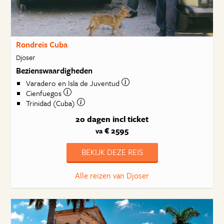
Rondreis Cuba
Djoser
Bezienswaardigheden
Varadero en Isla de Juventud
Cienfuegos
Trinidad (Cuba)
20 dagen
incl ticket
€ 2595
va
BEKIJK DEZE REIS
Alle reizen van Djoser