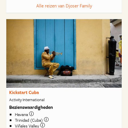
Alle reizen van Djoser Family
Kickstart Cuba
Activity International
Bezienswaardigheden
Havana
Trinidad (Cuba)
Viñales Valley