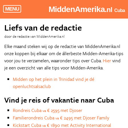
MiddenAmerika
.nl
MENU
Cuba
Liefs van de redactie
door de redactie van MiddenAmerika.nl
Elke maand steken wij op de redactie van MiddenAmerika.nl
onze koppen bij elkaar om de állerbeste Midden-Amerika-tips
voor jou te verzamelen, waaronder tips over Cuba.
Hier
vind
je een overzicht van alle tips voor Midden-Amerika.
Midden op het plein in Trinidad vind je dé
openluchtsalsaclub
Vind je reis of vakantie naar Cuba
Rondreis Cuba
€ 2595 met Djoser
va
Familierondreis Cuba
€ 2495 met Djoser Family
va
Kickstart Cuba
€ 1890 met Activity International
va