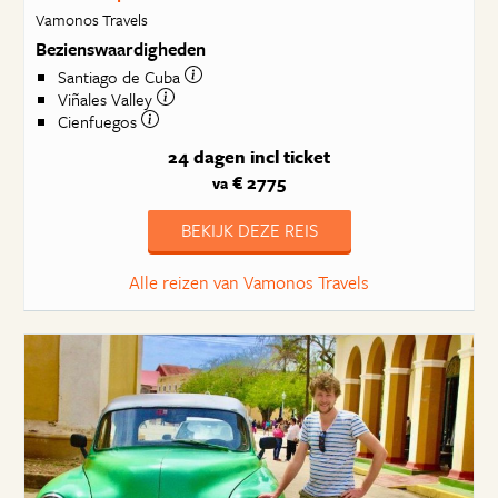
Vamonos Travels
Bezienswaardigheden
Santiago de Cuba
Viñales Valley
Cienfuegos
24 dagen
incl ticket
€ 2775
va
BEKIJK DEZE REIS
Alle reizen van Vamonos Travels