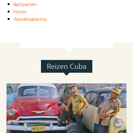
Backpacken
Hotels
Wandelvakanties
Reizen Cuba