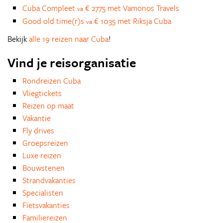
Cuba Compleet
€ 2775 met Vamonos Travels
va
Good old time(r)s
€ 1035 met Riksja Cuba
va
Bekijk
alle 19 reizen naar Cuba
!
Vind je reisorganisatie
Rondreizen Cuba
Vliegtickets
Reizen op maat
Vakantie
Fly drives
Groepsreizen
Luxe reizen
Bouwstenen
Strandvakanties
Specialisten
Fietsvakanties
Familiereizen