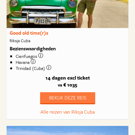
Good old time(r)s
Riksja Cuba
Bezienswaardigheden
Cienfuegos
Havana
Trinidad (Cuba)
14 dagen
excl ticket
€ 1035
va
BEKIJK DEZE REIS
Alle reizen van Riksja Cuba