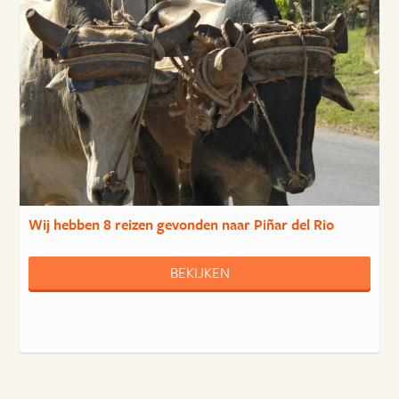
Wij hebben
8 reizen
gevonden naar Piñar del Rio
BEKIJKEN