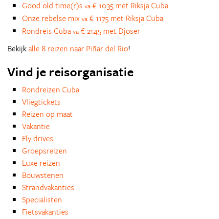
Good old time(r)s
€ 1035 met Riksja Cuba
va
Onze rebelse mix
€ 1175 met Riksja Cuba
va
Rondreis Cuba
€ 2145 met Djoser
va
Bekijk
alle 8 reizen naar Piñar del Rio
!
Vind je reisorganisatie
Rondreizen Cuba
Vliegtickets
Reizen op maat
Vakantie
Fly drives
Groepsreizen
Luxe reizen
Bouwstenen
Strandvakanties
Specialisten
Fietsvakanties