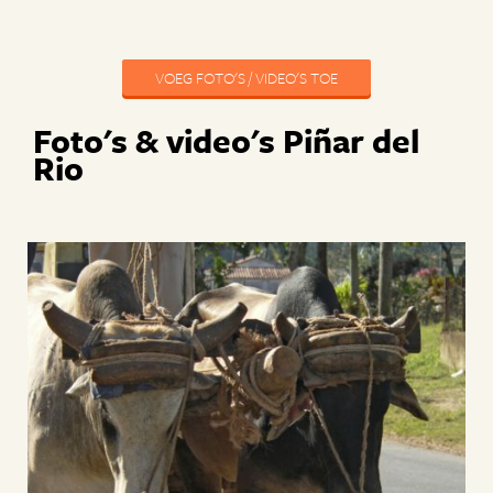
VOEG FOTO'S / VIDEO'S TOE
Foto's & video's Piñar del
Rio