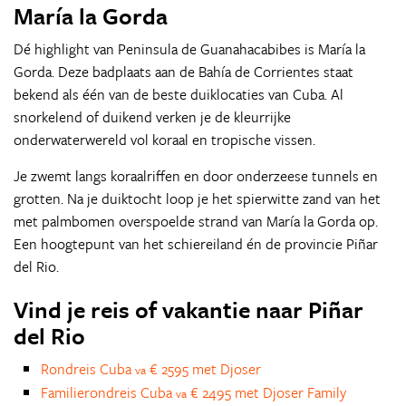
María la Gorda
Dé highlight van Peninsula de Guanahacabibes is María la
Gorda. Deze badplaats aan de Bahía de Corrientes staat
bekend als één van de beste duiklocaties van Cuba. Al
snorkelend of duikend verken je de kleurrijke
onderwaterwereld vol koraal en tropische vissen.
Je zwemt langs koraalriffen en door onderzeese tunnels en
grotten. Na je duiktocht loop je het spierwitte zand van het
met palmbomen overspoelde strand van María la Gorda op.
Een hoogtepunt van het schiereiland én de provincie Piñar
del Rio.
Vind je reis of vakantie naar Piñar
del Rio
Rondreis Cuba
€ 2595 met Djoser
va
Familierondreis Cuba
€ 2495 met Djoser Family
va