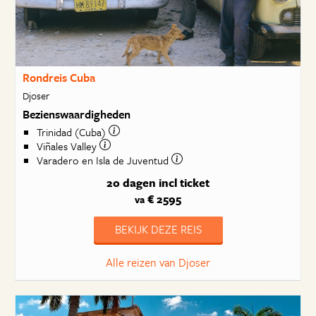
Rondreis Cuba
Djoser
Bezienswaardigheden
Trinidad (Cuba)
Viñales Valley
Varadero en Isla de Juventud
20 dagen
incl ticket
€ 2595
va
BEKIJK DEZE REIS
Alle reizen van Djoser