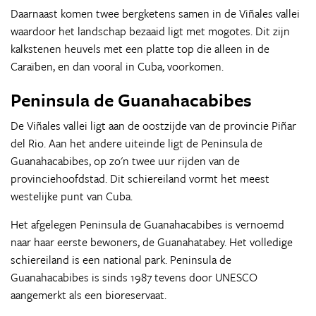
Daarnaast komen twee bergketens samen in de Viñales vallei
waardoor het landschap bezaaid ligt met mogotes. Dit zijn
kalkstenen heuvels met een platte top die alleen in de
Caraïben, en dan vooral in Cuba, voorkomen.
Peninsula de Guanahacabibes
De Viñales vallei ligt aan de oostzijde van de provincie Piñar
del Rio. Aan het andere uiteinde ligt de Peninsula de
Guanahacabibes, op zo'n twee uur rijden van de
provinciehoofdstad. Dit schiereiland vormt het meest
westelijke punt van Cuba.
Het afgelegen Peninsula de Guanahacabibes is vernoemd
naar haar eerste bewoners, de Guanahatabey. Het volledige
schiereiland is een national park. Peninsula de
Guanahacabibes is sinds 1987 tevens door UNESCO
aangemerkt als een bioreservaat.