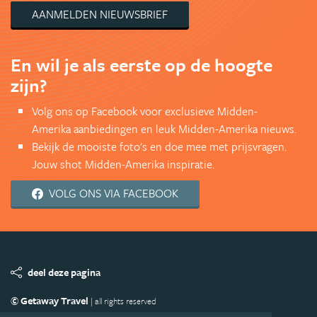
AANMELDEN NIEUWSBRIEF
En wil je als eerste op de hoogte
zijn?
Volg ons op Facebook voor exclusieve Midden-
Amerika aanbiedingen en leuk Midden-Amerika nieuws.
Bekijk de mooiste foto's en doe mee met prijsvragen.
Jouw shot Midden-Amerika inspiratie.
VOLG ONS VIA FACEBOOK
deel deze pagina
© Getaway Travel
| all rights reserved