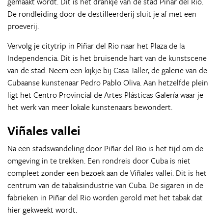
gemaakt wordt. Dit is hét drankje van de stad Piñar del Rio.
De rondleiding door de destilleerderij sluit je af met een
proeverij.
Vervolg je citytrip in Piñar del Rio naar het Plaza de la
Independencia. Dit is het bruisende hart van de kunstscene
van de stad. Neem een kijkje bij Casa Taller, de galerie van de
Cubaanse kunstenaar Pedro Pablo Oliva. Aan hetzelfde plein
ligt het Centro Provincial de Artes Plásticas Galería waar je
het werk van meer lokale kunstenaars bewondert.
Viñales vallei
Na een stadswandeling door Piñar del Rio is het tijd om de
omgeving in te trekken. Een rondreis door Cuba is niet
compleet zonder een bezoek aan de Viñales vallei. Dit is het
centrum van de tabaksindustrie van Cuba. De sigaren in de
fabrieken in Piñar del Rio worden gerold met het tabak dat
hier gekweekt wordt.