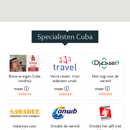
Specialisten Cuba
Bouw je eigen Cuba
Verre reizen. Voor
Met oog voor de
rondreis
iedereen uniek.
wereld
meer
meer
meer
website
website
website
Vakanties voor
Ontdek de wereld
Ontdek het zélf met