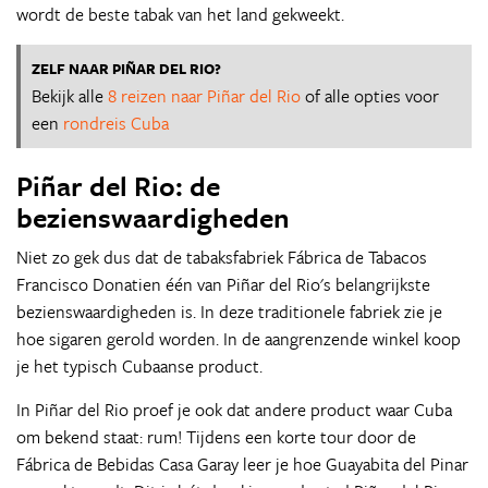
wordt de beste tabak van het land gekweekt.
ZELF NAAR PIÑAR DEL RIO?
Bekijk alle
8 reizen naar Piñar del Rio
of alle opties voor
een
rondreis Cuba
Piñar del Rio: de
bezienswaardigheden
Niet zo gek dus dat de tabaksfabriek Fábrica de Tabacos
Francisco Donatien één van Piñar del Rio's belangrijkste
bezienswaardigheden is. In deze traditionele fabriek zie je
hoe sigaren gerold worden. In de aangrenzende winkel koop
je het typisch Cubaanse product.
In Piñar del Rio proef je ook dat andere product waar Cuba
om bekend staat: rum! Tijdens een korte tour door de
Fábrica de Bebidas Casa Garay leer je hoe Guayabita del Pinar