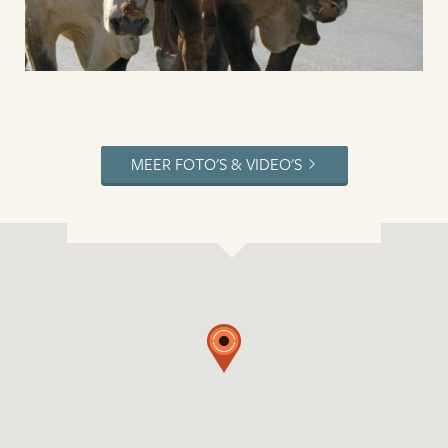
MEER FOTO'S & VIDEO'S