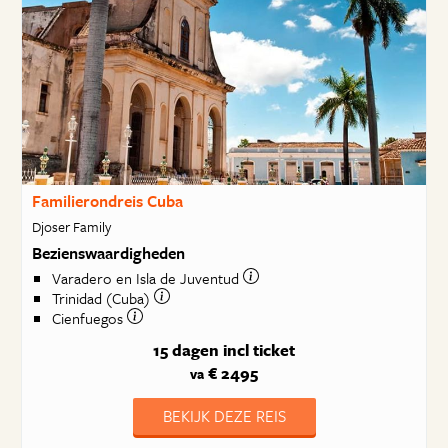
Familierondreis Cuba
Djoser Family
Bezienswaardigheden
Varadero en Isla de Juventud
Trinidad (Cuba)
Cienfuegos
15 dagen
incl ticket
€ 2495
va
BEKIJK DEZE REIS