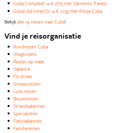
Cuba Compleet
€ 2775 met Vamonos Travels
va
Good old time(r)s
€ 1035 met Riksja Cuba
va
Bekijk
alle 19 reizen naar Cuba
!
Vind je reisorganisatie
Rondreizen Cuba
Vliegtickets
Reizen op maat
Vakantie
Fly drives
Groepsreizen
Luxe reizen
Bouwstenen
Strandvakanties
Specialisten
Fietsvakanties
Familiereizen