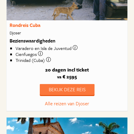
Rondreis Cuba
Djoser
Bezienswaardigheden
Varadero en Isla de Juventud
Cienfuegos
Trinidad (Cuba)
20 dagen
incl ticket
€ 2595
va
BEKIJK DEZE REIS
Alle reizen van Djoser