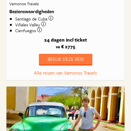
Vamonos Travels
Bezienswaardigheden
Santiago de Cuba
Viñales Valley
Cienfuegos
24 dagen
incl ticket
€ 2775
va
BEKIJK DEZE REIS
Alle reizen van Vamonos Travels