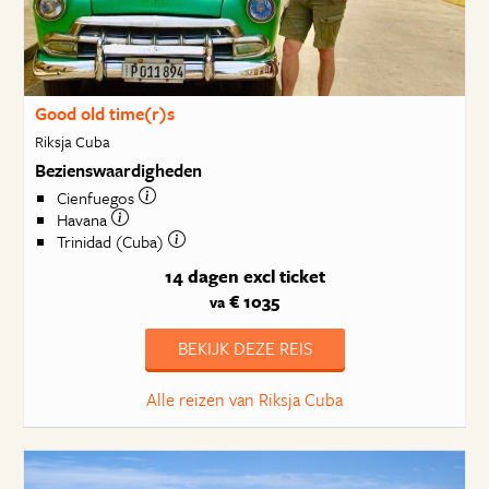
Good old time(r)s
Riksja Cuba
Bezienswaardigheden
Cienfuegos
Havana
Trinidad (Cuba)
14 dagen
excl ticket
€ 1035
va
BEKIJK DEZE REIS
Alle reizen van Riksja Cuba