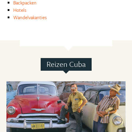
Backpacken
Hotels
Wandelvakanties
Reizen Cuba