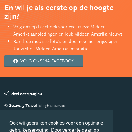
En wil je als eerste op de hoogte
zijn?
Volg ons op Facebook voor exclusieve Midden-
Amerika aanbiedingen en leuk Midden-Amerika nieuws.
Bekijk de mooiste foto's en doe mee met prijsvragen.
Jouw shot Midden-Amerika inspiratie.
VOLG ONS VIA FACEBOOK
deel deze pagina
© Getaway Travel
| all rights reserved
Adverteren
Handige Links
Algemene Voorwaarden
Copyright
Privacy statement
Disclaimer
Cookies
Ook wij gebruiken cookies voor een optimale
gebruikerservaring. Door verder te gaan op