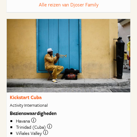
Alle reizen van Djoser Family
Kickstart Cuba
Activity International
Bezienswaardigheden
Havana
Trinidad (Cuba)
Viñales Valley