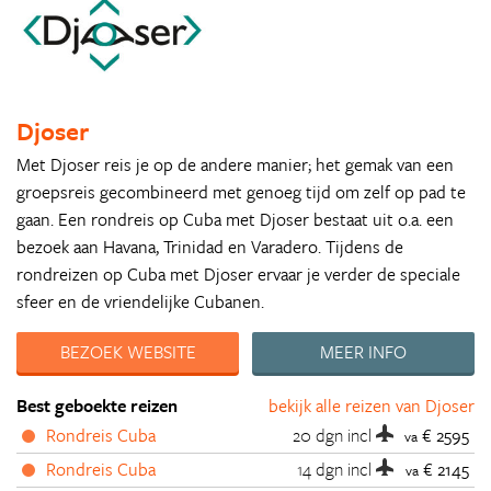
Djoser
Met Djoser reis je op de andere manier; het gemak van een
groepsreis gecombineerd met genoeg tijd om zelf op pad te
gaan. Een rondreis op Cuba met Djoser bestaat uit o.a. een
bezoek aan Havana, Trinidad en Varadero. Tijdens de
rondreizen op Cuba met Djoser ervaar je verder de speciale
sfeer en de vriendelijke Cubanen.
BEZOEK WEBSITE
MEER INFO
Best geboekte reizen
bekijk alle reizen van Djoser
Rondreis Cuba
20 dgn
incl
€ 2595
va
Rondreis Cuba
14 dgn
incl
€ 2145
va