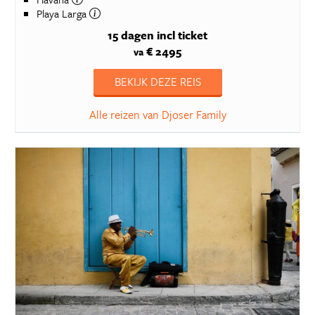
Playa Larga
15 dagen
incl ticket
€ 2495
va
BEKIJK DEZE REIS
Alle reizen van Djoser Family