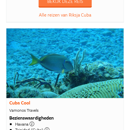
BEKIJK DEZE REIS
Alle reizen van Riksja Cuba
Cuba Cool
Vamonos Travels
Bezienswaardigheden
Havana
Trinidad (Cuba)