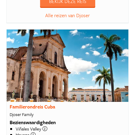
BEKIJK DEZE REIS
Alle reizen van Djoser
Familierondreis Cuba
Djoser Family
Bezienswaardigheden
Viñales Valley
Havana