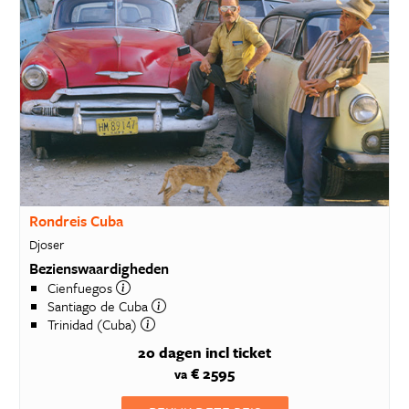
Rondreis Cuba
Djoser
Bezienswaardigheden
Cienfuegos
Santiago de Cuba
Trinidad (Cuba)
20 dagen
incl ticket
€ 2595
va