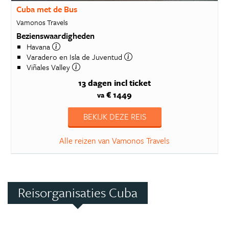
Cuba met de Bus
Vamonos Travels
Bezienswaardigheden
Havana
Varadero en Isla de Juventud
Viñales Valley
13 dagen
incl ticket
€ 1449
va
BEKIJK DEZE REIS
Alle reizen van Vamonos Travels
Reisorganisaties Cuba