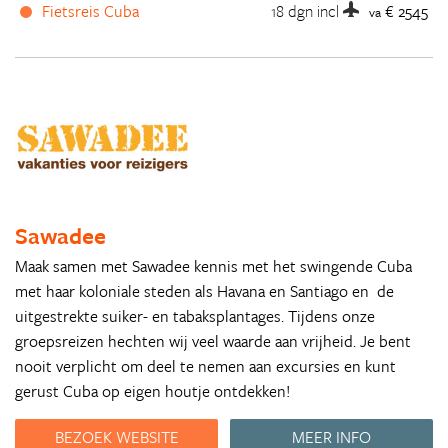
Fietsreis Cuba
18 dgn
incl
€ 2545
va
Sawadee
Maak samen met Sawadee kennis met het swingende Cuba
met haar koloniale steden als Havana en Santiago en de
uitgestrekte suiker- en tabaksplantages. Tijdens onze
groepsreizen hechten wij veel waarde aan vrijheid. Je bent
nooit verplicht om deel te nemen aan excursies en kunt
gerust Cuba op eigen houtje ontdekken!
BEZOEK WEBSITE
MEER INFO