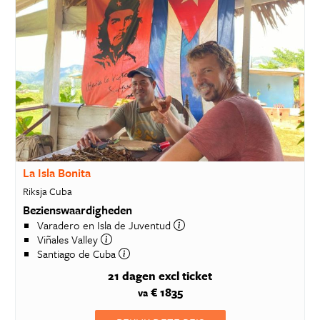
La Isla Bonita
Riksja Cuba
Bezienswaardigheden
Varadero en Isla de Juventud
Viñales Valley
Santiago de Cuba
21 dagen
excl ticket
€ 1835
va