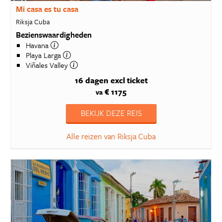
Mi casa es tu casa
Riksja Cuba
Bezienswaardigheden
Havana
Playa Larga
Viñales Valley
16 dagen
excl ticket
€ 1175
va
BEKIJK DEZE REIS
Alle reizen van Riksja Cuba