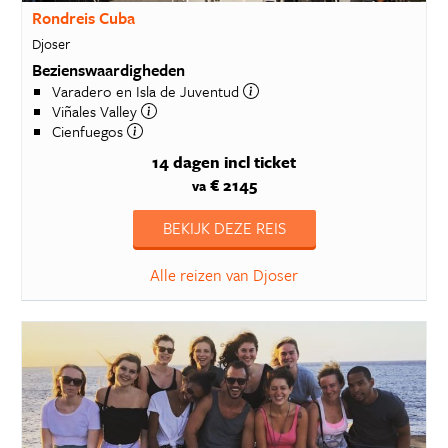
Rondreis Cuba
Djoser
Bezienswaardigheden
Varadero en Isla de Juventud
Viñales Valley
Cienfuegos
14 dagen
incl ticket
€ 2145
va
BEKIJK DEZE REIS
Alle reizen van Djoser