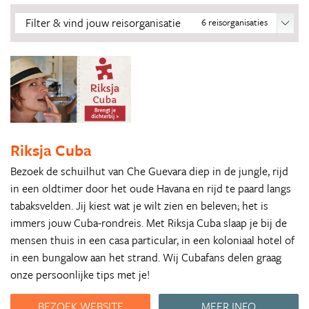
Filter & vind jouw reisorganisatie
6
reisorganisaties
Riksja Cuba
Bezoek de schuilhut van Che Guevara diep in de jungle, rijd
in een oldtimer door het oude Havana en rijd te paard langs
tabaksvelden. Jij kiest wat je wilt zien en beleven; het is
immers jouw Cuba-rondreis. Met Riksja Cuba slaap je bij de
mensen thuis in een casa particular, in een koloniaal hotel of
in een bungalow aan het strand. Wij Cubafans delen graag
onze persoonlijke tips met je!
BEZOEK WEBSITE
MEER INFO