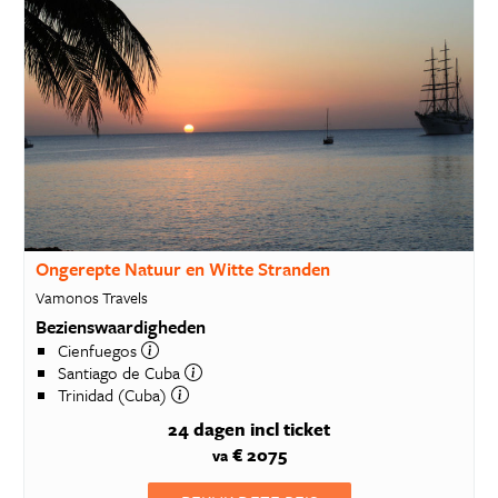
Ongerepte Natuur en Witte Stranden
Vamonos Travels
Bezienswaardigheden
Cienfuegos
Santiago de Cuba
Trinidad (Cuba)
24 dagen
incl ticket
€ 2075
va