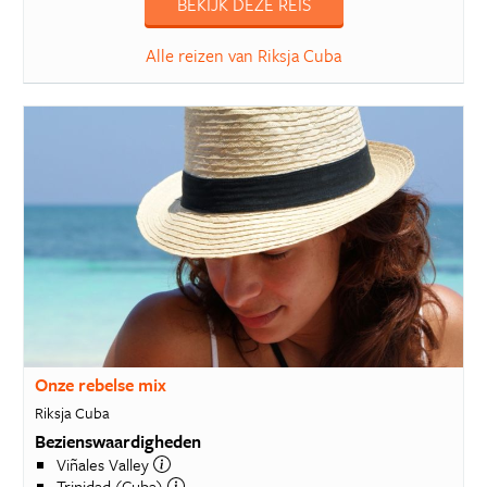
BEKIJK DEZE REIS
Alle reizen van Riksja Cuba
Onze rebelse mix
Riksja Cuba
Bezienswaardigheden
Viñales Valley
Trinidad (Cuba)