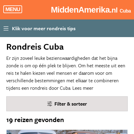
MiddenAmerika
.nl
MENU
Cuba
Rondreis Cuba
Er zijn zoveel leuke bezienswaardigheden dat het bijna
zonde is om op één plek te blijven. Om het meeste uit een
reis te halen kiezen veel mensen er daarom voor om
verschillende bestemmingen met elkaar te combineren
tijdens een rondreis door Cuba.
Lees meer
Filter & sorteer
19 reizen gevonden