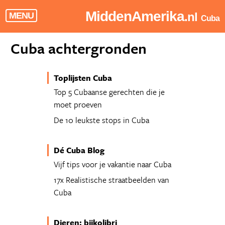
MiddenAmerika
.nl
MENU
Cuba
Cuba achtergronden
Toplijsten Cuba
Top 5 Cubaanse gerechten die je
moet proeven
De 10 leukste stops in Cuba
Dé Cuba Blog
Vijf tips voor je vakantie naar Cuba
17x Realistische straatbeelden van
Cuba
Dieren: bijkolibri