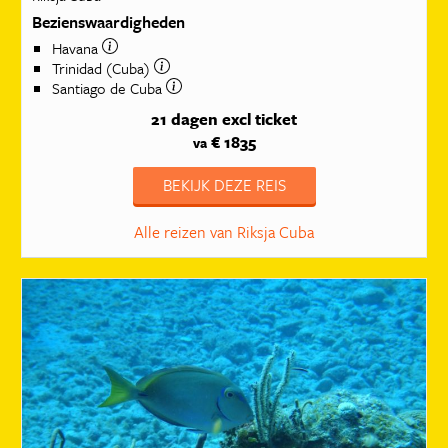
Bezienswaardigheden
Havana
Trinidad (Cuba)
Santiago de Cuba
21 dagen
excl ticket
€ 1835
va
BEKIJK DEZE REIS
Alle reizen van Riksja Cuba