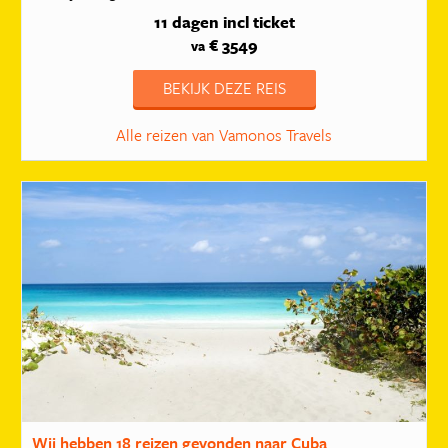
11 dagen
incl ticket
€ 3549
va
BEKIJK DEZE REIS
Alle reizen van Vamonos Travels
Wij hebben
18 reizen
gevonden naar Cuba