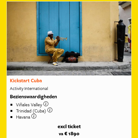
Kickstart Cuba
Activity International
Bezienswaardigheden
Viñales Valley
Trinidad (Cuba)
Havana
excl ticket
€ 1890
va