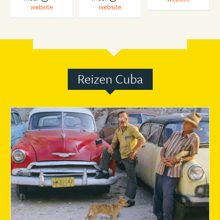
website
website
Reizen Cuba