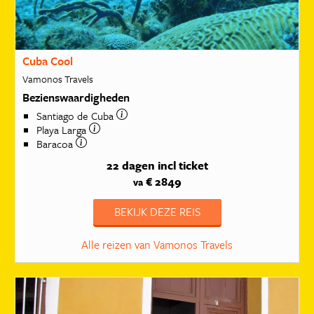
Cuba Cool
Vamonos Travels
Bezienswaardigheden
Santiago de Cuba
Playa Larga
Baracoa
22 dagen
incl ticket
€ 2849
va
BEKIJK DEZE REIS
Alle reizen van Vamonos Travels