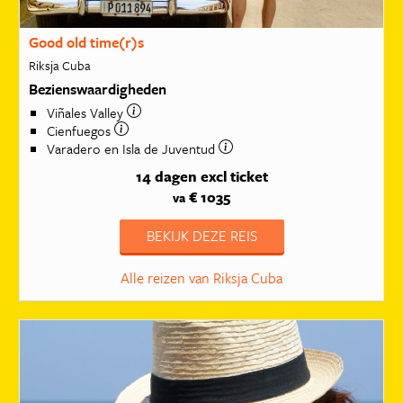
Good old time(r)s
Riksja Cuba
Bezienswaardigheden
Viñales Valley
Cienfuegos
Varadero en Isla de Juventud
14 dagen
excl ticket
€ 1035
va
BEKIJK DEZE REIS
Alle reizen van Riksja Cuba