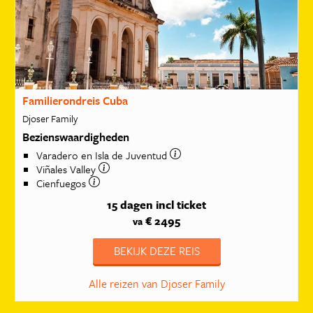
Familierondreis Cuba
Djoser Family
Bezienswaardigheden
Varadero en Isla de Juventud
Viñales Valley
Cienfuegos
15 dagen
incl ticket
€ 2495
va
BEKIJK DEZE REIS
Alle reizen van Djoser Family