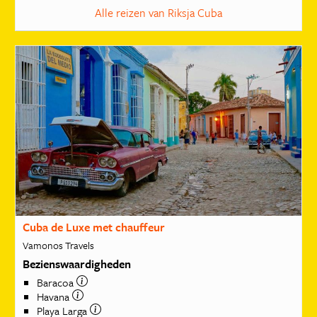
Alle reizen van Riksja Cuba
Cuba de Luxe met chauffeur
Vamonos Travels
Bezienswaardigheden
Baracoa
Havana
Playa Larga