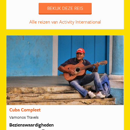
BEKIJK DEZE REIS
Alle reizen van Activity International
Cuba Compleet
Vamonos Travels
Bezienswaardigheden