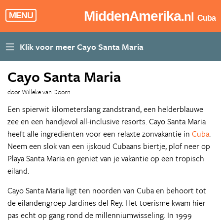
MiddenAmerika
.nl
MENU
Cuba
Cayo Santa Maria
door Willeke van Doorn
Een spierwit kilometerslang zandstrand, een helderblauwe
zee en een handjevol all-inclusive resorts. Cayo Santa Maria
heeft alle ingrediënten voor een relaxte zonvakantie in
Cuba
.
Neem een slok van een ijskoud Cubaans biertje, plof neer op
Playa Santa Maria en geniet van je vakantie op een tropisch
eiland.
Cayo Santa Maria ligt ten noorden van Cuba en behoort tot
de eilandengroep Jardines del Rey. Het toerisme kwam hier
pas echt op gang rond de millenniumwisseling. In 1999