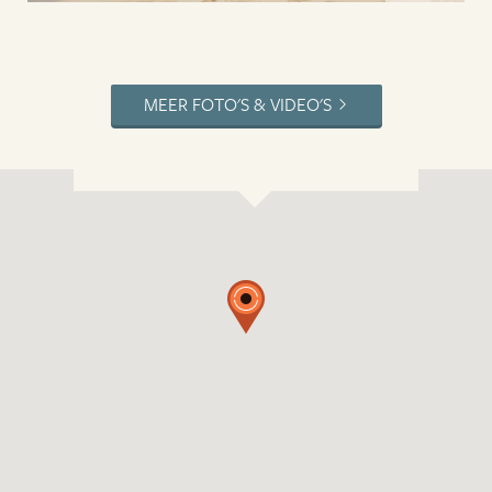
MEER FOTO'S & VIDEO'S