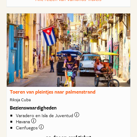
Toeren van pleintjes naar palmenstrand
Riksja Cuba
Bezienswaardigheden
Varadero en Isla de Juventud
Havana
Cienfuegos