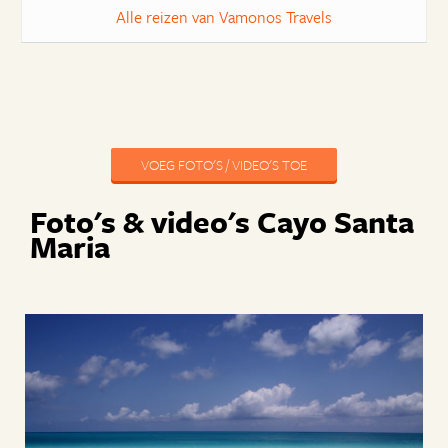
Alle reizen van Vamonos Travels
VOEG FOTO'S / VIDEO'S TOE
Foto's & video's Cayo Santa
Maria