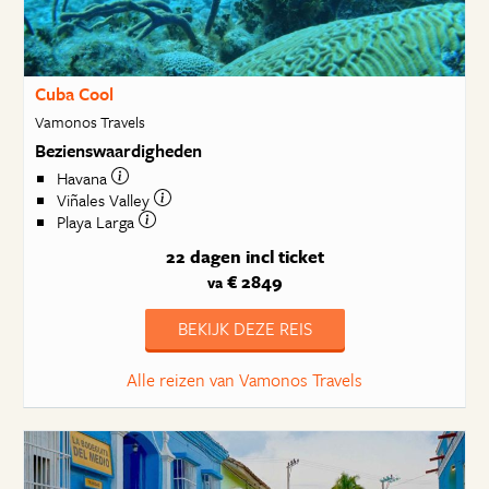
Cuba Cool
Vamonos Travels
Bezienswaardigheden
Havana
Viñales Valley
Playa Larga
22 dagen
incl ticket
€ 2849
va
BEKIJK DEZE REIS
Alle reizen van Vamonos Travels