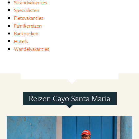
Strandvakanties
Specialisten
Fietsvakanties
Familiereizen
Backpacken
Hotels
Wandelvakanties
Reizen Cayo Santa Maria