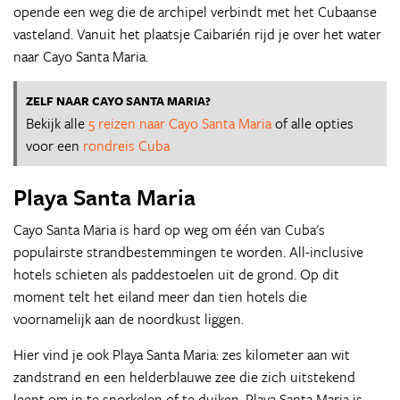
opende een weg die de archipel verbindt met het Cubaanse
vasteland. Vanuit het plaatsje Caibarién rijd je over het water
naar Cayo Santa Maria.
ZELF NAAR CAYO SANTA MARIA?
Bekijk alle
5 reizen naar Cayo Santa Maria
of alle opties
voor een
rondreis Cuba
Playa Santa Maria
Cayo Santa Maria is hard op weg om één van Cuba's
populairste strandbestemmingen te worden. All-inclusive
hotels schieten als paddestoelen uit de grond. Op dit
moment telt het eiland meer dan tien hotels die
voornamelijk aan de noordkust liggen.
Hier vind je ook Playa Santa Maria: zes kilometer aan wit
zandstrand en een helderblauwe zee die zich uitstekend
leent om in te snorkelen of te duiken. Playa Santa Maria is