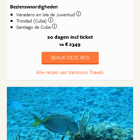
Bezienswaardigheden
Varadero en Isla de Juventud
Trinidad (Cuba)
Santiago de Cuba
20 dagen
incl ticket
€ 2349
va
BEKIJK DEZE REIS
Alle reizen van Vamonos Travels