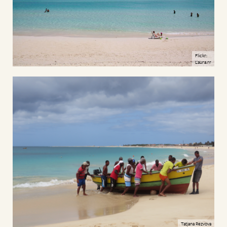
Flickr:
Laura.rr
Tatjana Rezvova