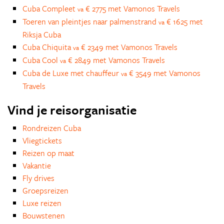
Cuba Compleet
€ 2775 met Vamonos Travels
va
Toeren van pleintjes naar palmenstrand
€ 1625 met
va
Riksja Cuba
Cuba Chiquita
€ 2349 met Vamonos Travels
va
Cuba Cool
€ 2849 met Vamonos Travels
va
Cuba de Luxe met chauffeur
€ 3549 met Vamonos
va
Travels
Vind je reisorganisatie
Rondreizen Cuba
Vliegtickets
Reizen op maat
Vakantie
Fly drives
Groepsreizen
Luxe reizen
Bouwstenen