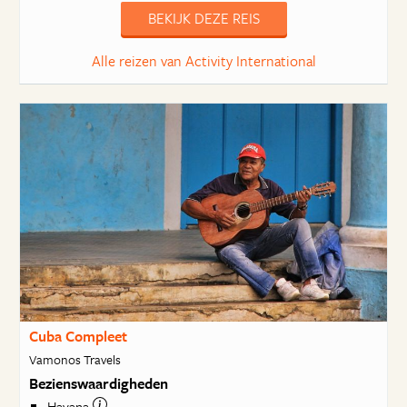
BEKIJK DEZE REIS
Alle reizen van Activity International
Cuba Compleet
Vamonos Travels
Bezienswaardigheden
Havana