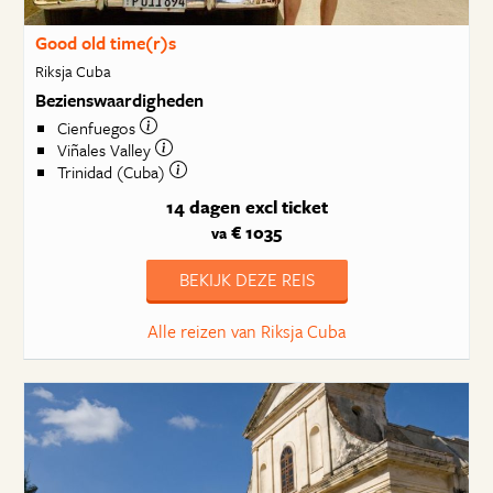
Good old time(r)s
Riksja Cuba
Bezienswaardigheden
Cienfuegos
Viñales Valley
Trinidad (Cuba)
14 dagen
excl ticket
€ 1035
va
BEKIJK DEZE REIS
Alle reizen van Riksja Cuba