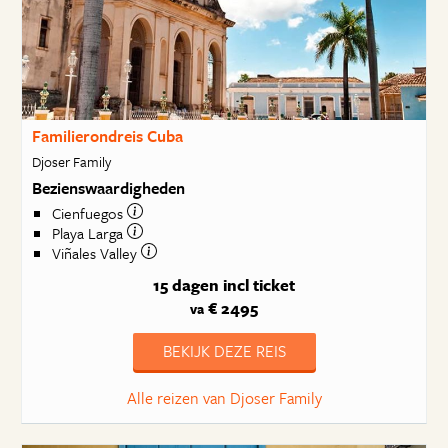
Familierondreis Cuba
Djoser Family
Bezienswaardigheden
Cienfuegos
Playa Larga
Viñales Valley
15 dagen
incl ticket
€ 2495
va
BEKIJK DEZE REIS
Alle reizen van Djoser Family