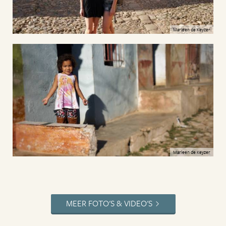
Marleen de Keyzer
Marleen de Keyzer
MEER FOTO'S & VIDEO'S