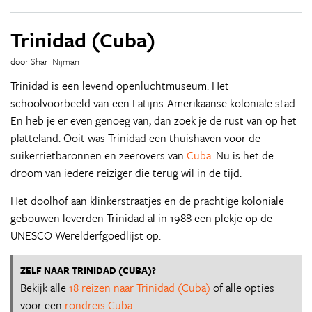
Trinidad (Cuba)
door Shari Nijman
Trinidad is een levend openluchtmuseum. Het
schoolvoorbeeld van een Latijns-Amerikaanse koloniale stad.
En heb je er even genoeg van, dan zoek je de rust van op het
platteland. Ooit was Trinidad een thuishaven voor de
suikerrietbaronnen en zeerovers van
Cuba
. Nu is het de
droom van iedere reiziger die terug wil in de tijd.
Het doolhof aan klinkerstraatjes en de prachtige koloniale
gebouwen leverden Trinidad al in 1988 een plekje op de
UNESCO Werelderfgoedlijst op.
ZELF NAAR TRINIDAD (CUBA)?
Bekijk alle
18 reizen naar Trinidad (Cuba)
of alle opties
voor een
rondreis Cuba