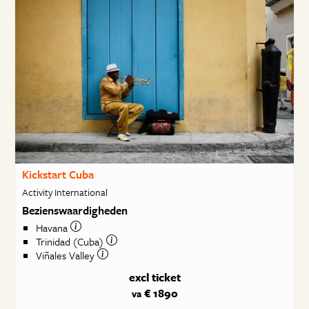
Kickstart Cuba
Activity International
Bezienswaardigheden
Havana
Trinidad (Cuba)
Viñales Valley
excl ticket
€ 1890
va