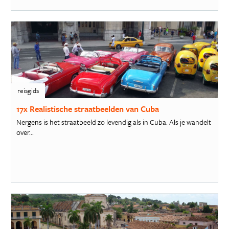
reisgids
17x Realistische straatbeelden van Cuba
Nergens is het straatbeeld zo levendig als in Cuba. Als je wandelt
over...