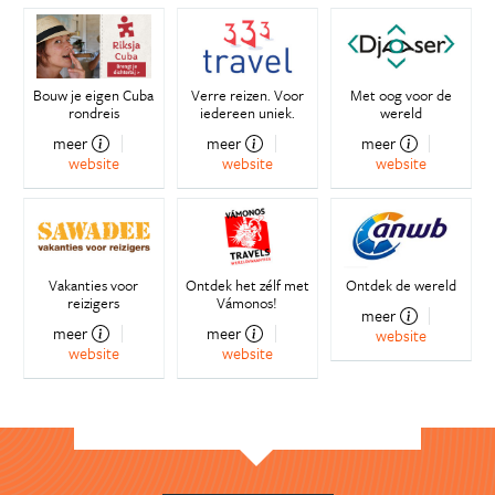
Bouw je eigen Cuba
Verre reizen. Voor
Met oog voor de
rondreis
iedereen uniek.
wereld
meer
meer
meer
website
website
website
Vakanties voor
Ontdek het zélf met
Ontdek de wereld
reizigers
Vámonos!
meer
meer
meer
website
website
website