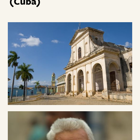
(Cuba)