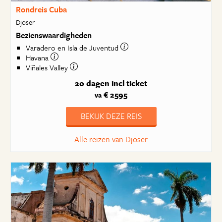
Rondreis Cuba
Djoser
Bezienswaardigheden
Varadero en Isla de Juventud
Havana
Viñales Valley
20 dagen
incl ticket
€ 2595
va
BEKIJK DEZE REIS
Alle reizen van Djoser