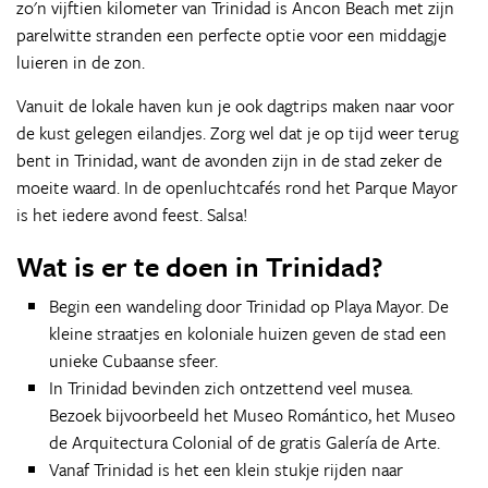
zo'n vijftien kilometer van Trinidad is Ancon Beach met zijn
parelwitte stranden een perfecte optie voor een middagje
luieren in de zon.
Vanuit de lokale haven kun je ook dagtrips maken naar voor
de kust gelegen eilandjes. Zorg wel dat je op tijd weer terug
bent in Trinidad, want de avonden zijn in de stad zeker de
moeite waard. In de openluchtcafés rond het Parque Mayor
is het iedere avond feest. Salsa!
Wat is er te doen in Trinidad?
Begin een wandeling door Trinidad op Playa Mayor. De
kleine straatjes en koloniale huizen geven de stad een
unieke Cubaanse sfeer.
In Trinidad bevinden zich ontzettend veel musea.
Bezoek bijvoorbeeld het Museo Romántico, het Museo
de Arquitectura Colonial of de gratis Galería de Arte.
Vanaf Trinidad is het een klein stukje rijden naar