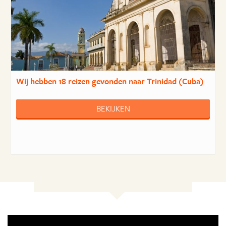
Wij hebben
18 reizen
gevonden naar Trinidad (Cuba)
BEKIJKEN