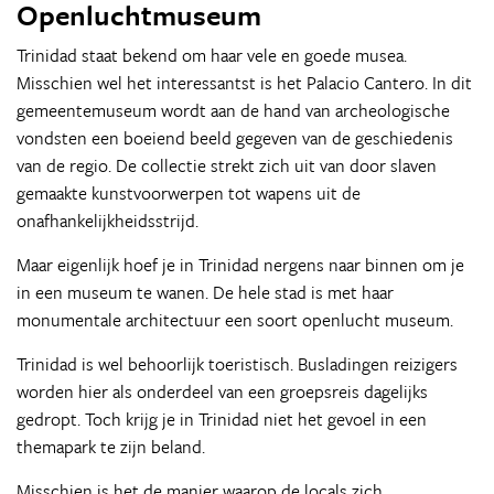
Openluchtmuseum
Trinidad staat bekend om haar vele en goede musea.
Misschien wel het interessantst is het Palacio Cantero. In dit
gemeentemuseum wordt aan de hand van archeologische
vondsten een boeiend beeld gegeven van de geschiedenis
van de regio. De collectie strekt zich uit van door slaven
gemaakte kunstvoorwerpen tot wapens uit de
onafhankelijkheidsstrijd.
Maar eigenlijk hoef je in Trinidad nergens naar binnen om je
in een museum te wanen. De hele stad is met haar
monumentale architectuur een soort openlucht museum.
Trinidad is wel behoorlijk toeristisch. Busladingen reizigers
worden hier als onderdeel van een groepsreis dagelijks
gedropt. Toch krijg je in Trinidad niet het gevoel in een
themapark te zijn beland.
Misschien is het de manier waarop de locals zich