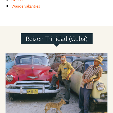
Wandelvakanties
Reizen Trinidad (Cuba)