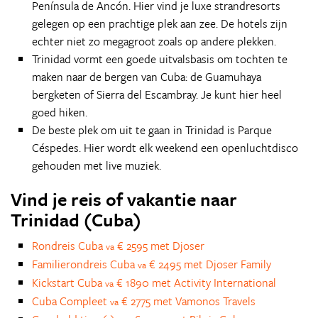
Península de Ancón. Hier vind je luxe strandresorts
gelegen op een prachtige plek aan zee. De hotels zijn
echter niet zo megagroot zoals op andere plekken.
Trinidad vormt een goede uitvalsbasis om tochten te
maken naar de bergen van Cuba: de Guamuhaya
bergketen of Sierra del Escambray. Je kunt hier heel
goed hiken.
De beste plek om uit te gaan in Trinidad is Parque
Céspedes. Hier wordt elk weekend een openluchtdisco
gehouden met live muziek.
Vind je reis of vakantie naar
Trinidad (Cuba)
Rondreis Cuba
€ 2595 met Djoser
va
Familierondreis Cuba
€ 2495 met Djoser Family
va
Kickstart Cuba
€ 1890 met Activity International
va
Cuba Compleet
€ 2775 met Vamonos Travels
va