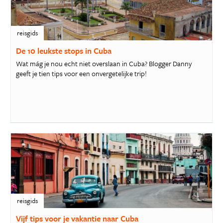
reisgids
De 10 leukste stops in Cuba
Wat mág je nou echt niet overslaan in Cuba? Blogger Danny
geeft je tien tips voor een onvergetelijke trip!
reisgids
Vijf tips voor je vakantie naar Cuba