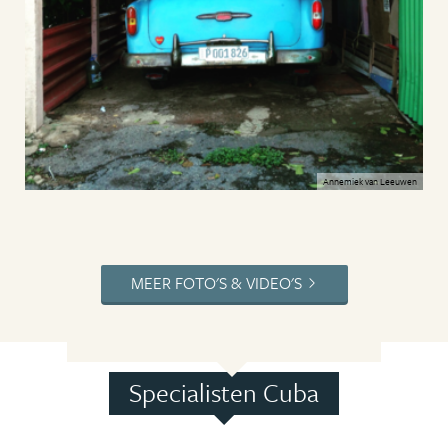
Annemiek van Leeuwen
MEER FOTO'S & VIDEO'S
Specialisten Cuba