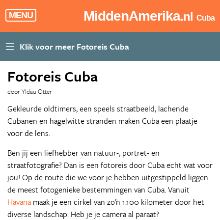
MiddenAmerika
.nl
MENU
Cuba
Fotoreis Cuba
door Yldau Otter
Gekleurde oldtimers, een speels straatbeeld, lachende
Cubanen en hagelwitte stranden maken Cuba een plaatje
voor de lens.
Ben jij een liefhebber van natuur-, portret- en
straatfotografie? Dan is een fotoreis door Cuba echt wat voor
jou! Op de route die we voor je hebben uitgestippeld liggen
de meest fotogenieke bestemmingen van Cuba. Vanuit
Havana
maak je een cirkel van zo’n 1.100 kilometer door het
diverse landschap. Heb je je camera al paraat?