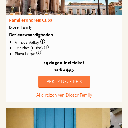
Familierondreis Cuba
Djoser Family
Bezienswaardigheden
Viñales Valley
Trinidad (Cuba)
Playa Larga
15 dagen
incl ticket
€ 2495
va
BEKIJK DEZE REIS
Alle reizen van Djoser Family