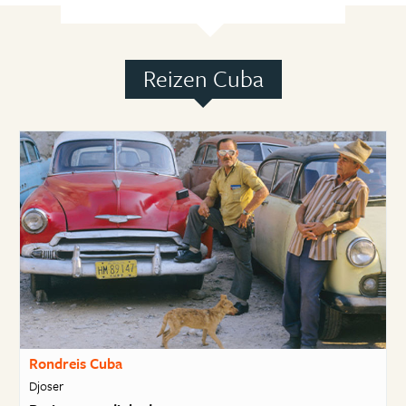
Reizen Cuba
Rondreis Cuba
Djoser