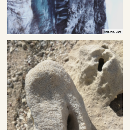
Kimberley Dam