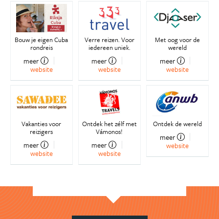
Bouw je eigen Cuba
Verre reizen. Voor
Met oog voor de
rondreis
iedereen uniek.
wereld
meer
meer
meer
website
website
website
Vakanties voor
Ontdek het zélf met
Ontdek de wereld
reizigers
Vámonos!
meer
meer
meer
website
website
website