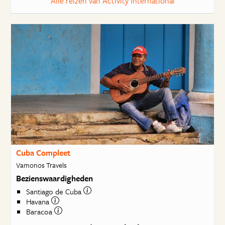
Alle reizen van Activity International
Cuba Compleet
Vamonos Travels
Bezienswaardigheden
Santiago de Cuba
Havana
Baracoa