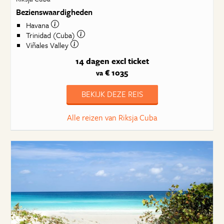
Bezienswaardigheden
Havana
Trinidad (Cuba)
Viñales Valley
14 dagen
excl ticket
€ 1035
va
BEKIJK DEZE REIS
Alle reizen van Riksja Cuba