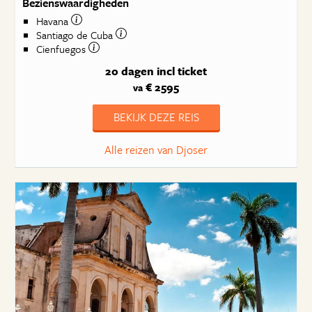
Bezienswaardigheden
Havana
Santiago de Cuba
Cienfuegos
20 dagen
incl ticket
€ 2595
va
BEKIJK DEZE REIS
Alle reizen van Djoser