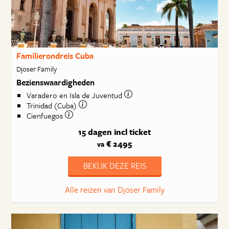
Familierondreis Cuba
Djoser Family
Bezienswaardigheden
Varadero en Isla de Juventud
Trinidad (Cuba)
Cienfuegos
15 dagen
incl ticket
€ 2495
va
BEKIJK DEZE REIS
Alle reizen van Djoser Family