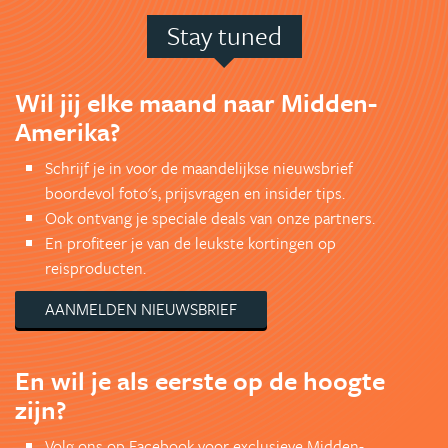
Stay tuned
Wil jij elke maand naar Midden-
Amerika?
Schrijf je in voor de maandelijkse nieuwsbrief
boordevol foto's, prijsvragen en insider tips.
Ook ontvang je speciale deals van onze partners.
En profiteer je van de leukste kortingen op
reisproducten.
AANMELDEN NIEUWSBRIEF
En wil je als eerste op de hoogte
zijn?
Volg ons op Facebook voor exclusieve Midden-