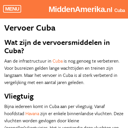
MiddenAmerika
.nl
MENU
Cuba
Vervoer Cuba
Wat zijn de vervoersmiddelen in
Cuba?
Aan de infrastructuur in
Cuba
is nog genoeg te verbeteren.
Voor busreizen gelden lange wachttijden en treinen zijn
langzaam. Maar het vervoer in Cuba is al sterk verbeterd in
vergelijking met een aantal jaren geleden.
Vliegtuig
Bijna iedereen komt in Cuba aan per vliegtuig. Vanaf
hoofdstad
Havana
zijn er enkele binnenlandse vluchten. Deze
vluchten worden gevlogen door kleine
(propeller)vliegtuigjes. Het is verstandig deze vluchten van