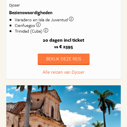
Djoser
Bezienswaardigheden
Varadero en Isla de Juventud
Cienfuegos
Trinidad (Cuba)
20 dagen
incl ticket
€ 2595
va
BEKIJK DEZE REIS
Alle reizen van Djoser