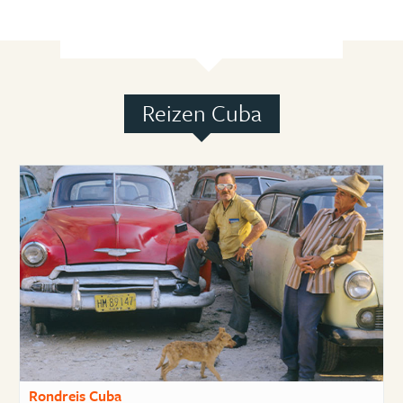
Reizen Cuba
Rondreis Cuba