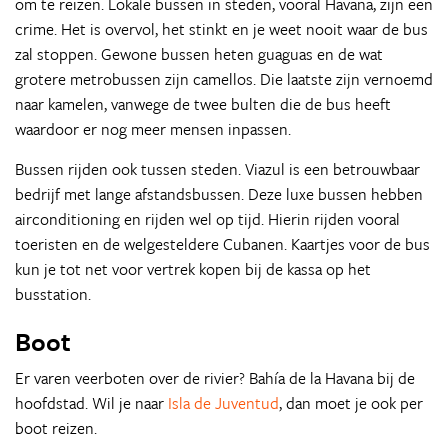
om te reizen. Lokale bussen in steden, vooral Havana, zijn een
crime. Het is overvol, het stinkt en je weet nooit waar de bus
zal stoppen. Gewone bussen heten guaguas en de wat
grotere metrobussen zijn camellos. Die laatste zijn vernoemd
naar kamelen, vanwege de twee bulten die de bus heeft
waardoor er nog meer mensen inpassen.
Bussen rijden ook tussen steden. Viazul is een betrouwbaar
bedrijf met lange afstandsbussen. Deze luxe bussen hebben
airconditioning en rijden wel op tijd. Hierin rijden vooral
toeristen en de welgesteldere Cubanen. Kaartjes voor de bus
kun je tot net voor vertrek kopen bij de kassa op het
busstation.
Boot
Er varen veerboten over de rivier? Bahía de la Havana bij de
hoofdstad. Wil je naar
Isla de Juventud
, dan moet je ook per
boot reizen.