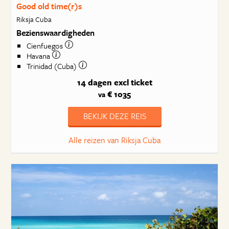
Good old time(r)s
Riksja Cuba
Bezienswaardigheden
Cienfuegos
Havana
Trinidad (Cuba)
14 dagen
excl ticket
€ 1035
va
BEKIJK DEZE REIS
Alle reizen van Riksja Cuba