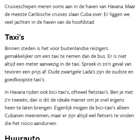
Cruiseschepen meren soms aan in de haven van Havana. Maar
de meeste Caribische cruises slaan Cuba over. Er liggen we
veel jachten in de haven van de hoofdstad.
Taxi's
Binnen steden is het voor buitenlandse reizigers
gemakkelijker om een taxi te nemen dan de bus. Er is niet
altijd een meter aanwezig in de taxi. Spreek in zo'n geval van
tevoren een prijs af. Oude zwartgele Lada's zijn de oudste en
goedkoopste taxi's.
In Havana rijden ook bici-taxi's, oftewel fietstaxi's. Ben je met
z'n tweeën, dan is dit de ideale manier om je snel ergens
heen te laten brengen. Eigenlijk mogen de bici-taxi's alleen
Cubanen meenemen, maar er zijn altijd wel fietsers te vinden
die het risico aandurven.
Huurauto