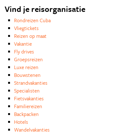
Vind je reisorganisatie
Rondreizen Cuba
Vliegtickets
Reizen op maat
Vakantie
Fly drives
Groepsreizen
Luxe reizen
Bouwstenen
Strandvakanties
Specialisten
Fietsvakanties
Familiereizen
Backpacken
Hotels
Wandelvakanties