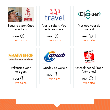
Bouw je eigen Cuba
Verre reizen. Voor
Met oog voor de
rondreis
iedereen uniek.
wereld
meer
meer
meer
website
website
website
Vakanties voor
Ontdek de wereld
Ontdek het zélf met
reizigers
Vámonos!
meer
meer
meer
website
website
website