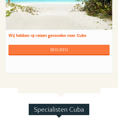
Wij hebben
19 reizen
gevonden naar Cuba
BEKIJKEN
Specialisten Cuba