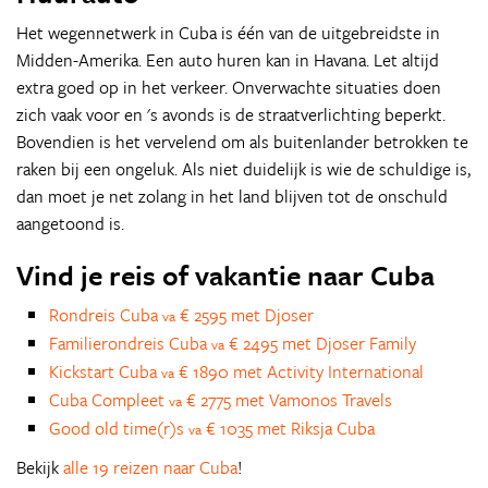
Het wegennetwerk in Cuba is één van de uitgebreidste in
Midden-Amerika. Een auto huren kan in Havana. Let altijd
extra goed op in het verkeer. Onverwachte situaties doen
zich vaak voor en 's avonds is de straatverlichting beperkt.
Bovendien is het vervelend om als buitenlander betrokken te
raken bij een ongeluk. Als niet duidelijk is wie de schuldige is,
dan moet je net zolang in het land blijven tot de onschuld
aangetoond is.
Vind je reis of vakantie naar Cuba
Rondreis Cuba
€ 2595 met Djoser
va
Familierondreis Cuba
€ 2495 met Djoser Family
va
Kickstart Cuba
€ 1890 met Activity International
va
Cuba Compleet
€ 2775 met Vamonos Travels
va
Good old time(r)s
€ 1035 met Riksja Cuba
va
Bekijk
alle 19 reizen naar Cuba
!