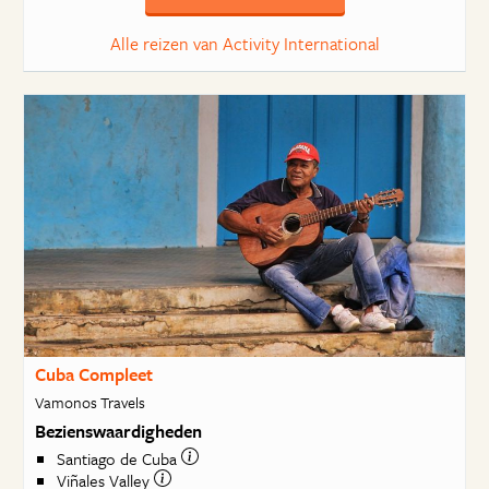
Alle reizen van Activity International
Cuba Compleet
Vamonos Travels
Bezienswaardigheden
Santiago de Cuba
Viñales Valley