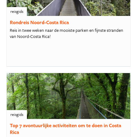
reisgids
Rondreis Noord-Costa Rica
Reis in twee weken naar de mooiste parken en fijnste stranden
van Noord-Costa Rica!
reisgids
Top 7 avontuurlijke activiteiten om te doen in Costa
Rica