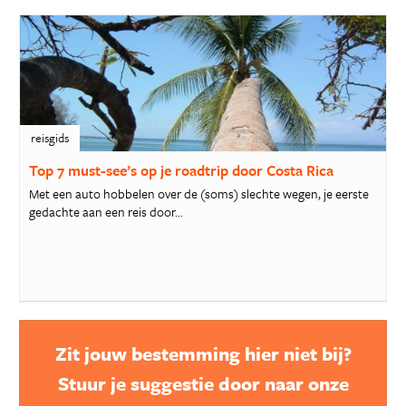
reisgids
Top 7 must-see’s op je roadtrip door Costa Rica
Met een auto hobbelen over de (soms) slechte wegen, je eerste
gedachte aan een reis door...
Zit jouw bestemming hier niet bij?
Stuur je suggestie door naar onze