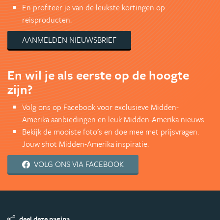
En profiteer je van de leukste kortingen op
reisproducten.
AANMELDEN NIEUWSBRIEF
En wil je als eerste op de hoogte
zijn?
Volg ons op Facebook voor exclusieve Midden-
Amerika aanbiedingen en leuk Midden-Amerika nieuws.
Bekijk de mooiste foto's en doe mee met prijsvragen.
Jouw shot Midden-Amerika inspiratie.
VOLG ONS VIA FACEBOOK
deel deze pagina