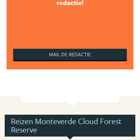
redactie!
MAIL DE REDACTIE
Reizen Monteverde Cloud Forest
Reserve