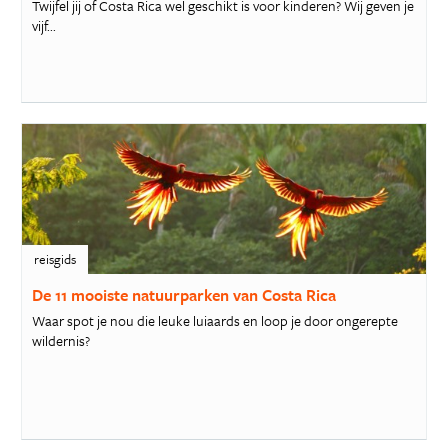
Twijfel jij of Costa Rica wel geschikt is voor kinderen? Wij geven je
vijf...
reisgids
De 11 mooiste natuurparken van Costa Rica
Waar spot je nou die leuke luiaards en loop je door ongerepte
wildernis?