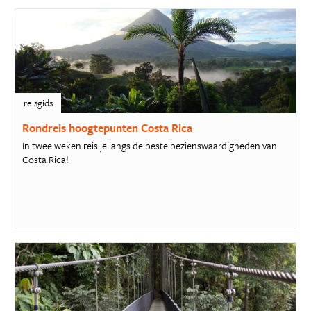
reisgids
Rondreis hoogtepunten Costa Rica
In twee weken reis je langs de beste bezienswaardigheden van
Costa Rica!