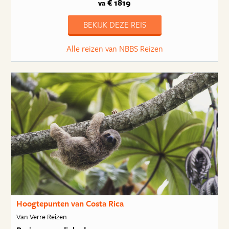
€ 1819
va
BEKIJK DEZE REIS
Alle reizen van NBBS Reizen
Hoogtepunten van Costa Rica
Van Verre Reizen