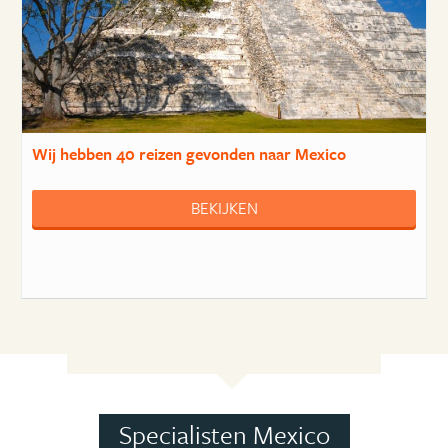
Wij hebben
40 reizen
gevonden naar Mexico
BEKIJKEN
Specialisten Mexico