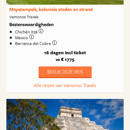
Mayatempels, koloniale steden en strand
Vamonos Travels
Bezienswaardigheden
Chichén Itzá
Mexico
Barranca del Cobre
16 dagen
incl ticket
€ 1775
va
BEKIJK DEZE REIS
Alle reizen van Vamonos Travels