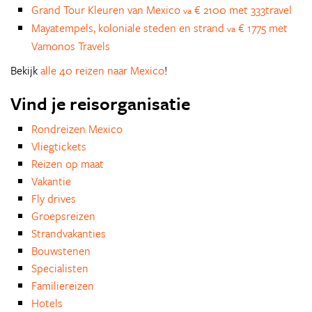
Grand Tour Kleuren van Mexico
€ 2100 met 333travel
va
Mayatempels, koloniale steden en strand
€ 1775 met
va
Vamonos Travels
Bekijk
alle 40 reizen naar Mexico
!
Vind je reisorganisatie
Rondreizen Mexico
Vliegtickets
Reizen op maat
Vakantie
Fly drives
Groepsreizen
Strandvakanties
Bouwstenen
Specialisten
Familiereizen
Hotels