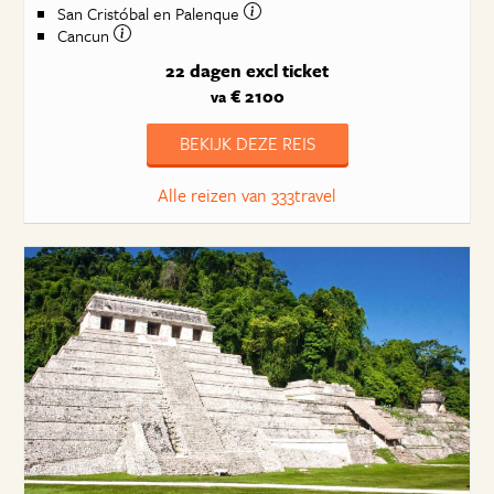
San Cristóbal en Palenque
Cancun
22 dagen
excl ticket
€ 2100
va
BEKIJK DEZE REIS
Alle reizen van 333travel