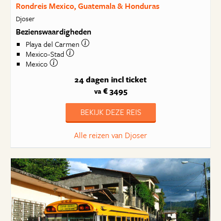
Rondreis Mexico, Guatemala & Honduras
Djoser
Bezienswaardigheden
Playa del Carmen
Mexico-Stad
Mexico
24 dagen
incl ticket
€ 3495
va
BEKIJK DEZE REIS
Alle reizen van Djoser