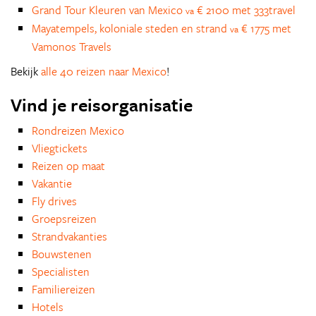
Grand Tour Kleuren van Mexico
€ 2100 met 333travel
va
Mayatempels, koloniale steden en strand
€ 1775 met
va
Vamonos Travels
Bekijk
alle 40 reizen naar Mexico
!
Vind je reisorganisatie
Rondreizen Mexico
Vliegtickets
Reizen op maat
Vakantie
Fly drives
Groepsreizen
Strandvakanties
Bouwstenen
Specialisten
Familiereizen
Hotels