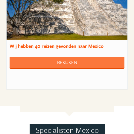
Wij hebben
40 reizen
gevonden naar Mexico
BEKIJKEN
Specialisten Mexico